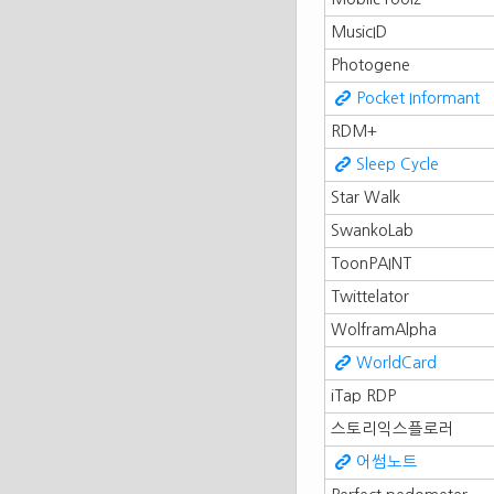
MusicID
Photogene
Pocket Informant
RDM+
Sleep Cycle
Star Walk
SwankoLab
ToonPAINT
Twittelator
WolframAlpha
WorldCard
iTap RDP
스토리익스플로러
어썸노트