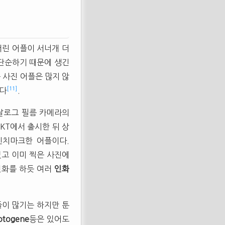
버린 어플이 서너개 더
 단순하기 때문에 생긴
 사진 어플은 많지 않
[11]
이다
.
아날로그 필름 카메라의
KT에서 출시한 뒤 상
벤치마크한 어플이다.
없고 이미 찍은 사진에
인화를 하듯 여러
인화
플이 많기는 하지만 툰
otogene
등은 있어도