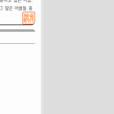
용하고 있는 어플,
그 많은 어플들 중