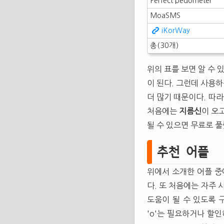
Perfect pedometer
MoaSMS
iKorWay
총(30개)
위의 표를 보면 알 수 
이 된다. 그런데 사용하
더 많기 때문이다. 따
처음에는
지름신
이 오
될 수 있으면 무료로 풀
추천 어플
위에서 소개한 어플 중
다. 또 처음에는 자주
도움이 될 수 있도록 
'o'는 필요하거나 할인