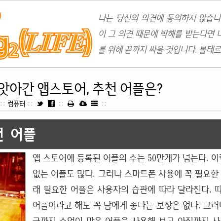
나는 당신의 의견에 동의하지 않습니
이 그 의견 때문에 박해를 받는다면 
를 위해 끝까지 싸울 것입니다. 볼테르
 앗아간 앱스토어, 추천 어플은?
::
컴퓨터
::
::
::
천 어플
앱 스토어에 등록된 어플의 수는 50만개가 넘는다. 이
없는 어플도 많다. 그러나 스마트폰 사용에 꼭 필요한
래 필요한 어플은 사용자의 습관에 따라 달라진다. 
어플이라고 해도 꼭 남에게 좋다는 보장은 없다. 그러나