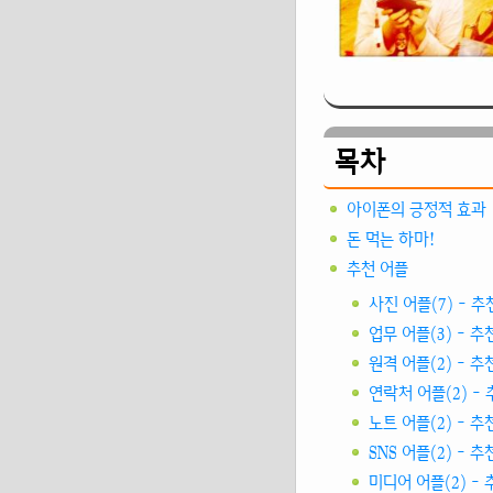
목차
아이폰의 긍정적 효과
돈 먹는 하마!
추천 어플
사진 어플(7) - 추천
업무 어플(3) - 추천
원격 어플(2) - 추천
연락처 어플(2) - 추
노트 어플(2) - 추천
SNS 어플(2) - 추천
미디어 어플(2) - 