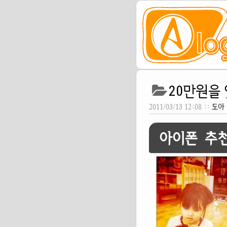
20만원을
2011/03/13 12:08 ::
도아
아이폰 추