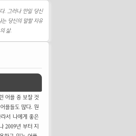
다. 그러나 만일 당신
나는 당신의 말할 자유
의 삶.
런 어플 중 보잘 것
 어플들도 많다. 원
따라서 나에게 좋은
 2009년 부터 지