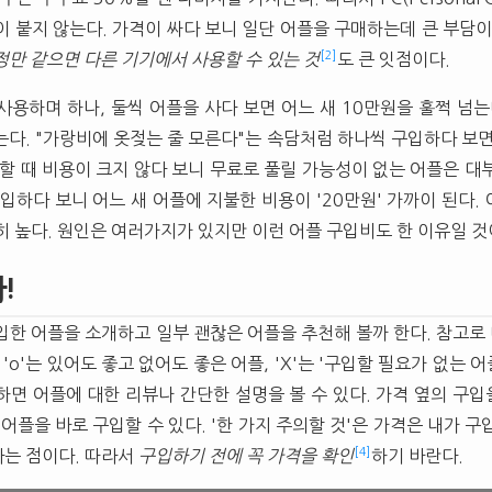
이 붙지 않는다. 가격이 싸다 보니 일단 어플을 구매하는데 큰 부담이
[2]
정만 같으면 다른 기기에서 사용할 수 있는 것
도 큰 잇점이다.
사용하며 하나, 둘씩 어플을 사다 보면 어느 새 10만원을 훌쩍 넘는
는다. "가랑비에 옷젖는 줄 모른다"는 속담처럼 하나씩 구입하다 보면
입할 때 비용이 크지 않다 보니 무료로 풀릴 가능성이 없는 어플은 대
입하다 보니 어느 새 어플에 지불한 비용이 '20만원' 가까이 된다.
히 높다. 원인은 여러가지가 있지만 이런 어플 구입비도 한 이유일 것
!
한 어플을 소개하고 일부 괜찮은 어플을 추천해 볼까 한다. 참고로 다
 'o'는 있어도 좋고 없어도 좋은 어플, 'X'는 '구입할 필요가 없는 어
하면 어플에 대한 리뷰나 간단한 설명을 볼 수 있다. 가격 옆의 구
해당 어플을 바로 구입할 수 있다. '한 가지 주의할 것'은 가격은 내가 
[4]
는 점이다. 따라서
구입하기 전에 꼭 가격을 확인
하기 바란다.