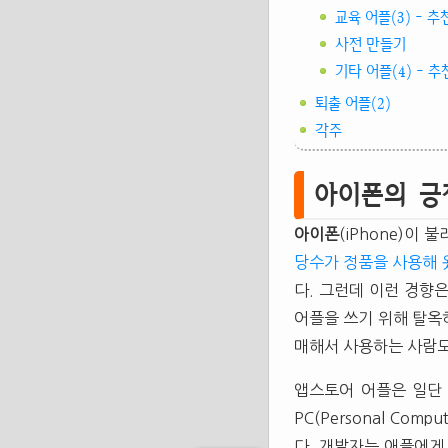
교육 어플(3) - 추천
사전 만들기
기타 어플(4) - 추천
퇴출 어플(2)
각주
아이폰의 긍
아이폰
(iPhone)이
당수가 정품을 사용해 
다. 그런데 이런 경향은
어플을 쓰기 위해 탈옥
매해서 사용하는 사람도
앱스토어 어플은 일단 가
PC(Personal Co
다. 개발자는 애플에게 주