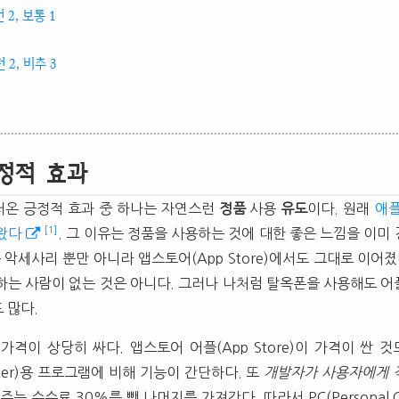
 2, 보통 1
 2, 비추 3
정적 효과
 불러온 긍정적 효과 중 하나는 자연스런
정품
사용
유도
이다. 원래
애플
[1]
왔다
. 그 이유는 정품을 사용하는 것에 대한 좋은 느낌을 이미
 악세사리 뿐만 아니라 앱스토어(App Store)에서도 그대로 이어졌
하는 사람이 없는 것은 아니다. 그러나 나처럼 탈옥폰을 사용해도 
 많다.
격이 상당히 싸다. 앱스토어 어플(App Store)이 가격이 싼 것
mputer)용 프로그램에 비해 기능이 간단하다. 또
개발자가 사용자에게 
는 수수료 30%를 뺀 나머지를 가져간다. 따라서 PC(Personal C