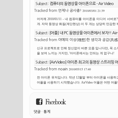
Subject :
컴퓨터의 동영상을 아이폰으로 - Air Video
2010/03/01 21:39
Tracked from
언제나 공사중!
어저깨 2010/01/11 - 내 컴퓨터를 아이폰용 미디어 
개. 자막 동영상 화질(계단현상) 이 두 개는 상당히 만감한 
Subject :
[어플] 내 PC 동영상을 아이폰에서 보자!! Air-V
Tracked from
야메의 이상(理想)한 생각과 공감(共感
신규 프로젝트로 인해 정신없이 바쁜 요즘 입니다만, 꼭 소개
을 보며 느끼는 거지만, '아이폰에서는 안되는 게 없구나!
Subject :
[AirVideo] 아이폰 최고의 동영상 스트리밍 어플
2010/05/15 17:40
Tracked from
noain
전 아이폰 유저입니다. 작년 12월말 부터 아이폰을 사용하고 
어플을 사용하기 시작했습니다. AirVideo 어플은 어떤 어
Facebook
댓글
·
통계