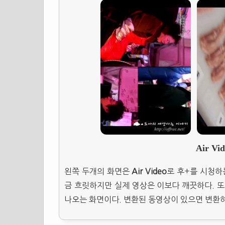
Air V
왼쪽 두개의 화면은
Air Video
로 후+를 시청하
금 흐릿하지만 실제 영상은 이보다 깨끗하다. 또 
나오는 화면이다. 변환된 동영상이 있으면 변환하지