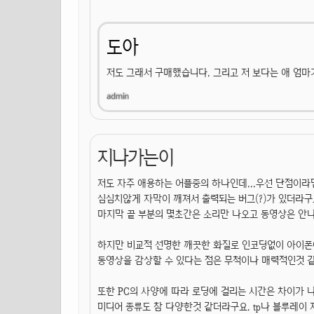
도아
저도 그래서 구매했습니다. 그리고 저 보다는 애 엄마가
지나가는이
저도 자주 애용하는 어플중의 하나인데...우선 단점이
심심치않게 자막이 깨져서 출력되는 버그(?)가 있더라구
마지막 끝 부분의 몇초간은 소리만 나오고 동영상은 안나
하지만 비교적 선명한 깨끗한 화질로 인코딩없이 아이폰
동영상을 감상할 수 있다는 점은 무척이나 매력적인것 
또한 PC의 사양에 따라 로딩에 걸리는 시간은 차이가 
미디어 종류도 참 다양한것 같더라구요. tp나 블루레이