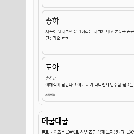
송하
제목이 낚시적인 문맥이라는 지적에 대고 본문을 꼼
런건가요 ㅎㅎ
도아
송하//
이해력이 딸린다고 여기 저기 다니면서 입증할 필요는
데굴대굴
폰트 사이즈를 100%로 하면 조금 작게 느껴집니다. 130