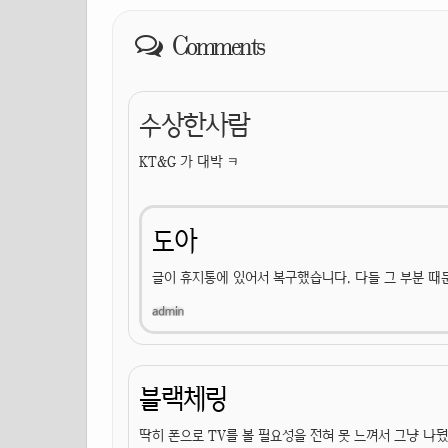
Comments
수상한사람
KT&G 가 대박 ㅋ
도아
글이 휴지통에 있어서 복구했습니다. 다들 그 부분 때
블랙체링
딱히 폰으로 TV를 볼 필요성을 전혀 못 느껴서 그냥 나