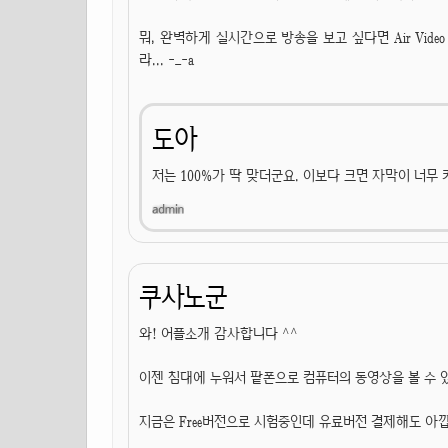
뭐, 완벽하게 실시간으로 방송을 보고 싶다면 Air Vi
라... -_-a
도아
저는 100%가 딱 맞더군요. 이보다 크면 자막이 너무
쿠사노군
와! 어플소개 감사합니다 ^^
이젠 침대에 누워서 팥폰으로 컴퓨터의 동영상을 볼 수 있어
지금은 Free버전으로 시험중인데 유료버전 결제해도 아