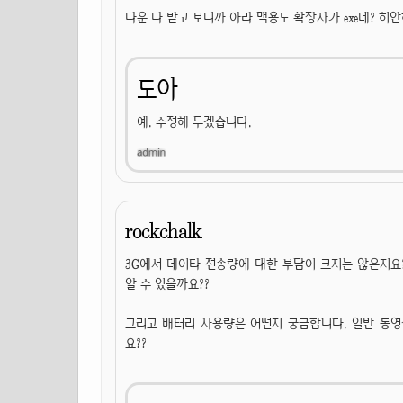
다운 다 받고 보니까 아라 맥용도 확장자가 exe네? 히
도아
예. 수정해 두겠습니다.
rockchalk
3G에서 데이타 전송량에 대한 부담이 크지는 않은지요?
알 수 있을까요??
그리고 배터리 사용량은 어떤지 궁금합니다. 일반 동
요??