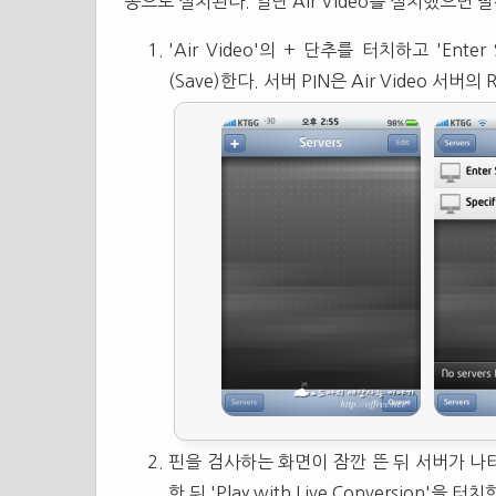
동으로 설치된다. 일단 Air Video를 설치했으면 빨간
'Air Video'의 + 단추를 터치하고 'Enter 
(Save)한다. 서버 PIN은 Air Video 서버
핀을 검사하는 화면이 잠깐 뜬 뒤 서버가 나
한 뒤 'Play with Live Conversion'을 터치