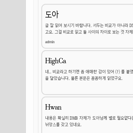
도아
글 잘 읽어 보시기 바랍니다. 서두는 비교가 아니라 D
고요. 그걸 비교로 읽고 둘 사이의 차이로 보는 것 자
HighCa
네.. 비교라고 하기엔 좀 애매한 감이 있어 (?) 를 붙였
을 달았습니다. 물론 본문은 꼼꼼하게 읽었구요.
Hwan
내용은 확실히 DMB 자체가 도아님께 별로 필요없다는 
뉘앙스를 갖고 있네요.