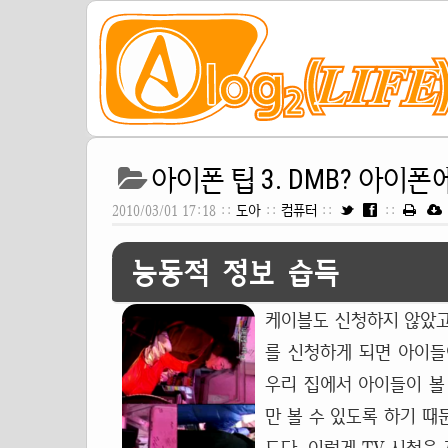
아이폰 팁 3. DMB? 아이폰에는
2010/03/01 17:18 ::
도아
::
컴퓨터
::
::
능동적 정보 습득
케이블도 신청하지 않았고 
를 신청하게 되면 아이들
우리 집에서 아이들이 볼 
만 볼 수 있도록 하기 때