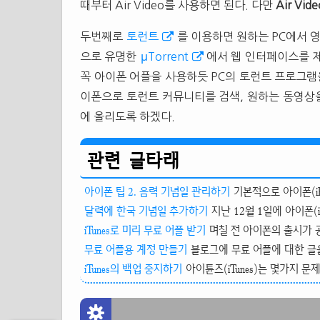
때부터 Air Video를 사용하면 된다. 다만
Air Vide
두번째로
토런트
를 이용하면 원하는 PC에서 영
으로 유명한
μTorrent
에서 웹 인터페이스를 제
꼭 아이폰 어플을 사용하듯 PC의 토런트 프로그램을 
이폰으로 토런트 커뮤니티를 검색, 원하는 동영상을
에 올리도록 하겠다.
관련 글타래
아이폰 팁 2. 음력 기념일 관리하기
기본적으로 아이폰(iP
달력에 한국 기념일 추가하기
지난 12월 1일에 아이폰(i
iTunes로 미리 무료 어플 받기
며칠 전 아이폰의 출시가 공
무료 어플용 계정 만들기
블로그에 무료 어플에 대한 글을 
iTunes의 백업 중지하기
아이튠즈(iTunes)는 몇가지 문제