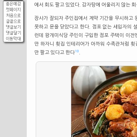
좋은예감
에서 회도 팔고 있었다. 감자탕에 어울리지 않는 회
첫페이지
처음으로
장사가 잘되자 주인집에서 계약 기간을 무시하고 
글끝으로
못하고 문을 닫았다고 한다. 점포 없는 세입자의 
댓글보기
댓글달기
런데 왕개미식당 주인이 구입한 점포 주택이 이전
이동막대
만 하자니 횟집 인테리어가 아까워 수족관처럼 횟
10
만 팔고 있다고 한다
.