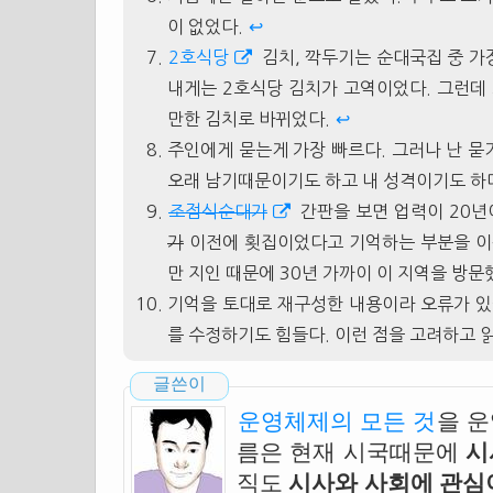
이 없었다.
↩
2호식당
김치, 깍두기는 순대국집 중 가
내게는 2호식당 김치가 고역이었다. 그런데
만한 김치로 바뀌었다.
↩
주인에게 묻는게 가장 빠르다. 그러나 난 묻
오래 남기때문이기도 하고 내 성격이기도 하
조점식순대가
간판을 보면 업력이 20년
가
이전에 횟집이었다고 기억하는 부분을 이상
만 지인 때문에 30년 가까이 이 지역을 방문
기억을 토대로 재구성한 내용이라 오류가 있을
를 수정하기도 힘들다. 이런 점을 고려하고 
글쓴이
운영체제의 모든 것
을 
름은 현재 시국때문에
시
직도
시사와 사회에 관심이