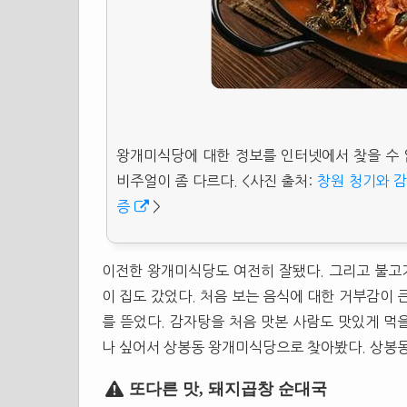
왕개미식당에 대한 정보를 인터넷에서 찾을 수
비주얼이 좀 다르다. <사진 출처:
창원 청기와 감
증
>
이전한 왕개미식당도 여전히 잘됐다. 그리고 불고기
이 집도 갔었다. 처음 보는 음식에 대한 거부감이 
를 뜯었다. 감자탕을 처음 맛본 사람도 맛있게 먹
나 싶어서 상봉동 왕개미식당으로 찾아봤다. 상봉동
또다른 맛, 돼지곱창 순대국