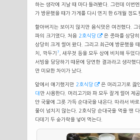
하는 생각에 지날 때 마다 들려봤다. 그런데 이번엔
가 방문했을 때가 가게를 다시 연지 한 6개월 정도 
할아버지는 보이지 않지만 음식맛은 여전했다. 그런
파의 크기였다. 처음
2호식당
은 중파를 상당히
상당히 크게 썰어 왔다. 그리고 최근에 방문했을 때
7
치, 깍두기
, 새우젓 등을 모두 상에 비치해 두었
서빙을 담당하기 때문에 당연한 결과라고 생각했다.
만 미묘한 차이가 났다.
앞에서 얘기했지만
2호식당
은 머리고기로 끓
대
만 사용한다. 머리고기와 파 모두 잘게 썰어 제
얀 국물에 그릇 가득 순대국을 내온다. 따라서 바로
물이 넘치지 않는다. 2호식당 순대국을 먹을 땐 다
다데기 두 숟가락을 넣어 먹는다.