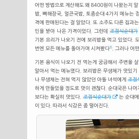
어떤 방법으로 계산해도 왜 8400원이 나왔는지 알
밥, 뼈해장국, 얼큰국밥, 토종순대 4가지 메뉴는 점
격에 판매된다는 걸 알았다. 또 소주도 다른 집과는 
인을 받아 나온 가격이었다. 그런데
조점식순대가
기본 요리가 나오기 전에 보리밥을 먹고 있었다. 
8
번엔 모든 메뉴를 돌아가며 시켜봤다
. 그러나 어
기본 음식이 나오기 전 먹는게 궁금해서 주변을 살
알아서 먹는 메뉴였다. 보리밥은 무생채가 맛있기 
나 무생채는 전혀 먹지 않았던 아들 녀석에게
조점
하게 만들었을 정도로 맛이 괜찮다. 순대국은 나머
보다는 확실히 맛있다.
조점식순대가
는 순대에
이 있다. 따라서 식감은 좀 떨어진다.