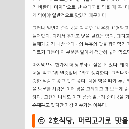
기 바란다. 마지막으로 난 순대국을 먹을 때 꼭 '다
게 먹어야 일반적으로 맛있기 때문이다.
그러나 일번지 순대국을 먹을 땐 '새우젓'+'청양고
들어있다. 따라서 추가로 넣을 필요는 없다. 돼지
들깨가 돼지 내장 순대국의 특유의 맛을 잡아먹기 
다르기 때문에 이 부분은 알아서 적당히 넣어 먹으면
마지막으로 한가지 더 당부하고 싶은 게 있다. 돼지
처음 먹고 "뭐 별것없네!"라고 생각한다. 그러나 
깃한 식감도 좋고 맛도 좋다. 처음 먹을 때와 두번
을 방문할 사람은 이런 점을 고려하고 맛 보는게 좋
하다. 그런데 녀석도 이젠 종종 일번지 순대국을 
순대가
도 있지만 가장 자주가는 이유다.
㉢ 2호식당, 머리고기로 맛을