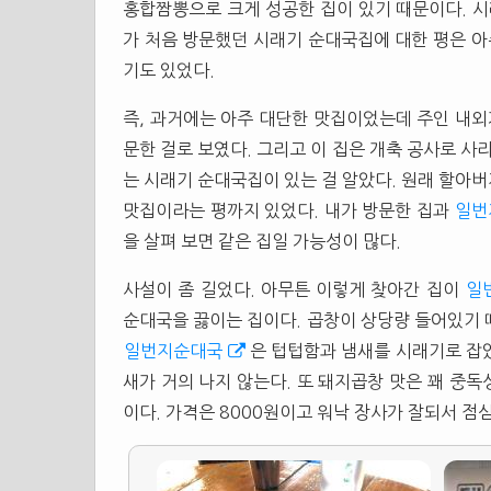
홍합짬뽕으로 크게 성공한 집이 있기 때문이다. 
가 처음 방문했던 시래기 순대국집에 대한 평은 아
기도 있었다.
즉, 과거에는 아주 대단한 맛집이었는데 주인 내외
문한 걸로 보였다. 그리고 이 집은 개축 공사로 사
는 시래기 순대국집이 있는 걸 알았다. 원래 할아버
맛집이라는 평까지 있었다. 내가 방문한 집과
일번
을 살펴 보면 같은 집일 가능성이 많다.
사설이 좀 길었다. 아무튼 이렇게 찾아간 집이
일
순대국을 끓이는 집이다. 곱창이 상당량 들어있기 
일번지순대국
은 텁텁함과 냄새를 시래기로 잡
새가 거의 나지 않는다. 또 돼지곱창 맛은 꽤 중
이다. 가격은 8000원이고 워낙 장사가 잘되서 점