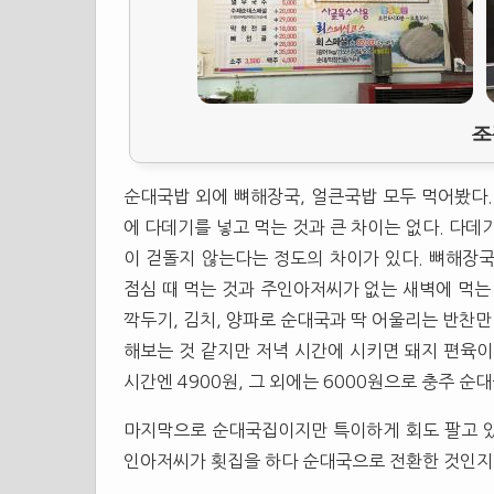
조
순대국밥 외에 뼈해장국, 얼큰국밥 모두 먹어봤다
에 다데기를 넣고 먹는 것과 큰 차이는 없다. 다데
이 걷돌지 않는다는 정도의 차이가 있다. 뼈해장
점심 때 먹는 것과 주인아저씨가 없는 새벽에 먹는
깍두기, 김치, 양파로 순대국과 딱 어울리는 반찬만
해보는 것 같지만 저녁 시간에 시키면 돼지 편육이
시간엔 4900원, 그 외에는 6000원으로 충주 순
마지막으로 순대국집이지만 특이하게 회도 팔고 있
인아저씨가 횟집을 하다 순대국으로 전환한 것인지