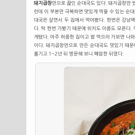
돼지곱창
만으로 끓인 순대국도 있다. 돼지곱창만 
런데 이 부분만 극복하면 맛있게 먹을 수 있는 순
대국은 살면서 두 집에서 먹어봤다. 한번은 강남
다. 딱 한번 가봤기 때문에 위치도 이름도 모른다.
게됐다. 아주 허름한 집이고 밥 먹으러 가보면 나와
이다. 돼지곱창만으로 만든 순대국도 맛있기 때문
옮기고 1~2년 뒤 방문해 보니 폐업한 뒤였다.