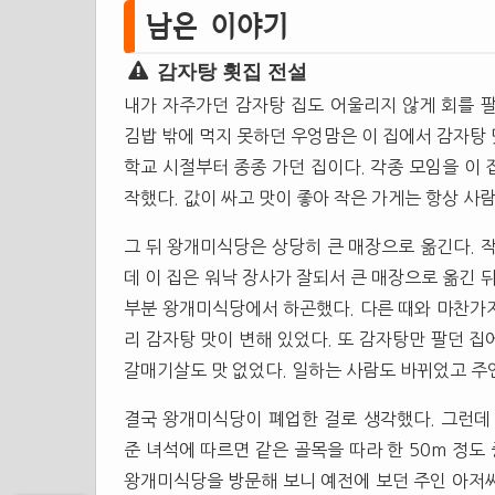
남은 이야기
감자탕 횟집 전설
내가 자주가던 감자탕 집도 어울리지 않게 회를 
김밥 밖에 먹지 못하던 우엉맘은 이 집에서 감자탕
학교 시절부터 종종 가던 집이다. 각종 모임을 이 
작했다. 값이 싸고 맛이 좋아 작은 가게는 항상 사
그 뒤 왕개미식당은 상당히 큰 매장으로 옮긴다. 
데 이 집은 워낙 장사가 잘되서 큰 매장으로 옮긴 
부분 왕개미식당에서 하곤했다. 다른 때와 마찬가
리 감자탕 맛이 변해 있었다. 또 감자탕만 팔던 
갈매기살도 맛 없었다. 일하는 사람도 바뀌었고 주
결국 왕개미식당이 폐업한 걸로 생각했다. 그런데
준 녀석에 따르면 같은 골목을 따라 한 50m 정
왕개미식당을 방문해 보니 예전에 보던 주인 아저