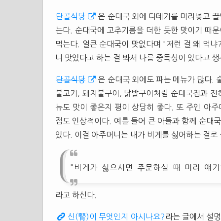
단골식당
은 순대국 외에 다데기를 미리넣고 끌인
는다. 순대국에 고추기름을 더한 듯한 맛이기 때문
먹는다. 얼큰 순대국이 맛없다며 "저런 걸 왜 먹냐?
니 맛있다고 하는 걸 봐서 나름 중독성이 있다고 생
단골식당
은 순대국 외에도 파는 메뉴가 많다. 
불고기, 돼지불구이, 닭발구이처럼 순대국집과 전혀
뉴도 맛이 좋은지 평이 상당히 좋다. 또 주인 아
점도 인상적이다. 예를 들어 큰 아들과 함께 순대국
있다. 이걸 아주머니는 내가 비게를 싫어하는 걸로
"비게가 싫으시면 주문하실 때 미리 얘기
라고 하신다.
신(腎)이 무엇인지 아시나요?
라는 글에서 설명