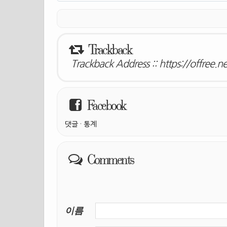
Trackback
Trackback Address ::
https://offree.
Facebook
댓글
·
통계
Comments
이름