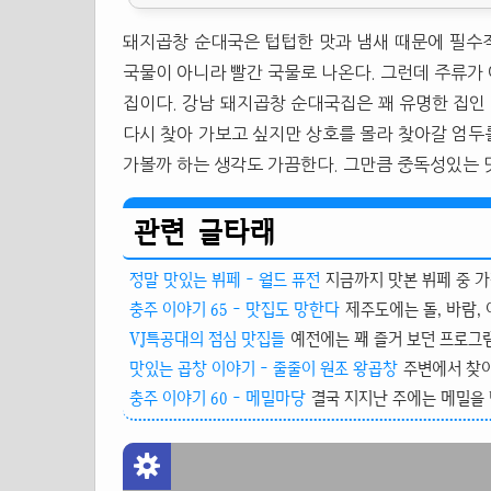
돼지곱창 순대국은 텁텁한 맛과 냄새 때문에 필수
국물이 아니라 빨간 국물로 나온다. 그런데 주류가
집이다. 강남 돼지곱창 순대국집은 꽤 유명한 집인 
다시 찾아 가보고 싶지만 상호를 몰라 찾아갈 엄두
가볼까 하는 생각도 가끔한다. 그만큼 중독성있는 
관련 글타래
정말 맛있는 뷔페 - 월드 퓨전
지금까지 맛본 뷔페 중 가
충주 이야기 65 - 맛집도 망한다
제주도에는 돌, 바람, 
VJ특공대의 점심 맛집들
예전에는 꽤 즐거 보던 프로그램이
맛있는 곱창 이야기 - 줄줄이 원조 왕곱창
주변에서 찾아
충주 이야기 60 - 메밀마당
결국 지지난 주에는 메밀을 먹