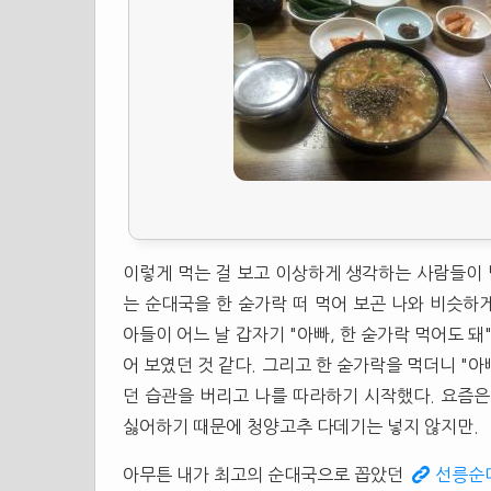
이렇게 먹는 걸 보고 이상하게 생각하는 사람들이 
는 순대국을 한 숟가락 떠 먹어 보곤 나와 비슷하게
아들이 어느 날 갑자기 "아빠, 한 숟가락 먹어도 돼
어 보였던 것 같다. 그리고 한 숟가락을 먹더니 "아
던 습관을 버리고 나를 따라하기 시작했다. 요즘은 
싫어하기 때문에 청양고추 다데기는 넣지 않지만.
아무튼 내가 최고의 순대국으로 꼽았던
선릉순