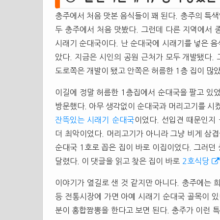
충주에서 처음 맛본 음식들이 꽤 된다. 충주의 특
두 충주에서 처음 맛봤다. 그런데 다른 지역에서 
시래기 순대국이다. 난 순대국에 시래기를 넣은 음식
았다. 지금은 시인의 공원 근처가 모두 개발됐다.
도로쪽은 개발이 됐고 안쪽은 허름한 1층 집이 많았
이길에 정말 허름한 1층집에서 순대국을 팔고 있었
방문했다. 아무 생각없이 순대국과 머리고기를 시
잔뜩있는 시래기 순대국
이었다. 선입견 때문인지 
더 최악이었다. 머리고기가 아니라 그냥 비게 삼
순대국 1호로 꼽은 집이 바로 이집이었다. 그러던
달렸다. 이 댓글을 읽고 찾은 집이 바로
2호식당
이야기가 옆길로 샌 것 같지만 아니다. 충주에는 
등 전통시장에 가면 아예 시래기 순대국 골목이 있
분이 홍합짬뽕을 한다고 보면 된다. 충주가 이런 특