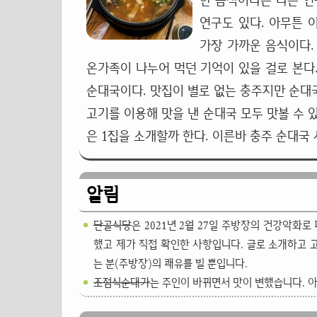
한 음식이라는 다른 연
연구도 있다. 아무튼 
가장 가까운 음식이다.
온가족이 나누어 먹던 기억이 있을 걸로 본다
순대국이다. 맛집이 별로 없는 충주지만 순대국
고기를 이용해 맛을 낸 순대국 모두 맛볼 수 
은 1집을 소개할까 한다. 이른바 충주 순대국
알림
단골식당
은 2021년 2월 27일 주방장의 건강악화
했고 제가 직접 확인한 사항입니다. 글로 소개하고 
는 분(주방장)의 쾌유를 빌 뿐입니다.
조점식순대가
는 주인이 바뀌면서 맛이 변했습니다. 아울