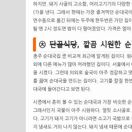
하지만. 돼지 사골의 고소함, 머리고기기의 다양한 
(?)을 낸다. 그래서 한때는 가장 즐겨먹던 순대국
연수동으로 옮긴 뒤에는 두주에 한두번은 가던 집이다
될 땐 2시 정도면 밥이 다 떨어졌었다. 가격은 얼마
㉩
단골식당
, 깔끔 시원한 
충주 순대국집 중 비교적 최근에 알게된 집이다. 
외에 다른 메뉴가 많아 꺼려했던 집이다. 서울에서
을 시켰다. 그런데 의외로 술국이 아주 정갈하고 
를 끓여 순대국을 만드는 집이다. 고기를 칼질 한
대국에 들어간다고 보면 된다.
시중에서 흔히 볼 수 있는 순대국과 가장 비슷한 순
그래서인지 국물이 아주 시원하다. 얼핏 소사골로 
다. 고기가 돼지 고기가 아니라면 소고기 국밥으로 
지 냄새도 거의 나지 않는다. 돼지 냄새 때문에 순