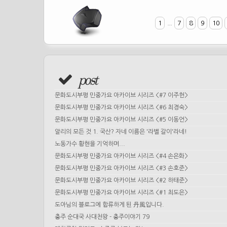
1
...
7
8
9
10
post
문화도시부평 민중가요 아카이브 시리즈 <#7 이주헌>
문화도시부평 민중가요 아카이브 시리즈 <#6 최경숙>
문화도시부평 민중가요 아카이브 시리즈 <#5 이동언>
알리의 모든 것 1. 국산? 자네 이름은 '라벨 갈이'라네!
노동가수 황현을 기억하며...
문화도시부평 민중가요 아카이브 시리즈 <#4 손은화>
문화도시부평 민중가요 아카이브 시리즈 <#3 손호준>
문화도시부평 민중가요 아카이브 시리즈 <#2 하태준>
문화도시부평 민중가요 아카이브 시리즈 <#1 최도은>
도아님의 블로그에 합류하게 된 丹風입니다.
충주 순대국 사대천왕 - 충주이야기 79