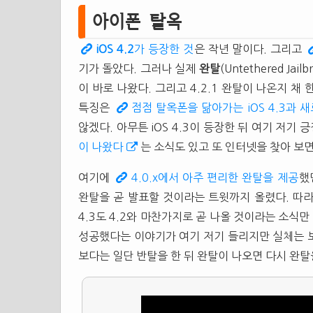
아이폰 탈옥
iOS 4.2
가 등장한 것
은 작년 말이다. 그리고
기가 돌았다. 그러나 실제
완탈
(Untethered Ja
이 바로 나왔다. 그리고 4.2.1 완탈이 나온지 채
특징은
점점 탈옥폰을 닮아가는 iOS 4.3과 
않겠다. 아무튼 iOS 4.3이 등장한 뒤 여기 저기
이 나왔다
는 소식도 있고 또 인터넷을 찾아 보
여기에
4.0.x에서 아주 편리한 완탈을 제공
했
완탈을 곧 발표할 것이라는 트윗까지 올렸다. 따라서
4.3도 4.2와 마찬가지로 곧 나올 것이라는 소식만
성공했다는 이야기가 여기 저기 들리지만 실체는 보
보다는 일단 반탈을 한 뒤 완탈이 나오면 다시 완탈