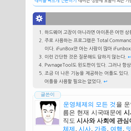
테마를 빠르게 전환하기
테마는 성능에 도움이 되는 기능
하드웨어 고장이 아니라면 아이폰은 어떤 상
주로 사용하는 프로그램은 Total Command
이다. iFunBox만 아는 사람이 많아 iFunb
이런 간단한 것은 질문해도 답하지 않는다.
PwnageTool도 윈도판이 있다. 그러나 
조금 더 나은 기능을 제공하는 어플도 있다.
어플을 사용할 필요는 없었다.
↩
글쓴이
운영체제의 모든 것
을 
름은 현재 시국때문에
시
직도
시사와 사회에 관심이
체제
,
시사
,
가족
,
여행
,