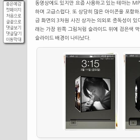
동영상에도 있지만 요즘 사용하고 있는 테마는 M
좋은예감
첫페이지
하며 고급스럽다. 또 상당히 많은 아이콘을 포함하고
처음으로
금 화면의 3차원 사진 상자는 의외로 중독성이 있
글끝으로
댓글보기
래는 가장 왼쪽 그림처럼 슬라이드 위에 검은색 
댓글달기
슬라이드 배경이 나타났다.
이동막대