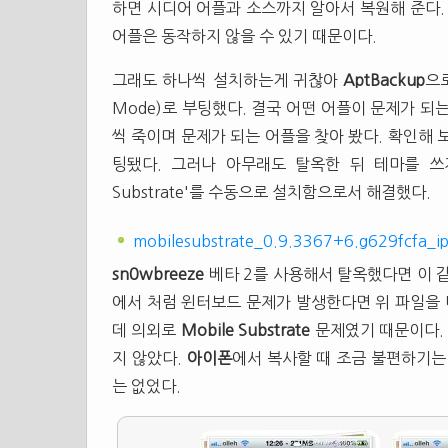
하면 시디어 어플과 소스까지 알아서 복원해 준다.
어플은 동작하지 않을 수 있기 때문이다.
그래도 하나씩 설치하는게 귀찮아
AptBackup
으
Mode)로 부팅했다. 결국 어떤 어플이 문제가 되
씩 죽이며 문제가 되는 어플을 찾아 봤다. 확인해 
팅됐다. 그러나 아무래도 탈옥한 뒤 테마를 쓰지
Substrate'를 수동으로 설치함으로서 해결했다.
mobilesubstrate_0.9.3367+6.g629fcfa_i
sn0wbreeze
베타 2를 사용해서 탈옥했다면 이 
에서 처럼 윈터보드 문제가 발생한다면 위 파일을
데 의외로
Mobile Substrate
문제였기 때문이다.
지 않았다.
아이폰
에서 복사할 때 조금 불편하기는
는 없었다.