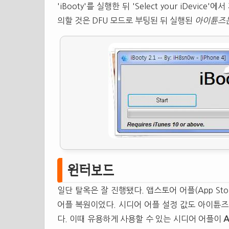
'iBooty'를 실행한 뒤 'Select your iDevi
의할 것은 DFU 모드로 부팅된 뒤 실행된
아이튠즈는
윈터보드
일단 탈옥은 잘 진행됐다. 앱스토어 어플(App St
어플 복원이었다. 시디어 어플 설정 값도 아이튠즈
다. 이때 유용하게 사용할 수 있는 시디어 어플이
A