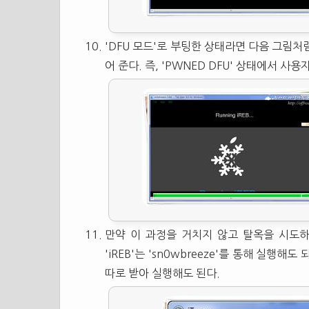
'DFU 모드'로 부팅한 상태라면 다음 그림처럼
어 준다. 즉, 'PWNED DFU' 상태에서 사
만약 이 과정을 거치지 않고 탈옥을 시도하
'iREB'는 'sn0wbreeze'를 통해 실행해도
따로 받아 실행해도 된다.