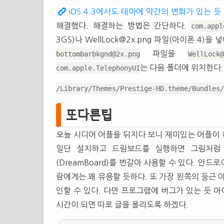
iOS 4.3에서도 테마에 약간의 변화가 있는 듯
해결했다. 해결하는 방법은 간단하다.
com.appl
3GS)나
WellLock@2x.png
파일(아이폰 4)을 
파일을
bottombarbkgnd@2x.png
WellLock@
는 다음 폴더에 위치한다.
com.apple.TelephonyUI
/Library/Themes/Prestige-HD.theme/Bundles/
또다른팁
오늘 시디어 어플을 뒤지다 보니 재미있는 어플이 
일단 설치하고 드림보드를 실행하면 그림처럼 아이폰
(DreamBoard)를 번갈아 사용할 수 있다. 안
람에게는 꽤 유용할 듯하다. 또 가장 왼쪽의 둥근
인할 수 있다. 다만 프로그램에 버그가 있는 듯 
시간이 되면 따로 글을 올리도록 하겠다.