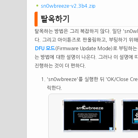
sn0wbreeze-v2.3b4.zip
탈옥하기
탈옥하는 방법은 그리 복잡하지 않다. 일단 'sn0w
다. 그리고 아이튠즈로 판올림하고, 부팅하기 위해 '
DFU 모드
(Firmware Update Mode)로 부
는 방법에 대한 설명이 나온다. 그러나 이 설명에 
진행하는 것이 더 편하다.
'sn0wbreeze'를 실행한 뒤 'OK/Close
릭한다.