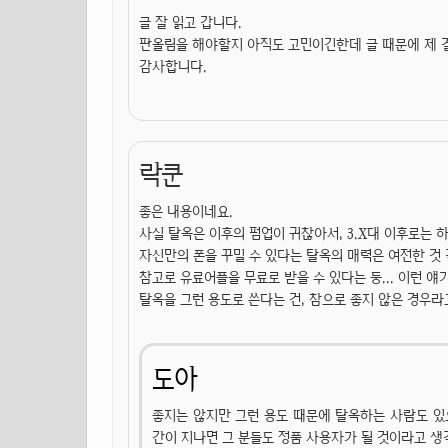
글 잘 읽고 갑니다.
판올림을 해야할지 아직도 고민이긴한데 글 때문에 제 결
감사합니다.
락쿤
좋은 내용이네요.
사실 탈옥은 이후의 펌업이 귀찮아서, 3.X대 이후로는 하지
자신만의 폰을 꾸밀 수 있다는 탈옥의 매력은 여전한 것 
참고로 유료어플을 무료로 받을 수 있다는 둥... 이런 
탈옥을 그런 용도로 쓴다는 건, 참으로 좋지 않은 경우
도아
좋지는 않지만 그런 용도 때문에 탈옥하는 사람도 있으
간이 지나면 그 분들도 정품 사용자가 될 것이라고 생