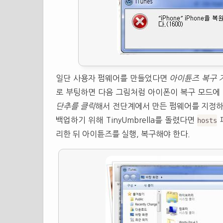
일단 사용자 펌웨어를 만들었다면
아이튠즈 복구 
로 부팅하면 다음 그림처럼 아이폰이 복구 모드에
단추를 클릭
해서 전단계에서 만든 펌웨어를 지정하면
백업하기 위해 TinyUmbrella를 돌렸다면
hosts
리한 뒤 아이튠즈를 실행, 복구해야 한다.