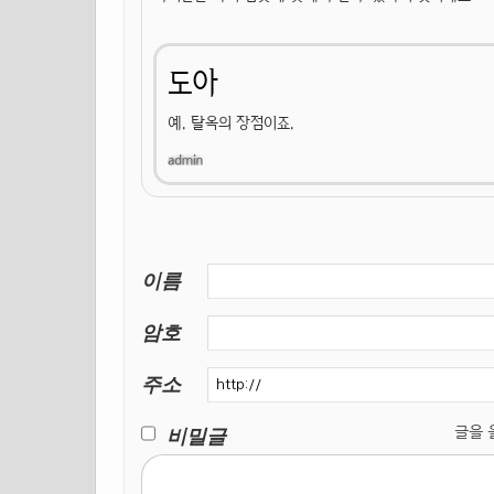
도아
예. 탈옥의 장점이죠.
이름
암호
주소
비밀글
글을 올릴