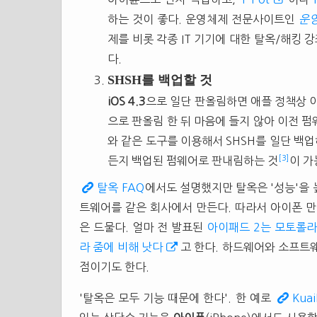
하는 것이 좋다. 운영체제 전문사이트인
운
제를 비롯 각종 IT 기기에 대한 탈옥/해킹 
다.
SHSH를 백업할 것
iOS 4.3
으로 일단 판올림하면 애플 정책상 이
으로 판올림 한 뒤 마음에 들지 않아 이전 
와 같은 도구를 이용해서 SHSH를 일단 백업
[3]
든지 백업된 펌웨어로 판내림하는 것
이 가
탈옥 FAQ
에서도 설명했지만 탈옥은 '성능'을 
트웨어를 같은 회사에서 만든다. 따라서 아이폰 
은 드물다. 얼마 전 발표된
아이패드 2는 모토롤라
라 줌에 비해 낫다
고 한다. 하드웨어와 소프트
점이기도 한다.
'탈옥은 모두 기능 때문에 한다'. 한 예로
Kuai