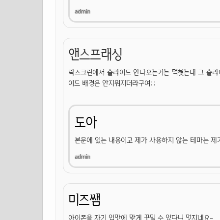
앤스프래싱
락스크린에서 슬라이드 안나오는거는 먹혓는대 그 슬라이
이드 배경은 안지워지더라구여;;
도아
본문에 있는 내용이고 제가 사용하지 않는 테마는 제가
미즈쌤
아이폰을 자기 입맛에 맞게 꾸밀 수 있다니 멋지네요~