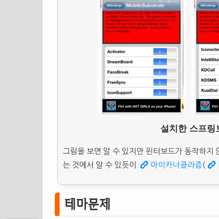
설치한 스프링
그림을 보면 알 수 있지만 윈터보드가 동작하지 않
는 것에서 알 수 있듯이
아이카너클라즘
(
테마문제