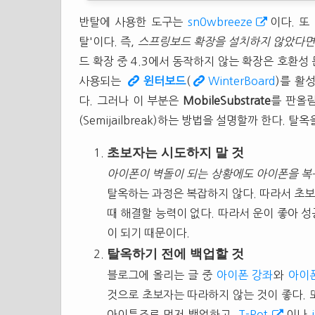
반탈에 사용한 도구는
sn0wbreeze
이다. 
탈'이다. 즉,
스프링보드 확장을 설치하지 않았다면
드 확장 중 4.3에서 동작하지 않는 확장은 호환성
사용되는
윈터보드
(
WinterBoard
)를 활
다. 그러나 이 부분은
MobileSubstrate
를 판올
(Semijailbreak)하는 방법을 설명할까 한다. 
초보자는 시도하지 말 것
아이폰이 벽돌이 되는 상황에도 아이폰을 복구
탈옥하는 과정은 복잡하지 않다. 따라서 초보
때 해결할 능력이 없다. 따라서 운이 좋아 성
이 되기 때문이다.
탈옥하기 전에 백업할 것
블로그에 올리는 글 중
아이폰 강좌
와
아이
것으로 초보자는 따라하지 않는 것이 좋다. 
아이튠즈로 먼저 백업하고,
T-Pot
이나