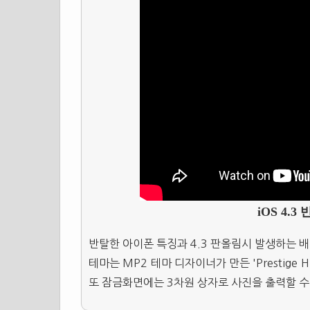
iOS 4.
반탈한 아이폰 특징과 4.3 판올림시 발생하는 
테마는 MP2 테마 디자이너가 만든 'Prestige
또 잠금화면에는 3차원 상자로 사진을 출력할 수