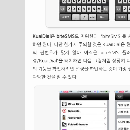
KuaiDial
은
biteSMS
도 지원한다. 'biteSMS'를 
하면 된다. 다만 한가지 주의할 것은 KuaiDial은 현재
의 판번호가 맞지 않아 아직은 biteSMS 플러
정/KuaiDial'을 터치하면 다음 그림처럼 상당
의 기능을 확인하려면 설정을 확인하는 것이 가장 좋다
다양한 것을 알 수 있다.