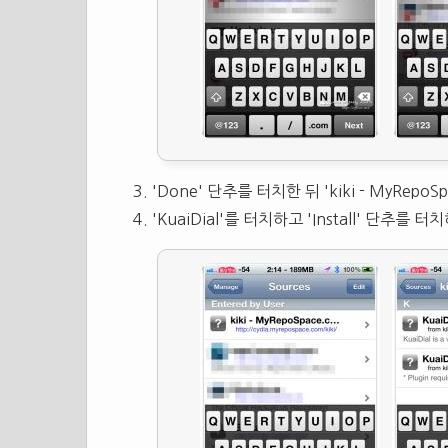
'Done' 단추를 터치한 뒤 'kiki - MyRepoS
'KuaiDial'를 터치하고 'Install' 단추를 터