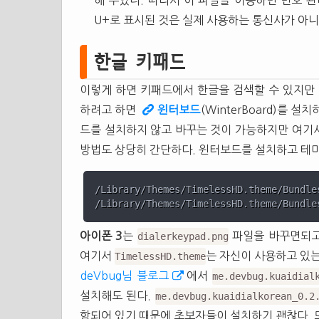
해 두었다. 따라서 이 파일을 이용하면 번호 관
U+로 표시된 것은 실제 사용하는 통신사가 아니
한글 키패드
이렇게 하면 키패드에서 한글을 검색할 수 있지만 
하려고 하면
윈터보드
(WinterBoard)를 
드를 설치하지 않고 바꾸는 것이 가능하지만 여기
방법도 상당히 간단하다. 윈터보드를 설치하고 테마
/Library/Themes/TimelessHD.theme/Bundle
/Library/Themes/TimelessHD.theme/Bundle
아이폰 3
는
파일을 바꾸면되
dialerkeypad.png
여기서
는 자신이 사용하고 있는
TimelessHD.theme
deVbug님 블로그
에서
me.devbug.kuaidial
설치해도 된다.
me.devbug.kuaidialkorean_0.2
함되어 있기 때문에 초보자들이 설치하기 괜찮다. 또