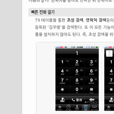
다음과 같다. 중국어를 영어로 번역한 뒤 한국어로 
빠른 전화 걸기
T9 테이블을 통한
초성 검색
,
연락처 검색
등의
등독된 '김우영'을 검색한다. 또 이 모든 기능
플을 설치하지 않아도 된다. 즉, 초성 검색을 