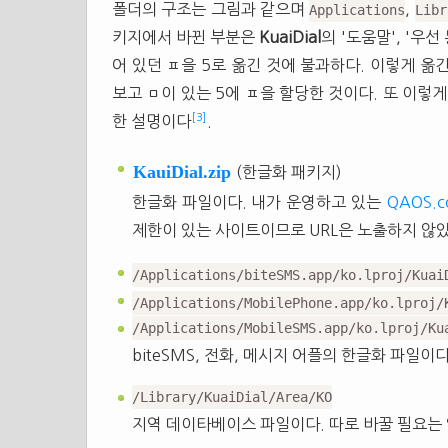
폴더의 구조는 그림과 같으며
,
Applications
Libr
키지에서 바뀐 부분은
KuaiDial
의 '도움말', '우선
어 있던 ㅍ을 5로 옮긴 것에 불과하다. 이렇게 옮
보고 ㅁ이 있는 5에 ㅍ을 할당한 것이다. 또 이렇
[3]
한 설명이다
.
KauiDial.zip
(한글화 패키지)
한글화 파일이다. 내가 운영하고 있는
QAOS.
제한이 있는 사이트이므로 URL은 노출하지 않았
/Applications/biteSMS.app/ko.lproj/Kuai
/Applications/MobilePhone.app/ko.lproj/
/Applications/MobileSMS.app/ko.lproj/Ku
biteSMS, 전화, 메시지 어플의 한글화 파일이다
/Library/KuaiDial/Area/KO
지역 데이타베이스 파일이다. 따로 바꿀 필요는 