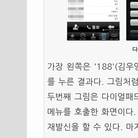
다
가장 왼쪽은 '188'(김우
를 누른 결과다. 그림처
두번째 그림은 다이얼패
메뉴를 호출한 화면이다. 
재발신을 할 수 있다. 