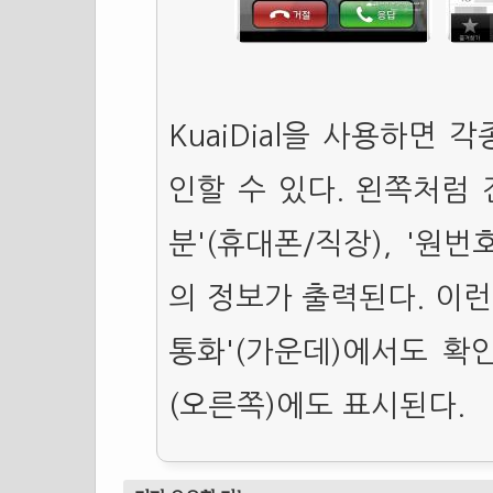
KuaiDial을 사용하면 
인할 수 있다. 왼쪽처럼 전
분'(휴대폰/직장), '원번
의 정보가 출력된다. 이런
통화'(가운데)에서도 확
(오른쪽)에도 표시된다.