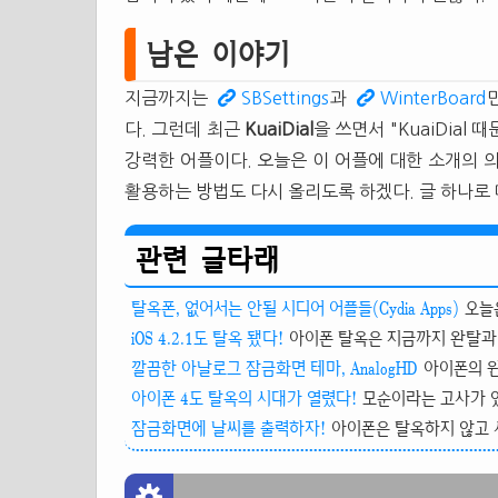
남은 이야기
지금까지는
SBSettings
과
WinterBoard
다. 그런데 최근
KuaiDial
을 쓰면서 "KuaiDia
강력한 어플이다. 오늘은 이 어플에 대한 소개의 
활용하는 방법도 다시 올리도록 하겠다. 글 하나로
관련 글타래
탈옥폰, 없어서는 안될 시디어 어플들(Cydia Apps)
오늘
iOS 4.2.1도 탈옥 됐다!
아이폰 탈옥은 지금까지 완탈과 반
깔끔한 아날로그 잠금화면 테마, AnalogHD
아이폰의 윈터보
아이폰 4도 탈옥의 시대가 열렸다!
모순이라는 고사가 있다
잠금화면에 날씨를 출력하자!
아이폰은 탈옥하지 않고 사