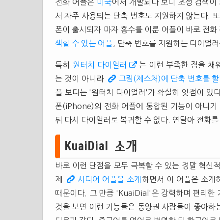
전화 어플은
미국
에서 개발되다 보니 초성 검색이 
서 자주 사용되는 단축 번호도 지원하지 않는다. 또
폰이 출시되자 마자 홍수를 이룬 어플이 바로 전화
색할 수 있는 어플
, 단축 번호를 지원하는 다이얼러
특히
원터치 다이얼러
는 이런 부족한 점을 채
는 것이 아니라
그림(제스처)에 단축 번호를 할
플 보다는 '원터치 다이얼러'가 확실히 잇점이 있
폰(iPhone)의 전화 어플에 통합된 기능이 아니
뒤 다시 다이얼러로 복귀할 수 없다. 연달아 전화를
KuaiDial 소개
바로 이런 단점을 모두 극복할 수 있는 정말 혁신
제
시디어 어플을 소개
하면서 이 어플은 소개하
때문이다. 그 만큼 'KuaiDial'은 강력하며 편리
것을 보면 이런 기능들은 동양권 사람들이 좋아하는 