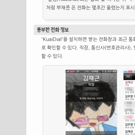
처럼 부재중 온 전화는 몇초간 울렸는지 표시
풍부한 전화 정보
'KuaiDial'을 설치하면 받는 전화창과 최
로 확인할 수 있다. 직장, 통신사(번호관리사)
할 수 있다.