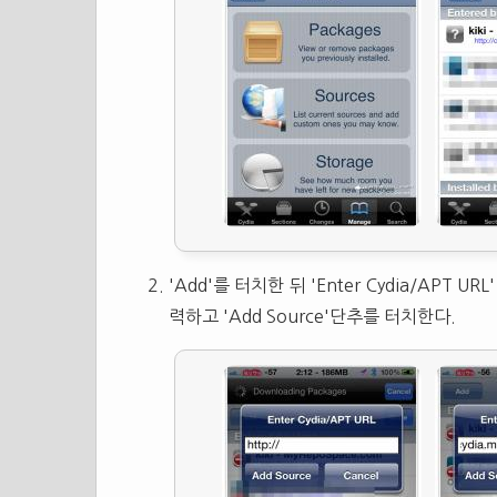
'Add'를 터치한 뒤 'Enter Cydia/APT UR
력하고 'Add Source'단추를 터치한다.