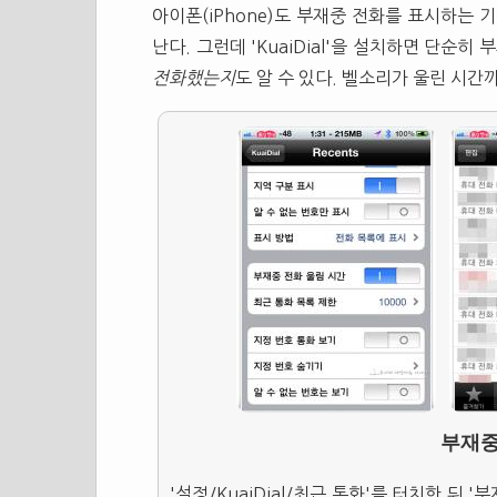
아이폰(iPhone)도 부재중 전화를 표시하는 
난다. 그런데 'KuaiDial'을 설치하면 단순
전화했는지
도 알 수 있다. 벨소리가 울린 시간
부재중
'설정/KuaiDial/최근 통화'를 터치한 뒤