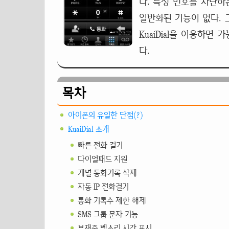
다. 특정 번호를 차단
일반화된 기능이 없다. 
KuaiDial을 이용하면 
다.
목차
아이폰의 유일한 단점(?)
KuaiDial 소개
빠른 전화 걸기
다이얼패드 지원
개별 통화기록 삭제
자동 IP 전화걸기
통화 기록수 제한 해제
SMS 그룹 문자 기능
부재중 벨소리 시간 표시