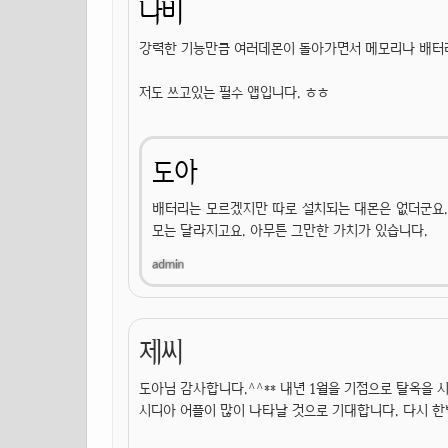
나비
강력한 기능만큼 여러데몬이 돌아가면서 메모리나 배터리
저도 쓰고있는 필수 앱입니다. ㅎㅎ
도아
배터리는 모르겠지만 따로 설치되는 대몬은 없더군요.
모는 달라지고요. 아무튼 그만한 가치가 있습니다.
제씨
도아님 감사합니다.^^** 내년 1월을 기점으로 탈옥을 
시디아 어플이 많이 나타날 것으로 기대합니다. 다시 한