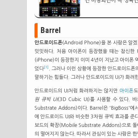
면 바탕화면이 꼭 정육
Barrel
안드로이드폰
(Android Phone)을 본 사람은 알
밋밋하다. 처음 아이폰이 등장했을 때는 참신한 
(iPhone)이 등장한지 이미 4년이 지났고 아이폰 역
[1]
었다
. 그러나 이런 상황에 등장한 안드로이드폰의 U
말하기는 힘들다. 그러나 안드로이드의 UI가 화려한
안드로이드의 UI처럼 화려하지는 않지만
아이폰
원 큐빅 UI
(3D Cubic UI)를 사용할 수 있다
Substrate Addons)이다. Barrel은 'Big
에 안드로이드 UI와 비슷한 3차원 큐빅 효과를 준
보드의 확장(Mobile Substrate Addons
의 떨어지지 않는다. 따라서 관심이 있는 사람은 한