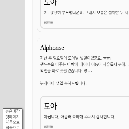
도아
예. 상당히 부드럽더군요. 그래서 보통은 설치한 뒤 
Alphonse
지난 주 일요일이 도아님 생일이었군요. ㅠㅠ;
핸드폰을 바꾸는 바람에 데이터 이동이 자유롭지 못해...
확인을 바로 못했었습니다. 끙;;;
늦게나마 생일 축하드립니다.
도아
좋은예감
첫페이지
아닙니다. 아울러 축하해 주셔서 감사합니다.
처음으로
글끝으로