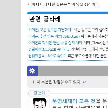
지 이 테마에 대한 질문은 받지 않을 생각이다.
관련 글타래
아이폰, 모든 광고를 차단하자!
나는 광고를 그리 싫어하
아이폰, 추천 탈옥 어플(Cydia Apps)
아이폰에서 사용할 
아이폰의 화려한 변신, 수동 설치 테마
테마(Theme)는 
펌웨어를 3.1.3으로 속이기 II
이전에 올린 글에서 설명했
펌웨어를 3.1.3으로 속이기
최근 무료 어플에 대한 글을 
이 부분은 장점일 수도 있다.
↩
글쓴이
운영체제의 모든 것
을 
름은 현재 시국때문에
시