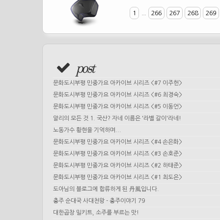
1
...
266
267
268
269
post
문화도시부평 민중가요 아카이브 시리즈 <#7 이주헌>
문화도시부평 민중가요 아카이브 시리즈 <#6 최경숙>
문화도시부평 민중가요 아카이브 시리즈 <#5 이동언>
알리의 모든 것 1. 국산? 자네 이름은 '라벨 갈이'라네!
노동가수 황현을 기억하며...
문화도시부평 민중가요 아카이브 시리즈 <#4 손은화>
문화도시부평 민중가요 아카이브 시리즈 <#3 손호준>
문화도시부평 민중가요 아카이브 시리즈 <#2 하태준>
문화도시부평 민중가요 아카이브 시리즈 <#1 최도은>
도아님의 블로그에 합류하게 된 丹風입니다.
충주 순대국 사대천왕 - 충주이야기 79
대한곱창 밀키트, 소주를 부르는 맛!