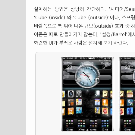
설치하는 방법은 상당히 간단하다. '시디어/Sear
'Cube (inside)'와 'Cube (outside)'이
바깥쪽으로 툭 튀어 나온 큐브(outside) 효과 
이콘은 따로 만들어지지 않는다. '설정/Barrel
화련한 UI가 부러운 사람은 설치해 보기 바란다.