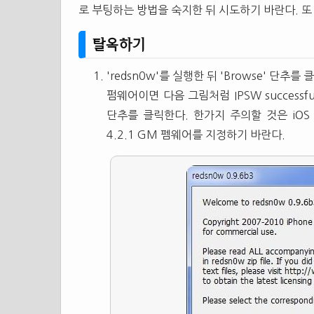
로 부팅하는 방법을 숙지한 뒤 시도하기 바란다. 또 
탈옥하기
'redsn0w'를 실행한 뒤 'Browse' 단추
펌웨어이면 다음 그림처럼 IPSW successfull
단추를 클릭한다. 한가지 주의할 것은 iOS 4
4.2.1 GM 펨웨어를 지정하기 바란다.