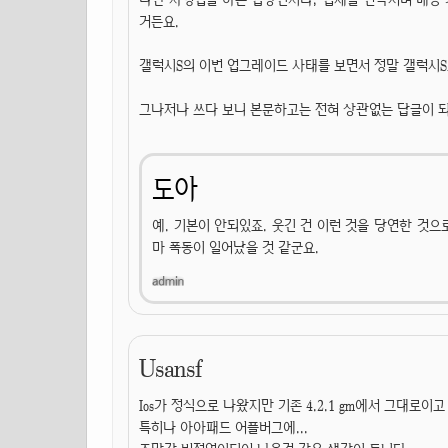
거든요.
갤럭시S의 이번 업그레이드 사태를 보면서 정말 갤럭시S
그나저나 쓰다 보니 본문하고는 전혀 상관없는 답글이 되어
도아
예. 기본이 안되있죠. 웃긴 건 이런 것을 당연한 것
마 폭동이 일어났을 것 같군요.
Usansf
Ios가 정식으로 나왔지만 기존 4.2.1 gm에서 그대로이고
특히나 아아패드 어플버그에...