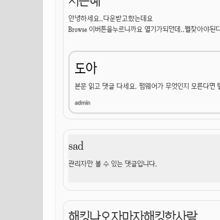
지은혜
안녕하세요..다운받고햤는데요
Browse 이버튼을누르니까요 열기가되던데..뭘찾아야된
도아
본문 읽고 댓글 다세요. 펌웨어가 무엇인지 모른다면 
sad
관리자만 볼 수 있는 댓글입니다.
해킹나오자마자해킹한사람