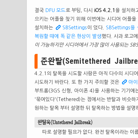
결국
DFU 모드
로 부팅, 다시
iOS 4.2.1
을 설치하고 
으키는 어플을 찾기 위해 이번에는 시디어 어플을 
설치하는
SBSettings
이 었다.
SBSetting
복원할 때에 똑 같은 현상이 발생
했다. 사과 로고에
이 가능하지만 시디어에서 가장 많이 사용되는 SBSe
준완탈(Semitethered Jailbr
4.2.1의 탈옥을 시도할 사람은 아직 다수의 시디어
시도하기 바란다. 또 한 가지 주의할 것은
아이폰
부트롬(3GS 신형, 아이폰 4)을 사용하는 기기에는 '완
'묶여있다'(Tethered)는 점에서는 반탈과 비슷하
원하는 탈옥 부터 설명한 뒤 탈옥하는 방법을 설명
완탈옥(Untethered Jailbreak)
따로 설명할 필요가 없다. 완전 탈옥이라는 이름