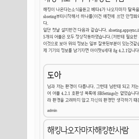
해킹이 나온다는소식을듣고 베타4가 나오자마자 탈옥을
sbseting부터시작해서 하나를(이건 예전에 쓰던 안
다.
일단 첫날 설치한건 다음과 같습니다. sbseting,appsync,ifile,i
5개의 어플은 모두 정상작동하였습니다.(저한테 필요한
이것으로 보아 위의 정보는 일부 잘못된부분이 있는것같
제 기기의 정보를 남기자면 아이팟4세대 8g 4.2.1입니다
도아
님과 저는 환경이 다릅니다. 그런데 님한테 되고 저는 
어 어플 4.2.1 호환성 목록에 SBSettings는 없었
라 환경을 고려하지 않고 자신의 환경만 생각하기 때
해킹나오자마자해킹한사람