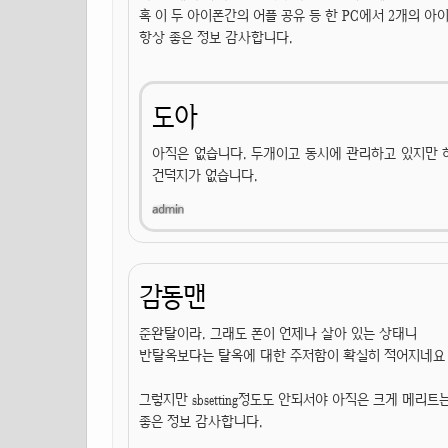
혹 이 두 아이폰간의 어플 공유 등 한 PC에서 2개의 
항상 좋은 정보 감사합니다.
도아
아직은 없습니다. 두개이고 동시에 관리하고 있지만 
건덕지가 없습니다.
감동맨
준완탈이라. 그래도 폰이 언제나 살아 있는 상태니
반탈옥보다는 탈옥에 대한 주저함이 확실히 적어지네요 
그렇지만 sbsetting정도도 안되서야 아직은 크게 메리
좋은 정보 감사합니다.