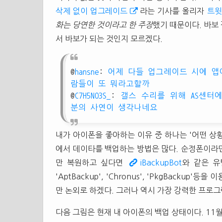
삭제 없이 업그레이드
라는 기사를 올리자
트윗
화는 당연한 것이라고 한 주장
했기 때문이다. 바보
서 바보가 되는 것인지 모르겠다.
@
hansne
:
어제 다들 업그레이드 시에 앱
람들이 또 뭐라고할까
@
C7H5NO3S_
:
갤스 수리를 위해 AS센터
분의 사연이 생각나네요
내가 아이폰을 좋아하는 이유 중 하나는 '어떤 상
에서 데이타를 백업하는 방법은 많다. 순정폰이라
만 복원하고 싶다면
iBackupBot
와 같은 유
'AptBackup', 'Chronus', 'PkgBack
만 논외로 하겠다. 그러나 역시 가장 강력한 프로그램
다음 그림은 현재 내 아이폰의 백업 상태이다. 11월