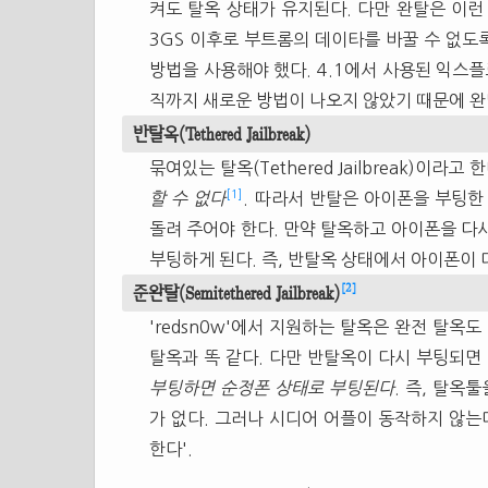
켜도 탈옥 상태가 유지된다. 다만 완탈은 이런
3GS 이후로 부트롬의 데이타를 바꿀 수 없도록
방법을 사용해야 했다. 4.1에서 사용된 익스플
직까지 새로운 방법이 나오지 않았기 때문에 완
반탈옥(Tethered Jailbreak)
묶여있는 탈옥(Tethered Jailbreak)이라
[1]
할 수 없다
. 따라서 반탈은 아이폰을 부팅한 뒤 
돌려 주어야 한다. 만약 탈옥하고 아이폰을 다
부팅하게 된다. 즉, 반탈옥 상태에서 아이폰이 
[2]
준완탈(Semitethered Jailbreak)
'redsn0w'에서 지원하는 탈옥은 완전 탈옥
탈옥과 똑 같다. 다만 반탈옥이 다시 부팅되면
부팅하면 순정폰 상태로 부팅된다
. 즉, 탈옥
가 없다. 그러나 시디어 어플이 동작하지 않는
한다'.