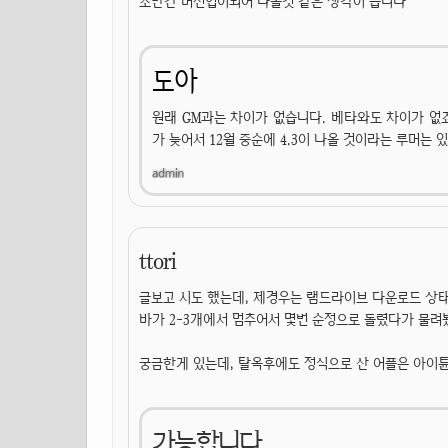
조만간 버전업이되어 나올것 같은 생각이 듭니다
도아
원래 GM과는 차이가 없습니다. 베타와도 차이가 없죠.
가 늦어서 12월 중순에 4.3이 나올 것이라는 루머는 
ttori
글보고 시도 했는데, 제경우는 램드라이브 다운로드 상
바가 2-3개에서 멈추어서 몇번 순정으로 돌렸다가 물
궁금한게 있는데, 탈옥후에도 정식으로 산 어플은 아이
가능합니다