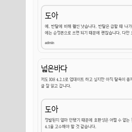
도아
예. 반탈에 비해 훨씬 낫습니다. 반탈은 급할 때 나
에는 순정폰으로 쓰면 되기 때문에 괜찮습니다. 다만 
넓은바다
저도 IOS 4.2.1로 업데이트 하고 싶지만 아직 탈옥이
글 잘 읽고 갑니다.
도아
정발된지 얼마 안됐기 때문에 호환성은 어쩔 수 없는 것
4.1을 고수해야 할 것 같습니다.