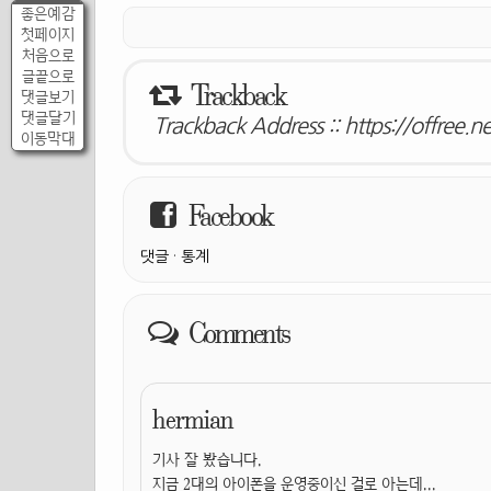
좋은예감
첫페이지
처음으로
글끝으로
Trackback
댓글보기
댓글달기
Trackback Address ::
https://offree.
이동막대
Facebook
댓글
·
통계
Comments
hermian
기사 잘 봤습니다.
지금 2대의 아이폰을 운영중이신 걸로 아는데...