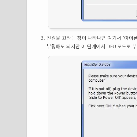
전원을 끄라는 창이 나타나면 여기서 '아이폰을
부팅해도 되지만 이 단계에서 DFU 모드로 부팅한