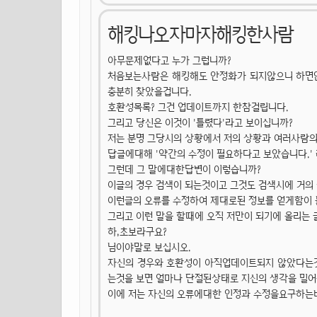
해킹나오자마자해킹한사람
아무문제없다고 누가 그럽니까?
처음보는사람은 해킹해도 안정화가 되지않으니 하면
충분히 찾았을겁니다.
호환성목록? 그건 업데이트까지 한참걸립니다.
그리고 당신은 이것이 '틀렸다'라고 보이십니까?
저는 분명 그당시의 상황에서 저의 상황과 여러사람의
답글에대해 '약간의 수정이 필요하다고 보았습니다.'
그런데 그 말에대한답변이 이렇습니까?
이글의 경우 검색이 되는것이고 그것도 검색시에 거의
이런글의 오류를 수정하여 제대로된 정보를 얻게함이
그리고 이런 말을 할때에 오직 저만이 되기에 올리는
하,초보라구요?
님이야말로 보십시오.
자신의 경우와 호환성이 아직업데이트되지 않았다는것
는것을 보면 얼마나 단절된상태로 지신의 생각을 밀
이에 저는 자신의 오류에대한 인정과 수정을요구하는