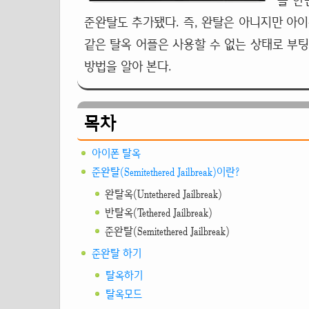
를 한
준완탈도 추가됐다. 즉, 완탈은 아니지만 아
같은 탈옥 어플은 사용할 수 없는 상태로 부팅
방법을 알아 본다.
목차
아이폰 탈옥
준완탈(Semitethered Jailbreak)이란?
완탈옥(Untethered Jailbreak)
반탈옥(Tethered Jailbreak)
준완탈(Semitethered Jailbreak)
준완탈 하기
탈옥하기
탈옥모드