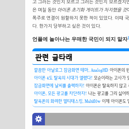
고 그러는 것인지 모르고 그러는 것인지 모르겠지만
은 며칠 동안
아이폰 초기화 게이트가 차지했을 것
폭주로 연결이 원할하지 못한 적이 있었다. 이때 
다. 한가지 당부하고 싶은 것이 있다.
언플에 놀아나는 우매한 국민이 되지 말자
관련 글타래
깔끔한 아날로그 잠금화면 테마, AnalogHD
아이폰의 윈터보
아이폰 4도 탈옥의 시대가 열렸다!
모순이라는 고사가 있다
잠금화면에 날씨를 출력하자!
아이폰은 탈옥하지 않고 사
아이폰, 모든 광고를 차단하자!
나는 광고를 그리 싫어하
탈옥폰의 화려한 멀티태스킹, Multifl0w
이제 아이폰도 멀