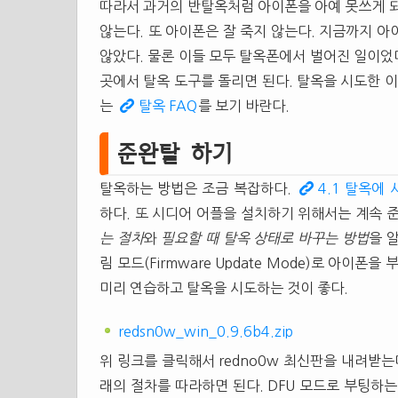
따라서 과거의 반탈옥처럼 아이폰을 아예 못쓰게 되
않는다. 또 아이폰은 잘 죽지 않는다. 지금까지 아
않았다. 물론 이들 모두 탈옥폰에서 벌어진 일이었다
곳에서 탈옥 도구를 돌리면 된다. 탈옥을 시도한 이
는
탈옥 FAQ
를 보기 바란다.
준완탈 하기
탈옥하는 방법은 조금 복잡하다.
4.1 탈옥에
하다. 또 시디어 어플을 설치하기 위해서는 계속 
는 절차
와
필요할 때 탈옥 상태로 바꾸는 방법
을 
림 모드(Firmware Update Mode)로 아이
미리 연습하고 탈옥을 시도하는 것이 좋다.
redsn0w_win_0.9.6b4.zip
위 링크를 클릭해서 redno0w 최신판을 내려받는
래의 절차를 따라하면 된다. DFU 모드로 부팅하