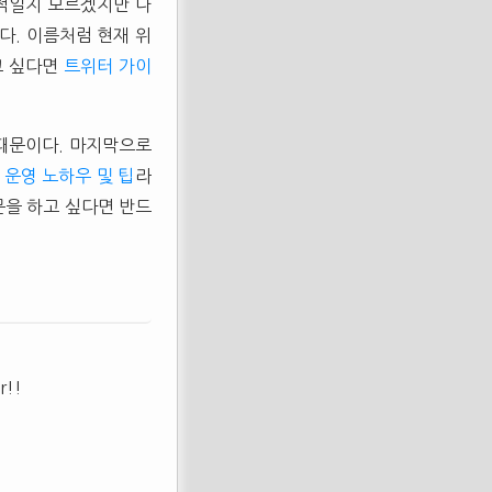
적일지 모르겠지만 나
다. 이름처럼 현재 위
고 싶다면
트위터 가이
 때문이다. 마지막으로
 운영 노하우 및 팁
라
문을 하고 싶다면 반드
r!!