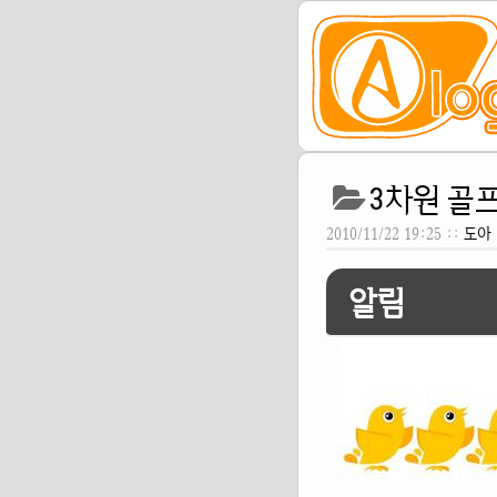
3차원 골프
2010/11/22 19:25 ::
도아
알림