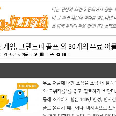
나는 당신의 의견에 동의하지 않습니
이 그 의견 때문에 박해를 받는다면 
를 위해 끝까지 싸울 것입니다. 볼테르
 게임, 그랜드파 골프 외 30개의 무료 어
::
컴퓨터/무료 어플
::
::
::
무료 어플에 대한 소식을 조금 더 빨리 
와 트위터를"를 읽고 팔로하기 바란다
통해 소개하기 힘든 100명 한정, 한시
플도 올리기 때문이다. 마지막으로 트