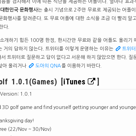
리듬을 검사해서 이에 따른 식단을 제공하는 어플이다. 얼마나 효과
대한민국 문화행사
는 출시 기념으로 2주만 무료로 제공되는 어플이
문화행사를 알려준다. 또 무료 어플에 대한 소식을 조금 더 빨리 알
란다.
 소개하기 힘든 100명 한정, 한시간만 무료와 같을 어플도 올리기
는 거의 답하지 않는다. 트위터를 이렇게 운영하는 이유는
트위터
따라서 트위터로 질문하고 답이 없다고 서운해 하지 않았으면 한다. 질
 찾아 올리거나
도아의 QNA
를 이용하기 바란다.
olf 1.0.1(Games) [
iTunes
]
 Version: 1.0.1
red 3D golf game and find yourself getting younger and younge
anksgiving day!
 free (22/Nov ~ 30/Nov)