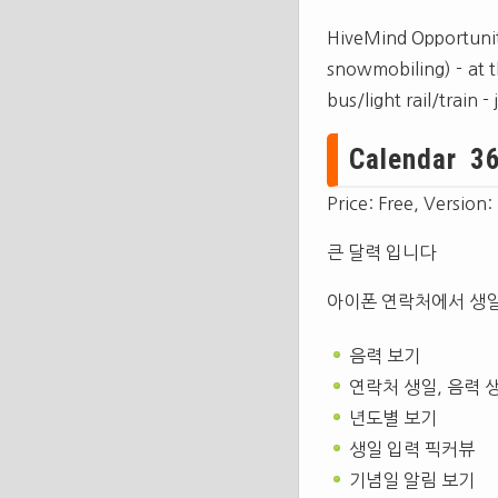
HiveMind Opportuniti
snowmobiling) - at t
bus/light rail/train -
Calendar 36
Price: Free, Version:
큰 달력 입니다
아이폰 연락처에서 생일
음력 보기
연락처 생일, 음력 
년도별 보기
생일 입력 픽커뷰
기념일 알림 보기