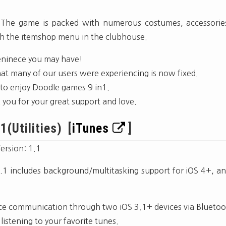
The game is packed with numerous costumes, accessorie
gh the itemshop menu in the clubhouse.
veninece you may have!
at many of our users were experiencing is now fixed.
k to enjoy Doodle games 9 in1.
you for your great support and love.
(Utilities) [
iTunes
]
Version: 1.1
1 includes background/multitasking support for iOS 4+, an
ce communication through two iOS 3.1+ devices via Bluetoo
 listening to your favorite tunes.