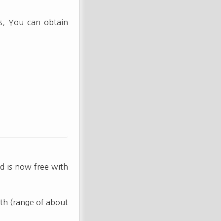
s, You can obtain
d is now free with
th (range of about