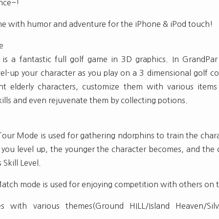
ance~!
e with humor and adventure for the iPhone & iPod touch!
e
is a fantastic full golf game in 3D graphics. In GrandPar 
vel-up your character as you play on a 3 dimensional golf c
nt elderly characters, customize them with various items
skills and even rejuvenate them by collecting potions.
ur Mode is used for gathering ndorphins to train the char
 you level up, the younger the character becomes, and the c
 Skill Level.
ch mode is used for enjoying competition with others on 
 with various themes(Ground HILL/Island Heaven/Silv