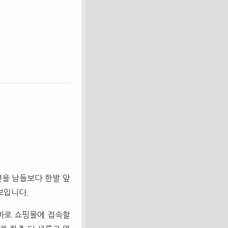
션을 남들보다 한발 앞
보입니다.
바로 쇼핑몰에 접속할