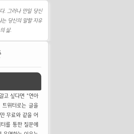
다. 그러나 만일 당신
나는 당신의 말할 자유
의 삶.
플
알고 싶다면 "연아
. 트위터로는 글을
간만 무료와 같을 어
위터를 통한 질문에