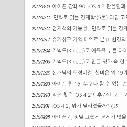
2011/03/20
아이폰 강좌 90. iOS 4.3 판올림
2011/01/22
'만화로 읽는 경제학'(5불) 리딤 
2011/01/22
전자책의 가능성, '만화로 읽는 경
2011/01/12
슈가싱크 가입 메일로 본 IT 환경
2010/12/24
키넥트(Kinect)로 애플을 누른 
2010/12/06
키넥트(Kinect)로 만든 영화 속 현
2010/11/25
신개념의 토정비결, 신비운 외 19
2010/10/20
아이폰 팁 16. 누구나 할 수 있는
2010/10/10
직접 찾은 iOS 4.2의 추가된 모든
2010/10/01
(15)
iOS 4.2, 뭐가 달라졌을까?
2010/09/28
아이폰 4, 정말 그렇게 문제가 많을