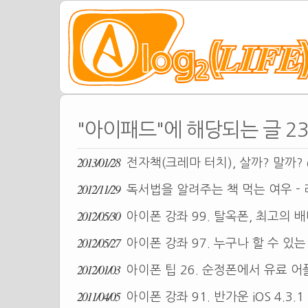
"아이패드"에 해당되는 글 2
2013/01/28
전자책(크레마 터치), 살까? 말까?
2012/11/29
독서법을 알려주는 책 먹는 여우 -
2012/05/30
아이폰 강좌 99. 탈옥폰, 최고의 
2012/05/27
아이폰 강좌 97. 누구나 할 수 있는 i
2012/01/03
아이폰 팁 26. 순정폰에서 유료 어
2011/04/05
아이폰 강좌 91. 반가운 iOS 4.3.