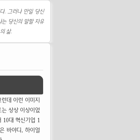
다. 그러나 만일 당신
나는 당신의 말할 자유
의 삶.
그런데 이런 이미지
트는 상상 이상이었
 10대 혁신기업 1
권은 바야디, 하이얼