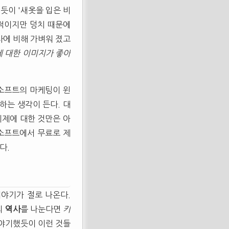
듯이 '새옷을 입은 비
정적이지만 덩치 때문에
스타에 비해 가벼워 졌고
)에 대한 이미지가 좋아
소프트의 마케팅이 윈
가 하는 생각이 든다. 대
체제에 대한 것만은 아
소프트에서 무료로 제
다.
 이야기가 절로 나온다.
의
역사
를 나눈다면
키
 이야기했듯이 이런 것들