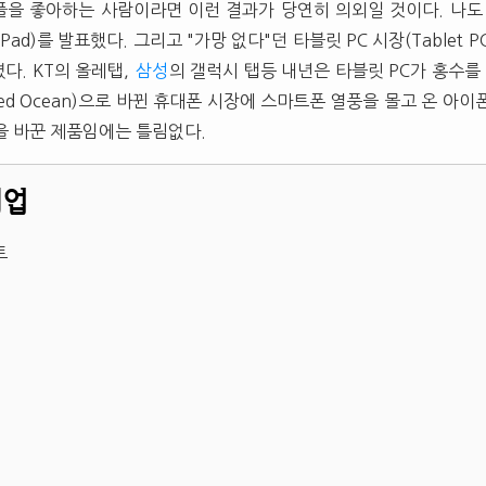
 애플을 좋아하는 사람이라면 이런 결과가 당연히 의외일 것이다. 나도
iPad)를 발표했다. 그리고 "가망 없다"던 타블릿 PC 시장(Tablet PC
다. KT의 올레탭,
삼성
의 갤럭시 탭등 내년은 타블릿 PC가 홍수를 
ed Ocean)으로 바뀐 휴대폰 시장에 스마트폰 열풍을 몰고 온 아이
을 바꾼 제품임에는 틀림없다.
기업
트