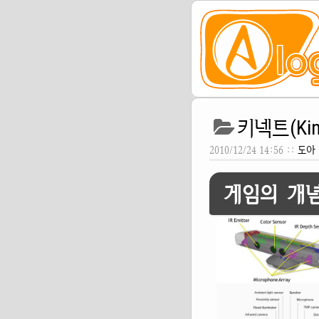
키넥트(Ki
2010/12/24 14:56 ::
도아
게임의 개