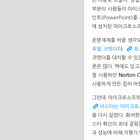
는 사람도 드물다. 남
부분의 사람들이 마이크
인트(PowerPoint
에 설치된 마이크로소프트(
운영체제를 바꿀 생각도
토탈 코맨더
다.
최
코맨더를 대치할 수 있는
론은 많다. 맥에도 있고
절 사용하던
Norton 
사용하게 만든 킬러 
그런데 마이크로소프트(M
비스타는 마이크로
을 다시 살렸다. 화려한
스타 확산의 최대 걸림
과 성능에 비해 저평가