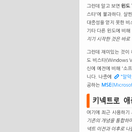
그런데 알고 보면
윈도 
스타'에 불과하다. 살
대중성을 얻지 못한 
기타 다른 윈도에 비해
지기 시작한 것은 바로 
그런데 재미있는 것이 
도 비스타(Windows 
신에 예전에 비해 '소
니다. 나중에
"알약
공하는
MSE
(Microsof
키넥트로 애
여기에 최근 사용하기
기존의 개념을 통합하며
넥트 이전과 이후로 나