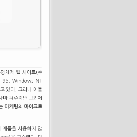
운영체제 팁 사이트(주
95, Windows NT
하고 있다. 그러나 이들
그나마 쳐주지만 그외에
다는
마케팅
의
마이크로
 제품을 사용하지 않