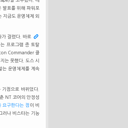
scape)을 고수했다. 대
은 발표를 위해 파워포
에는 지금도 운영체제 외
나가 걸렸다. 바로
는 프로그램 중 토탈
n Commander 클
지는 못했다. 도스 시
 않는 운영체제를 계속
)를 기점으로 바뀌었다.
감춘 NT 코어의 안정성
 요구한다는 점
이 비
 그러나 비스타는 기능