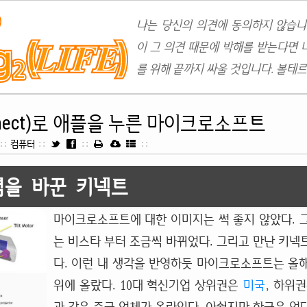
나는 당신의 의견에 동의하지 않습니
이 그 의견 때문에 박해를 받는다면 
를 위해 끝까지 싸울 것입니다. 볼테르
nect)로 애플을 누른 마이크로소프트
::
컴퓨터
::
::
::
념을 바꾼 키넥트
마이크로소프트에 대한 이미지는 썩 좋지 않았다. 
는 비스타 부터 조금씩 바뀌었다. 그리고 만난 키넥
다. 이런 내 생각을 반영하듯 마이크로소프트는 올해
위에 올랐다. 10대 혁신기업 상위권은
미국
, 하위