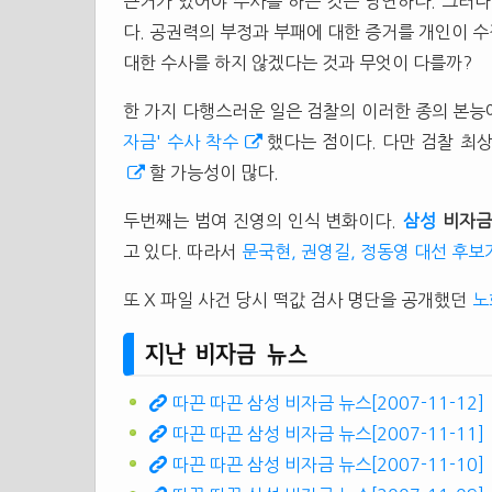
근거가 있어야 수사를 하는 것은 당연하다. 그러나
다. 공권력의 부정과 부패에 대한 증거를 개인이 
대한 수사를 하지 않겠다는 것과 무엇이 다를까?
한 가지 다행스러운 일은 검찰의 이러한 종의 본능
자금' 수사 착수
했다는 점이다. 다만 검찰 최
할 가능성이 많다.
두번째는 범여 진영의 인식 변화이다.
삼성
비자
고 있다. 따라서
문국현, 권영길, 정동영 대선 후보
또 X 파일 사건 당시 떡값 검사 명단을 공개했던
노
지난 비자금 뉴스
따끈 따끈 삼성 비자금 뉴스[2007-11-12]
따끈 따끈 삼성 비자금 뉴스[2007-11-11]
따끈 따끈 삼성 비자금 뉴스[2007-11-10]