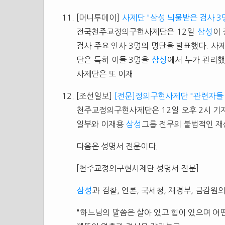
[머니투데이]
사제단 "삼성 뇌물받은 검사 3
전국천주교정의구현사제단은 12일
삼성
이
검사 주요 인사 3명의 명단을 발표했다. 사제
단은 특히 이들 3명을
삼성
에서 누가 관리했
사제단은 또 이재
[조선일보]
[전문]정의구현사제단 "관련자들
천주교정의구현사제단은 12일 오후 2시 기
일부와 이재용
삼성
그룹 전무의 불법적인 재
다음은 성명서 전문이다.
[천주교정의구현사제단 성명서 전문]
삼성
과 검찰, 언론, 국세청, 재경부, 금감
"하느님의 말씀은 살아 있고 힘이 있으며 어