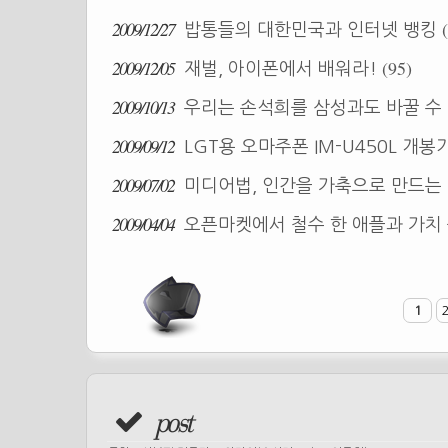
2009/12/27
밥통들의 대한민국과 인터넷 뱅킹
2009/12/05
(95)
재벌, 아이폰에서 배워라!
2009/10/13
우리는 손석희를 삼성과도 바꿀 수 
2009/09/12
LGT용 오마주폰 IM-U450L 개봉
2009/07/02
미디어법, 인간을 가축으로 만드는
2009/04/04
오픈마켓에서 철수 한 애플과 가치
1
post