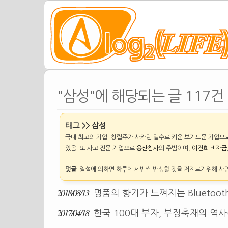
"삼성"에 해당되는 글 117건
태그 >> 삼성
국내 최고의 기업. 창립주가 사카린 밀수로 키운 보기드문 기업으로
있음. 또 사고 전문 기업으로
용산참사
의 주범이며,
이건희 비자금
덧글
: 일설에 의하면 하루에 세번씩 반성할 짓을 저지르기위해 사
2018/08/13
명품의 향기가 느껴지는 Bluetooth 
2017/04/18
한국 100대 부자, 부정축재의 역사