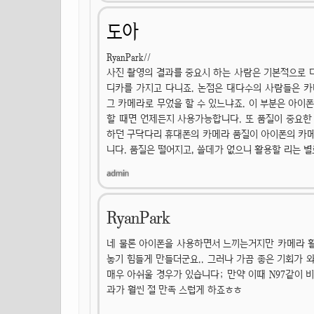
도아
RyanPark//
사진 촬영의 결과를 중요시 하는 사람은 기본적으로 
디카를 가지고 다니죠. 논점은 대다수의 사람들은 카
그 카메라로 무었을 할 수 있느냐죠. 이 부분은 아이
할 때면 언제든지 사용가능합니다. 또 품질이 중요한
하던 구닥다리 휴대폰의 카메라 품질이 아이폰의 카메
니다. 품질은 떨어지고, 쓸데가 없으니 활용할 리는 별
RyanPark
네 물론 아이폰을 사용하면서 느끼는거지만 카메라 활
놓기 힘들게 만들더군요.. 그러나 가끔 좋은 기회가 
매우 아쉬울 경우가 있습니다; 만약 이때 N97같이 
과가 훨씬 절 만족 스럽게 하죠ㅎㅎ