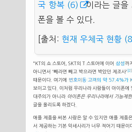
국 항복 (6)
이라는 글을
폰을 볼 수 있다.
[출처:
현재 우체국 현황 (8
"KT의 쇼 스토어, SKT의 T 스토어에 이어
삼성
까
[2]
아니면서 '빼라면 빼고 박으라면 박았던 제조사'
때문이다. 여기에
번호이동 고객의 약 57.4%가 
보이고 있다. 이처럼 우리나라 사람들이 아이폰에 
대주의가 아니라
아이폰은 우리나라에서 기능제한
글을 올리도록 하겠다.
애플 제품을 써본 사람은 알 수 있지만 애플 제품
서 제공하는 기본 악세사리가 너무 적어기 때문이