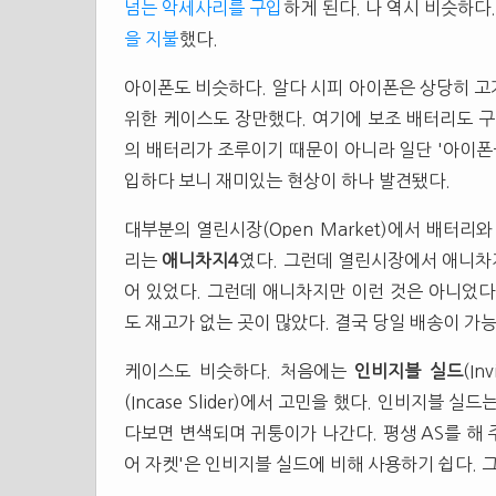
넘는 악세사리를 구입
하게 된다. 나 역시 비슷하다
을 지불
했다.
아이폰도 비슷하다. 알다 시피 아이폰은 상당히 고
위한 케이스도 장만했다. 여기에 보조 배터리도 구
의 배터리가 조루이기 때문이 아니라 일단 '아이폰
입하다 보니 재미있는 현상이 하나 발견됐다.
대부분의 열린시장(Open Market)에서 배터리
리는
애니차지4
였다. 그런데 열린시장에서 애니차지
어 있었다. 그런데 애니차지만 이런 것은 아니었다
도 재고가 없는 곳이 많았다. 결국 당일 배송이 가
케이스도 비슷하다. 처음에는
인비지블 실드
(Inv
(Incase Slider)에서 고민을 했다. 인비지블
다보면 변색되며 귀퉁이가 나간다. 평생 AS를 해 
어 자켓'은 인비지블 실드에 비해 사용하기 쉽다.