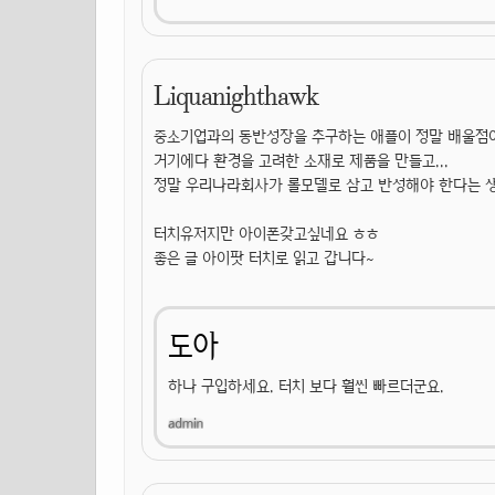
Liquanighthawk
중소기업과의 동반성장을 추구하는 애플이 정말 배울점이
거기에다 환경을 고려한 소재로 제품을 만들고...
정말 우리나라회사가 롤모델로 삼고 반성해야 한다는 
터치유저지만 아이폰갖고싶네요 ㅎㅎ
좋은 글 아이팟 터치로 읽고 갑니다~
도아
하나 구입하세요. 터치 보다 훨씬 빠르더군요.