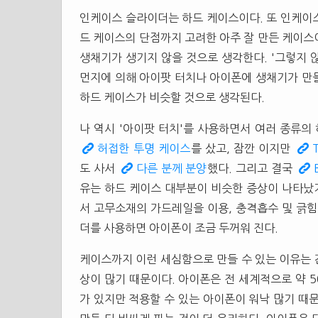
인케이스 슬라이더는 하드 케이스이다. 또 인케이
드 케이스의 단점까지 고려한 아주 잘 만든 케이스
생채기가 생기지 않을 것으로 생각한다. '그렇지 않
먼지에 의해 아이팟 터치나 아이폰에 생채기가 만
하드 케이스가 비슷할 것으로 생각된다.
나 역시 '아이팟 터치'를 사용하면서 여러 종류의
허접한 투명 케이스
를 샀고, 잠깐 이지만
도 사서
다른 분께 분양
했다. 그리고 결국
유는 하드 케이스 대부분이 비슷한 증상이 나타났기
서 고무소재의 가드레일을 이용, 충격흡수 및 긁힘
더를 사용하면 아이폰이 조금 두꺼워 진다.
케이스까지 이런 세심함으로 만들 수 있는 이유는 간
상이 많기 때문이다. 아이폰은 전 세계적으로 약 50
가 있지만 적용할 수 있는 아이폰이 워낙 많기 때