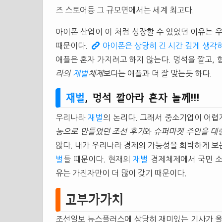
즈 스토어등 그 규모면에서는 세계 최고다.
아이폰 산업이 이 처럼 성장할 수 있었던 이유는
때문이다.
아이폰은 상당히 긴 시간 깊게 생각
애플은 혼자 가지려고 하지 않는다. 멍석을 깔고, 
라의
재벌
체제
보다는 애플과 더 잘 맞는듯 하다.
재벌
, 멍석 깔아라 혼자 놀께!!!
우리나라
재벌
의 논리다. 그래서 중소기업이 어렵
농으로 만들었던 조선 후기
와
슈퍼마켓 주인을 대
않다. 내가 우리나라 경제의 가능성을 희박하게 보
벌
들 때문이다. 현재의
재벌
경제체제에서 국민 소
유는 가진자만이 더 많이 갖기 때문이다.
고부가가치
조선일보 뉴스플러스에 상당히 재미있는 기사가 올