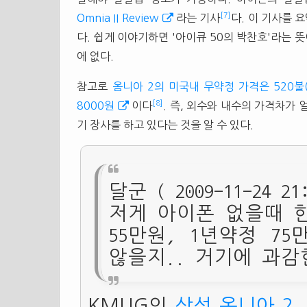
[7]
Omnia II Review
라는 기사
다. 이 기사를 
다. 쉽게 이야기하면 '아이큐 50의 박찬호'라는 
에 없다.
참고로
옴니아 2의 미국내 무약정 가격은 520불(
[8]
8000원
이다
. 즉, 외수와 내수의 가격차가
기 장사를 하고 있다는 것을 알 수 있다.
달군 ( 2009-11-24 21:
저게 아이폰 없을때 
55만원, 1년약정 75
않을지.. 거기에 과감
KMUG의
삼성 옴니아 2,