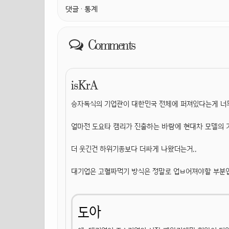
댓글
·
통계
Comments
isKrA
승자독식의 기업관이 대한민국 전체에 퍼져있다는게 너
얼마전 도요타 캠리가 진출하는 바람에 현대차 모델의 가
더 웃긴건 하위기종보다 더싸게 나왔더는거..
대기업은 고혈짜먹기 방식은 정말로 업ㅂ어져야할 부분
도아