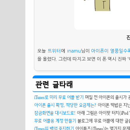
오늘
트위터
에
inamu
님이
아이폰이 열풍일수록 난 
을 올렸다. 그런데 따지고 보면 이 폰 역시 진짜 
관련 글타래
iTunes로 미리 무료 어플 받기
며칠 전 아이폰의 출시가 공
아이폰 출시 확정, 적당한 요금제는?
아이폰 떡밥은 지난
잠금화면을 대시보드로!
아래 그림은 아이팟 터치(iPod 
무료 어플용 계정 만들기
블로그에 무료 어플에 대한 글을 
iTunes의 백업 중지하기
아이튠즈(iTunes)는 몇가지 문제