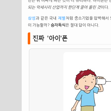
만든 뒤 비싸게 파는 것이 더 유리하다. 아이폰은
되는 악세사리 산업까지 한단계 끌어 올린 것
이다.
삼성
과 같은 국내
재벌
처럼 중소기업을 압박해서 
이 가능할까?
승자독식
은 절대 답이 아니다.
진짜 '아이'폰