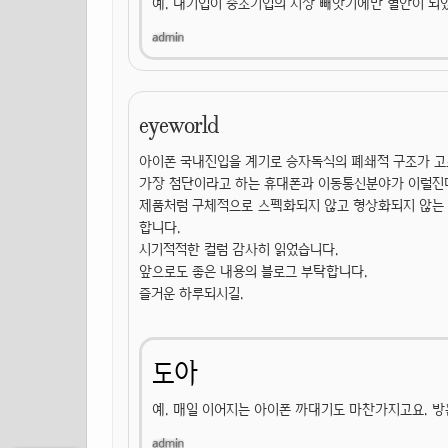
예. 대기업이 중소기업의 시장 빼앗기에만 혈안이 되있
eyeworld
아이폰 국내진입을 계기로 승자독식의 폐쇄적 구조가 고
가장 첨단이라고 하는 휴대폰과 이동통신분야가 이럴진대
제품처럼 구체적으로 스펙화되지 않고 형상화되지 않는 정치
합니다.
시기적적한 컬럼 감사히 읽었습니다.
앞으로도 좋은 내용의 블로그 부탁합니다.
즐거운 하루되시길.
도아
예. 매일 이어지는 아이폰 까대기도 마찬가지고요. 