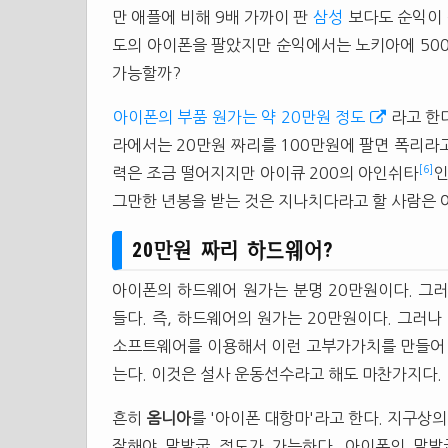
만 애플에 비해 9배 가까이 판
삼성
보다도 순익이 
도의 아이폰을 팔았지만 순익에서는 노키아에 500
가능할까?
아이폰의 부품 원가는 약 20만원 정도
라고 한
라에서는 20만원 짜리를 100만원에 팔면 폭리라고
[6]
력은 조금 떨어지지만 아이큐 200의 아인쉬타
인
그만한 년봉을 받는 것은 지나치다라고 할 사람은 아
20만원 짜리 하드웨어?
아이폰의 하드웨어 원가는 분명 20만원이다. 그
들다. 즉, 하드웨어의 원가는 20만원이다. 그러나
소프트웨어를 이용해서 이런 고부가가치를 만들어 
는다. 이것은 설사 운동선수라고 해도 마찬가지다.
흔히
옴니아
를 '아이폰 대항마'라고 한다. 지구상의
잘해야 말발굽 정도가 가능하다. 아이폰의 말발