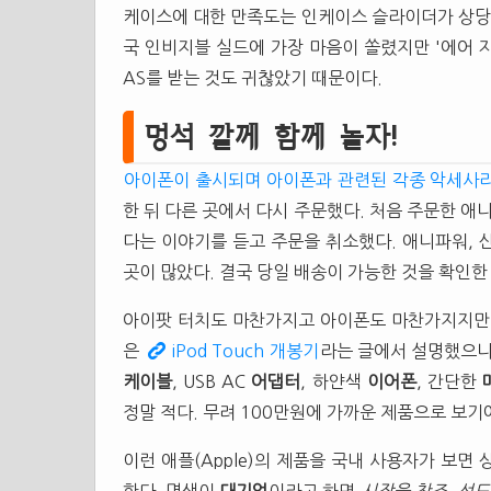
케이스에 대한 만족도는 인케이스 슬라이더가 상당히
국 인비지블 실드에 가장 마음이 쏠렸지만 '에어 
AS를 받는 것도 귀찮았기 때문이다.
멍석 깔께 함께 놀자!
아이폰이 출시되며 아이폰과 관련된 각종 악세사
한 뒤 다른 곳에서 다시 주문했다. 처음 주문한 애
다는 이야기를 듣고 주문을 취소했다. 애니파워, 
곳이 많았다. 결국 당일 배송이 가능한 것을 확인한
아이팟 터치도 마찬가지고 아이폰도 마찬가지지만
은
iPod Touch 개봉기
라는 글에서 설명했으니
케이블
, USB AC
어댑터
, 하얀색
이어폰
, 간단한
정말 적다. 무려 100만원에 가까운 제품으로 보기
이런 애플(Apple)의 제품을 국내 사용자가 보면