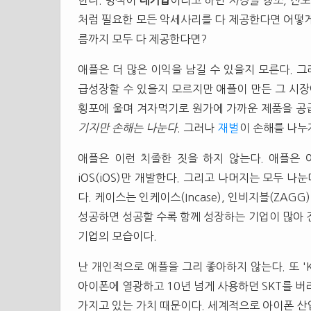
한다. 명색이
대기업
이라고 하면
시장을 창조, 선도
처럼 필요한 모든 악세사리를 다 제공한다면 어떻게
름까지 모두 다 제공한다면?
애플은 더 많은 이익을 남길 수 있을지 모른다. 그
급성장할 수 있을지 모르지만 애플이 만든 그 시장
횡포에 울며 겨자먹기로 원가에 가까운 제품을 공
기지만 손해는 나눈다
. 그러나
재벌
이 손해를 나누
애플은 이런 치졸한 짓을 하지 않는다. 애플은
iOS(iOS)만 개발한다. 그리고 나머지는 모두 나
다. 케이스는 인케이스(Incase), 인비지블(ZAGG
성공하면 성공할 수록 함께 성장하는 기업이 많아 진다
기업의 모습이다.
난 개인적으로 애플을 그리 좋아하지 않는다. 또 
아이폰에 열광하고 10년 넘게 사용하던 SKT를 버
가지고 있는 가치 때문이다. 세계적으로 아이폰 산업