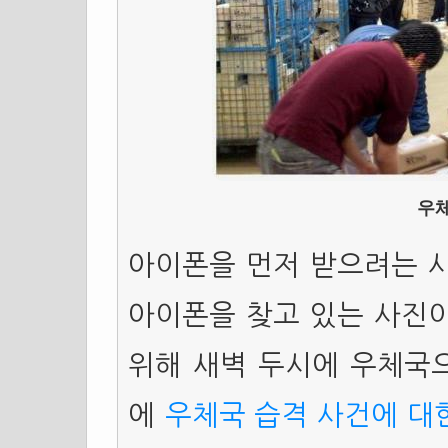
우
아이폰을 먼저 받으려는 
아이폰을 찾고 있는 사진이
위해 새벽 두시에 우체국으
에
우체국 습격 사건에 대