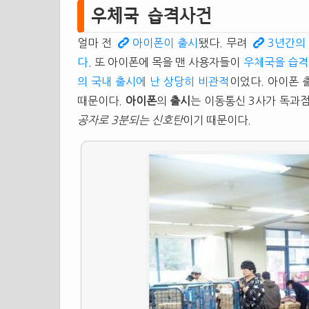
우체국 습격사건
얼마 전
아이폰이 출시
됐다. 무려
3년간의
다
. 또 아이폰에 목을 맨 사용자들이
우체국을 습격
의 국내 출시에 난 상당히 비관적
이었다. 아이폰 
때문이다.
아이폰
의
출시
는 이동통신 3사가 독과
공자로 3분되는 신호탄
이기 때문이다.