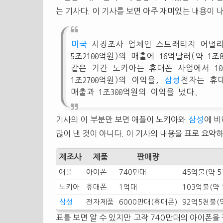
는 기사다. 이 기사를 보면 아주 재미있는 내용이 
미국
시장조사 업체인 스트래티지 어낼
5조2100억원)의 매출에 16억달러(약 1
같은 기간 노키아는 휴대폰 사업에서 103
1조2700억원)의 이익을,
삼성
전자는 휴대
매출과 1조300억원의 이익을 냈다.
기사의 이 부분만 보면 애플이 노키아와
삼성
에 비
많이 낸 것이 아니다. 이 기사의 내용을 표로 요약하
제조사
제품
판매량
애플
아이폰
740만대
45억불(약 5
노키아
휴대폰
1억대
103억불(약 
삼성
전자제품
6000만대(휴대폰)
92억5천불(약
표를 보면 알 수 있지만 고작 740만대의 아이폰을