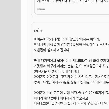
예. 햅틱UI를 두달만에 만들었다고 떠드는 대목에서는
rain
아이폰이 액세서리를 넣지 않고 판매하는 이유가,
악세사리 시장을 키우고 중소업체와 상생하기 위해서라
오랜만에 실소하고 갑니다.
국내 대기업에서 넣어주는 악세서리라고 해 봐야 추가
기껏해야 싸구려 이어폰, 폰줄 (간혹, 보호필름이나 차량
(최신폰을 사 본지가 오래 되서요)
아이폰도 이어폰에, USB 케이블, 차져 정도는 기본으로
만약 그 기본 액세서리들을 분실하면 애플스토에서 매우 
아이폰이 일반 폰들에 비해 색다른(?) 요소가 많기에 즉,
배터리 내장형이니 애니차지가 필요하고
대형 LCD에 글로시한 재질이라 기스가 엄청 생기니 