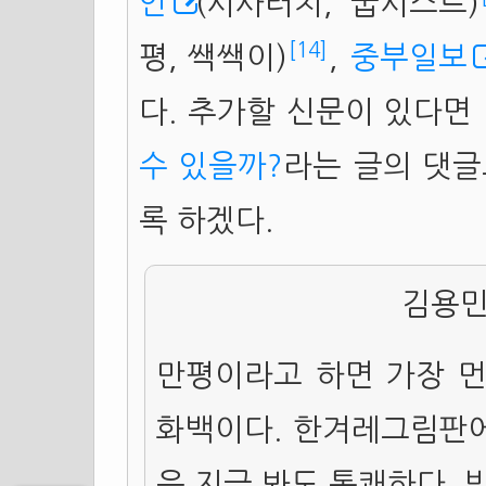
인
(시사터치, 굽시스트)
[14]
평, 쌕쌕이)
,
중부일보
다. 추가할 신문이 있다면
수 있을까?
라는 글의 댓글
록 하겠다.
김용민
만평이라고 하면 가장 먼
화백이다. 한겨레그림판에
은 지금 봐도 통쾌하다. 