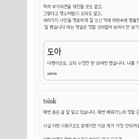
딱히 부가의견을 개진할 곳도 없고,
그렇다고 평소처럼(?) 오타도 없고,
여러가지 사안을 명료하게 잘 쓰신 덕에 머릿속에 맴돌
'잘 봤습니다'라는 댓글은 정말 성의없어 보여서 안 남기
도아
다행이군요. 오타 수정만 한 10여번 했습니다. 나름 기
tsiak
매번 좋은 글 잘 읽고 있습니다. 매번 배워가느라 정말
사실 이런 사회구조도 문제지만 지금 제가 가장 안타까