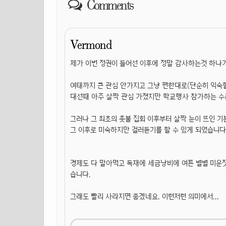
Comments
Vermond
제가 이번 정권이 들어선 이후에 정말 감사하는것 하나
여태까지 큰 관심 안가지고 그냥 편한대로(단순히 익숙할
대선때 아주 살짝 관심 가졌지만 학교행사 참가하는 
그러나 그 최초의 촛불 집회 이후부터 살짝 눈이 뜨인 
그 이후로 미숙하지만 걸러듣기를 할 수 있게 되었습니다
경제도 다 말아먹고 독재에 세금낭비에 여튼 별별 미운
습니다.
그래도 빨리 사라지면 좋겠네요. 이런저런 의미에서...