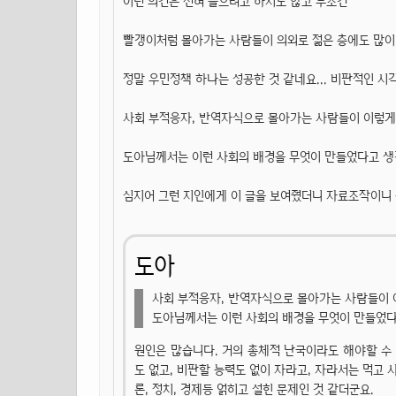
이런 의견은 전혀 들으려고 하지도 않고 무조건
빨갱이처럼 몰아가는 사람들이 의외로 젊은 층에도 많이
정말 우민정책 하나는 성공한 것 같네요... 비판적인 시
사회 부적응자, 반역자식으로 몰아가는 사람들이 이렇게나
도아님께서는 이런 사회의 배경을 무엇이 만들었다고 
심지어 그런 지인에게 이 글을 보여줬더니 자료조작이니 
도아
사회 부적응자, 반역자식으로 몰아가는 사람들이 이
도아님께서는 이런 사회의 배경을 무엇이 만들었
원인은 많습니다. 거의 총체적 난국이라도 해야할 수 
도 없고, 비판할 능력도 없이 자라고, 자라서는 먹고 사
론, 정치, 경제등 얽히고 설힌 문제인 것 같더군요.