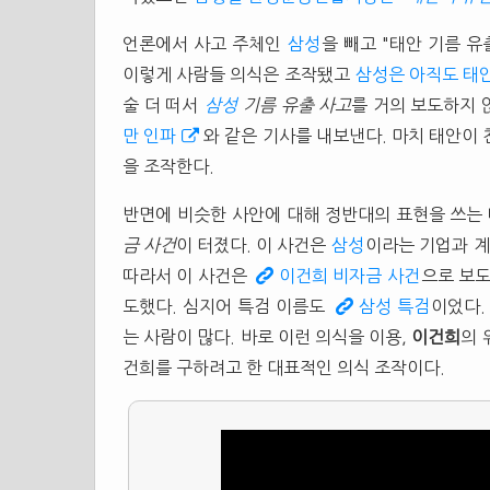
언론에서 사고 주체인
삼성
을 빼고 "태안 기름 
이렇게 사람들 의식은 조작됐고
삼성은 아직도 태안
술 더 떠서
삼성
기름 유출 사고
를 거의 보도하지 
만 인파
와 같은 기사를 내보낸다. 마치 태안이 
을 조작한다.
반면에 비슷한 사안에 대해 정반대의 표현을 쓰는 
금 사건
이 터졌다. 이 사건은
삼성
이라는 기업과 
따라서 이 사건은
이건희 비자금 사건
으로 보도
도했다. 심지어 특검 이름도
삼성 특검
이었다.
는 사람이 많다. 바로 이런 의식을 이용,
이건희
의
건희를 구하려고 한 대표적인 의식 조작이다.