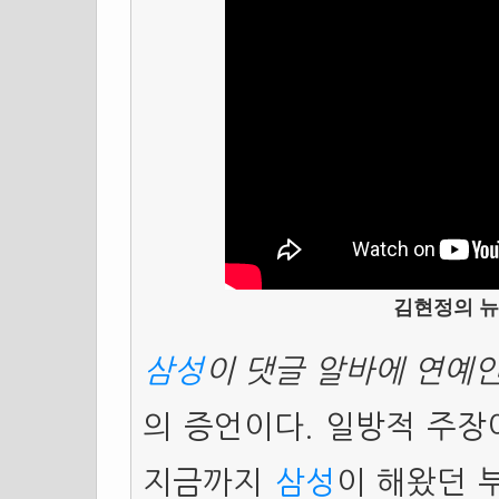
김현정의 뉴
삼성
이 댓글 알바에 연예
의 증언이다. 일방적 주장
지금까지
삼성
이 해왔던 