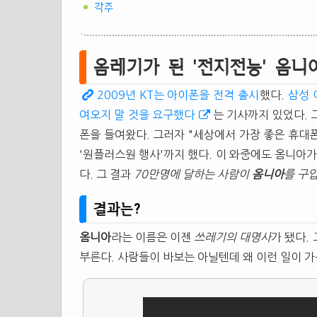
각주
옴레기가 된 '전지전능' 옴니
2009년 KT는 아이폰을 전격 출시
했다.
삼성 
여오지 말 것을 요구했다
는 기사까지 있었다. 
폰을 들여왔다. 그러자 "세상에서 가장 좋은 휴대
'원플러스원 행사'까지 했다. 이 와중에도 옴니아
다. 그 결과
70만명에 달하는 사람이
옴니아
를 구
결과는?
옴니아
라는 이름은 이젠
쓰레기의 대명사
가 됐다.
부른다. 사람들이 바보는 아닐텐데 왜 이런 일이 