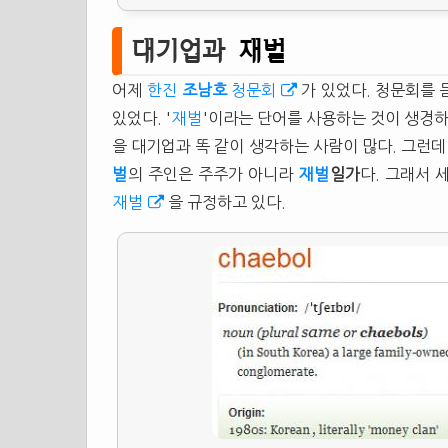
대기업과
재벌
어제
한진
조남호
청문회
가 있었다. 청문회를 
있었다. '
재벌
'이라는 단어를 사용하는 것이 생경
을 대기업과 똑 같이 생각하는 사람이 많다. 그런
벌
의 주인은 주주가 아니라
재벌
일가
다. 그래서 
재벌
을 규정하고 있다.