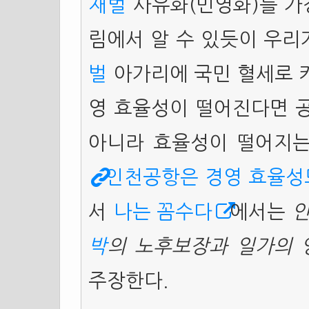
재벌
사유화(민영화)를 가
림에서 알 수 있듯이 우리
벌
아가리에 국민 혈세로 키
영 효율성이 떨어진다면 
아니라 효율성이 떨어지는
인천공항은 경영 효율성
서
나는 꼼수다
에서는
인
박
의 노후보장과 일가의 
주장한다.