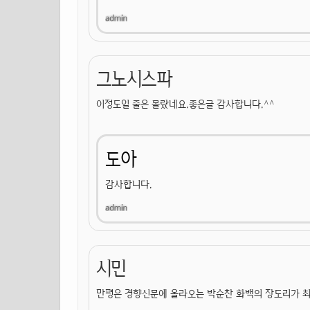
그노시스파
이정도일 줄은 몰랐네요.좋은글 감사합니다.^^
도아
감사합니다.
시민
만평은 경향신문에 올라오는 박순찬 화백의 장도리가 