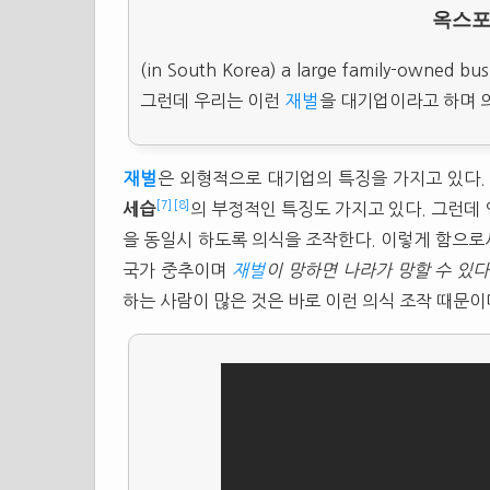
옥스포
(in South Korea) a large family-owned bu
그런데 우리는 이런
재벌
을 대기업이라고 하며 
재벌
은 외형적으로 대기업의 특징을 가지고 있다
[7]
[8]
세습
의 부정적인 특징도 가지고 있다. 그런데
을 동일시 하도록 의식을 조작한다. 이렇게 함으
국가 중추이며
재벌
이 망하면 나라가 망할 수 있다
하는 사람이 많은 것은 바로 이런 의식 조작 때문이