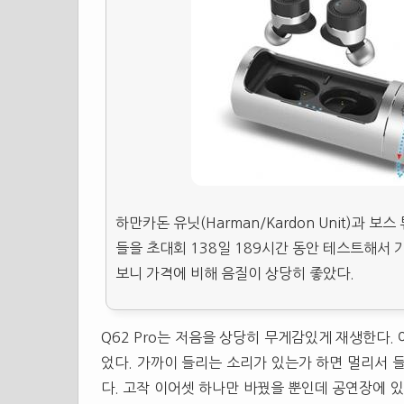
하만카돈 유닛(Harman/Kardon Unit)과 보스 
들을 초대회 138일 189시간 동안 테스트해서
보니 가격에 비해 음질이 상당히 좋았다.
Q62 Pro는 저음을 상당히 무게감있게 재생한다.
었다. 가까이 들리는 소리가 있는가 하면 멀리서 
다. 고작 이어셋 하나만 바꿨을 뿐인데 공연장에 있는