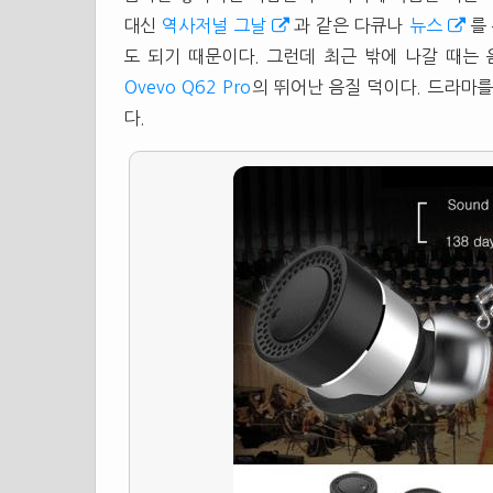
대신
역사저널 그날
과 같은 다큐나
뉴스
를
도 되기 때문이다. 그런데 최근 밖에 나갈 때는
Ovevo Q62 Pro
의 뛰어난 음질 덕이다. 드라마
다.