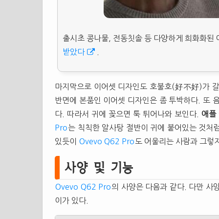
출시초 콩나물, 전동칫솔 등 다양하게 희화화된 
받았다
.
마지막으로 이어셋 디자인도 호불호(好不好)가 갈
반면에 본품인 이어셋 디자인은 좀 투박하다. 또 
다. 따라서 귀에 꽂으면 툭 튀어나와 보인다.
애플
Pro
는 칙칙한 알사탕 절반이 귀에 붙어있는 것처럼
있듯이
Ovevo Q62 Pro
도 어울리는 사람과 그렇지
사양 및 기능
Ovevo Q62 Pro
의 사양은 다음과 같다. 다만 사
이가 있다.