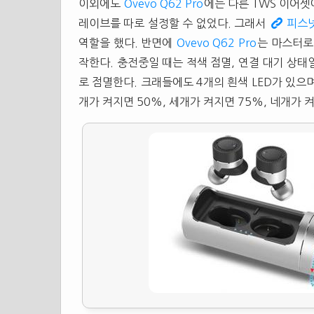
이외에도
Ovevo Q62 Pro
에는 다른
TWS
이어셋에
레이브를 따로 설정할 수 없었다. 그래서
피스
역할을 했다. 반면에
Ovevo Q62 Pro
는 마스터로
작한다. 충전중일 때는 적색 점멸, 연결 대기 상태
로 점멸한다. 크래들에도 4개의 흰색 LED가 있으며
개가 켜지면 50%, 세개가 켜지면 75%, 네개가 