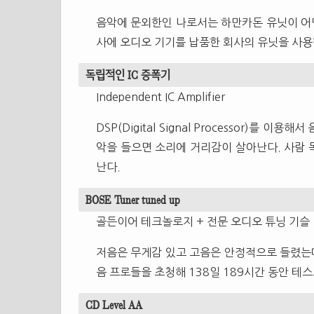
음악에 문외한인 나로서는 하만카돈 유닛이 어떤
사에 오디오 기기를 납품한 회사의 유닛을 사용
독립적인 IC 증폭기
Independent IC Amplifier
DSP(Digital Signal Processor)를 
악을 들으면 소리에 거리감이 살아난다. 사람 
난다.
BOSE Tuner tuned up
골든이어 테크놀로지 + 전문 오디오 튜닝 기슬
저음은 무게감 있고 고음은 안정적으로 들렸는데
음 프로들을 초청해 138일 189시간 동안 테
CD Level AA