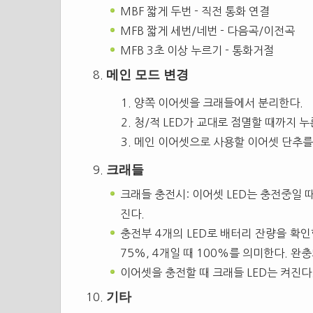
MBF 짧게 두번 - 직전 통화 연결
MFB 짧게 세번/네번 - 다음곡/이전곡
MFB 3초 이상 누르기 - 통화거절
메인 모드 변경
양쪽 이어셋을 크래들에서 분리한다.
청/적 LED가 교대로 점멸할 때까지 누른
메인 이어셋으로 사용할 이어셋 단추를
크래들
크래들 충전시: 이어셋 LED는 충전중일 때
진다.
충전부 4개의 LED로 배터리 잔량을 확인할 
75%, 4개일 때 100%를 의미한다. 완충
이어셋을 충전할 때 크래들 LED는 켜진다
기타