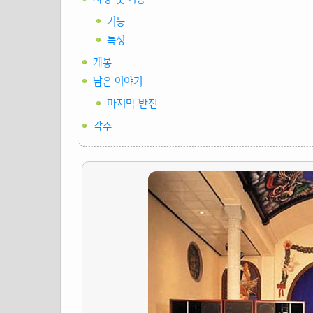
기능
특징
개봉
남은 이야기
마지막 반전
각주