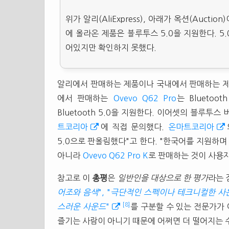
위가 알리(AliExpress), 아래가 옥션(Auct
에 올라온 제품은 블루투스 5.0을 지원한다. 
어있지만 확인하지 못했다.
알리에서 판매하는 제품이나 국내에서 판매하는 제
에서 판매하는
Ovevo Q62 Pro
는 Blueto
Bluetooth 5.0을 지원한다. 이어셋의 블루
트코리아
에 직접 문의했다.
온마트코리아
5.0으로 판올림했다"고 한다. "한국어를 지원
아니라
Ovevo Q62 Pro K
로 판매하는 것이 사용자
참고로 이
총평
은
일반인을 대상으로 한 평가
라는 
어조와 음색
", "
극단적인 스펙이나 테크니컬한 사
[8]
스러운 사운드
"
를 구분할 수 있는 전문가가 
즐기는 사람이 아니기 때문에 어쩌면 더 떨어지는 