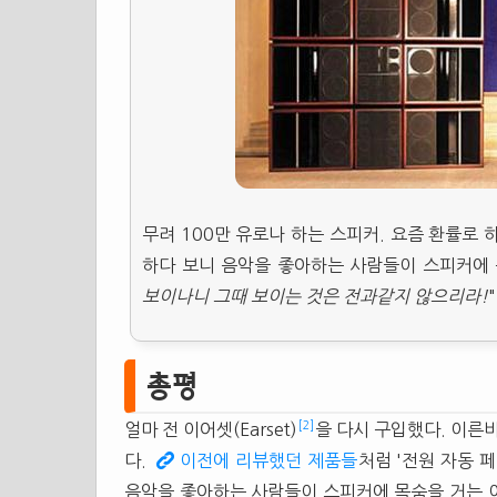
무려 100만 유로나 하는 스피커. 요즘 환률로 
하다 보니 음악을 좋아하는 사람들이 스피커에 
보이나니 그때 보이는 것은 전과같지 않으리라!
"
총평
[2]
얼마 전 이어셋(Earset)
을 다시 구입했다. 이른
다.
이전에 리뷰했던 제품들
처럼 '전원 자동 
음악을 좋아하는 사람들이 스피커에 목숨을 거는 