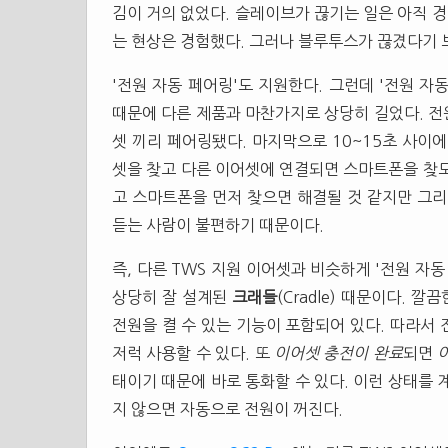
김이 거의 없었다. 슬레이브가 끊기는 일은 아직 
는 현상은 경험했다. 그러나 블루투스가 끊겼다기
'전원 자동 페어링'도 지원한다. 그런데 '전원 
때문에 다른 제품과 마찬가지로 상당히 길었다. 전원
셋 끼리 페어링됐다. 마지막으로 10~15초 사이
셋을 찾고 다른 이어셋에 연결되면 스마트폰을 찾도
고 스마트폰을 먼저 찾으면 해결될 것 같지만 그리
듣는 사람이 불편하기 때문이다.
즉, 다른
TWS
지원 이어셋과 비슷하게 '전원 자동
상당히 잘 설계된
크래들
(Cradle) 때문이다.
전원을 켤 수 있는 기능이 포함되어 있다. 따라서
저럭 사용할 수 있다. 또
이어셋 충전이 완료
되면
태이기 때문에 바로 통화할 수 있다. 이런 상태를 
지 않으면 자동으로 전원이 꺼진다.