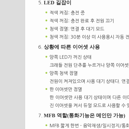
LED 길잡이
적색 켜짐: 충전 중
적색 꺼짐: 충전 완료 후 전원 끄기
청색 점멸: 연결 후 대기 모드
청색 꺼짐: 30분 이상 미 사용용시 자동 
상황에 따른 이어셋 사용
양쪽 LED가 꺼진 상태
크래들 전원 단추를 누르거나 양쪽 이어셋을
양쪽 청색 점멸
전원이 켜져있으며 사용 대기 상태다. 연
한 이어셋만 점멸
한 이어셋만 사용 대기 상태이며 다른 이
진 이어셋을 켜서 듀얼 모드로 사용할 수 
MFB 역할(통화기능은 메인만 가능)
MFB 짧게 한번 - 음악재생/일시정지/