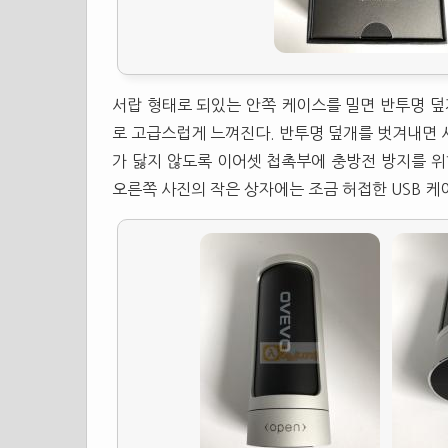
서랍 형태로 되있는 안쪽 케이스를 밀면 반투명 덮
로 고급스럽게 느껴진다. 반투명 덮개를 벗겨내면
가 닳지 않도록 이어셋 첩촉부에 충방전 방지를 
오른쪽 사진의 작은 상자에는 조금 허접한 USB 케