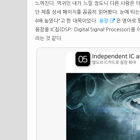
느껴진다. 막귀인 내가 느낄 정도니 다른 사람은 더
단 제품 상세 페이지를 꼼꼼히 읽어봤다. 눈에 띄는
4배 높였다"고 한 대목이었다.
음장
은 영어로
음장을 IC칩(DSP: Digital Signal Proce
리는 것 같다.