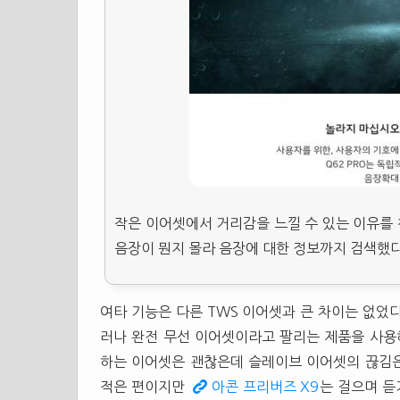
작은 이어셋에서 거리감을 느낄 수 있는 이유를 
음장이 뭔지 몰라 음장에 대한 정보까지 검색했다
여타 기능은 다른
TWS
이어셋과 큰 차이는 없었다
러나 완전 무선 이어셋이라고 팔리는 제품을 사용
하는 이어셋은 괜찮은데 슬레이브 이어셋의 끊김
적은 편이지만
아콘 프리버즈 X9
는 걸으며 듣