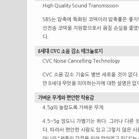
High Quality Sound Transmission
SBS는 압축에 특화된 코덱이라 압축률은 좋지
선전송 코덱을 지원함으로서 음질 손실을 줄였다
다.
8세대 CVC 소음 감소 테크놀로지
CVC Noise Cancelling Technology
CVC 소음 감소 기술도 별반 새로울 것이 없다
만 8세대 무엇을 의미하는지에 대한 설명은 없
가벼운 무게와 편안한 착용감
4.5g의 놀랍도록 가벼운 무게
4.5~5g 정도니 가볍기는 하다. 그러나 다른
다. 따라서 편안한 사람도 있고 그렇지 않은 
아니라 "제품의 강점을 외려 깍아먹고 있다"는 