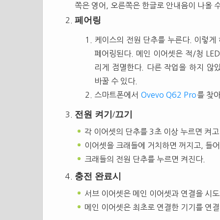
쪽은 영어, 오른쪽은 한글로 안내음이 나올 수
페어링
케이스의 전원 단추를 누른다. 이렇게
페어링된다. 메인 이어셋은 적/청 LED
리게 점멸한다. 다른 작업을 하지 않
바꿀 수 있다.
스마트폰에서
Ovevo Q62 Pro
를 찾
전원 켜기/끄기
각 이어셋의 단추를 3초 이상 누르면 켜고 
이어셋을 크래들에 거치하면 꺼지고, 들어
크래들의 전원 단추를 누르면 켜진다.
충전 완료시
서브 이어셋은 메인 이어셋과 연결을 시도
메인 이어셋은 최초로 연결한 기기를 연결