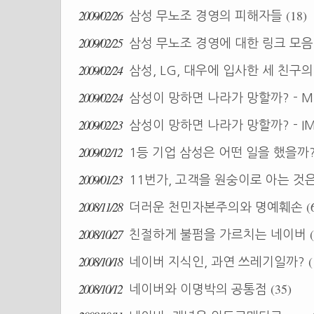
2009/02/26
(18)
삼성 무노조 경영의 피해자들
2009/02/25
삼성 무노조 경영에 대한 링크 모
2009/02/24
삼성, LG, 대우에 입사한 세 친구
2009/02/24
삼성이 망하면 나라가 망할까? - M
2009/02/23
삼성이 망하면 나라가 망할까? - I
2009/02/12
1등 기업 삼성은 어떤 일을 했을까
2009/01/23
11번가, 고객을 원숭이로 아는 것
2008/11/28
(
더러운 천민자본주의와 명예훼손
2008/10/27
친절하게 불펌을 가르치는 네이버
2008/10/18
(
네이버 지식인, 과연 쓰레기일까?
2008/10/12
(35)
네이버와 이명박의 공통점