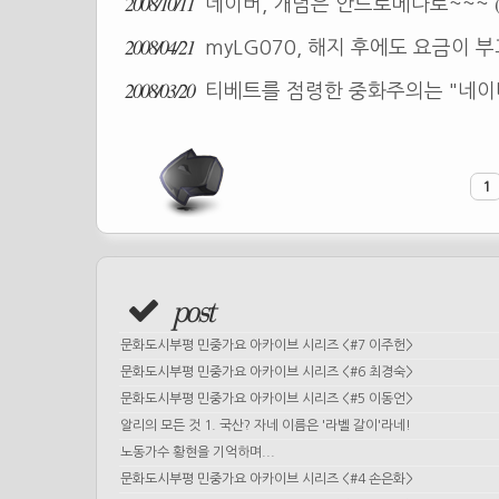
2008/10/11
네이버, 개념은 안드로메다로~~~
2008/04/21
myLG070, 해지 후에도 요금이 
2008/03/20
티베트를 점령한 중화주의는 "네이버
1
post
문화도시부평 민중가요 아카이브 시리즈 <#7 이주헌>
문화도시부평 민중가요 아카이브 시리즈 <#6 최경숙>
문화도시부평 민중가요 아카이브 시리즈 <#5 이동언>
알리의 모든 것 1. 국산? 자네 이름은 '라벨 갈이'라네!
노동가수 황현을 기억하며...
문화도시부평 민중가요 아카이브 시리즈 <#4 손은화>