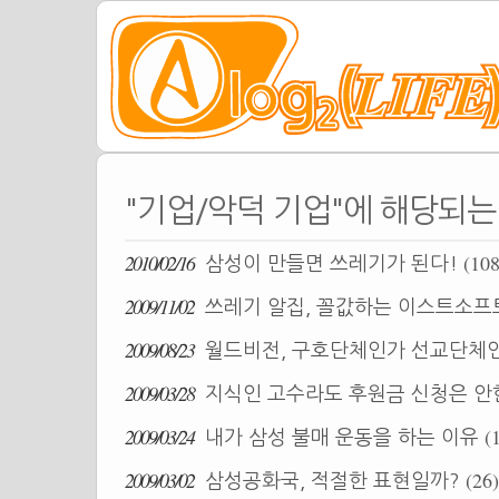
"기업/악덕 기업"에 해당되는 
2010/02/16
(108
삼성이 만들면 쓰레기가 된다!
2009/11/02
쓰레기 알집, 꼴값하는 이스트소
2009/08/23
월드비전, 구호단체인가 선교단체
2009/03/28
지식인 고수라도 후원금 신청은 안
2009/03/24
(
내가 삼성 불매 운동을 하는 이유
2009/03/02
(26)
삼성공화국, 적절한 표현일까?