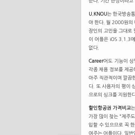
준다. 기간 한정이라고
U.KNOU
는 한국방송통
야 한다. 월 2000원
장인의 고민을 그대로 
이 어플은 iOS 3.1
없다.
Career
어도 기능이 상당
각종 채용 정보를 제공
아주 직관적이며 깔끔한
다. 또 사용자의 평이 
으로의 싱크를 지원한다
할인항공권 가격비교
는
가장 많이 찾는 "제주
입할 수 있으므로 꼭 
여주는 어플이다. 일반