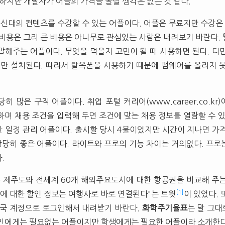
 하지만 개발자가 어플의 가격을 올릴 생각은 없는 것 같다.
신대의 컨텐츠를 수강할 수 있는 어플이다. 어플은 무료지만 수강은 
의 비용은 그리 큰 비용은 아니무로 관심있는 사람은 내려보기 바란다.
말해주는 어플이다. 무엇을 먹을지 고민이 될 때 사용하면 된다. 다
.3에만 설치된다. 따라서 탈옥폰을 사용하기 때문에 펌웨어를 올리지 
히 많은 구직 어플이다. 취업 포털 커리어(www.career.co.k
하며 채용 조건을 입력해 두면 조건에 맞는 채용 정보를 열람할 수 
 일정 관리 어플이다. 출시할 당시 4불이었지만 시간이 지나면 가
상당히 좋은 어플이다. 라이트와 프로의 기능 차이는 거의없다. 프로는
.
 제주도와 전세계 60개 해외주요도시에 대한 항공권을 비교해 주
[1]
도에 대한 할인 정보는 여행사로 바로 연결된다"는 트윗
이 있었다. 
한국 계정으로 로그인해서 내려받기 바란다.
화학주기율표
는 말 그대
인에게는 필요없는 어플이지만 학생에게는 필요한 어플이라 소개한다