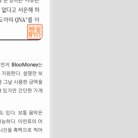
게 운영하는 이유는
 없다고 서운해 하
아의 QNA"를 이
. 먼저
BlooMoney
는
 지원한다. 설명만 보
날 그날 사용한 금액을
가 있지만 간단한 가계
도 있다. 보통 음악은
가능하다. 이런류의 어
 사진을 흑백으로 찍어