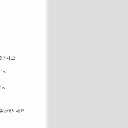
즐기세요!
가능
가능
를 흔들어보세요.