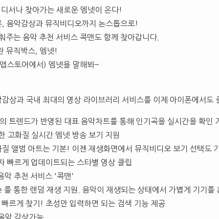
 어디서나 찾아가는 새로운 엠넷이 온다!
론, 음악감상과 뮤직비디오까지 논스톱으로!
맞춰주는 음악 추천 서비스 콕맨도 함께 찾아갑니다.
 뮤직박스, 엠넷!
(앱스토어에서) 엠넷을 말해봐~
악감상과 국내 최대의 영상 라이브러리 서비스를 이제 아이폰에서도 
의 트렌드가 반영된 대표 음악차트를 통해 인기곡을 실시간을 확인 
편한 고화질 실시간 엠넷 방송 보기 지원
화질 앨범 아트는 기본! 이젠 재생화면에서 뮤직비디오 보기 선택도 
자 빠르게 업데이트되는 스타별 영상 클립
음악 추천 서비스 '콕맨'
sture 를 통한 랜덤 재생 지원. 음악이 재생되는 상태에서 가볍게 기기
 빠르게 찾기! 초성만 입력하면 되는 검색 기능 제공
음악 감상가능