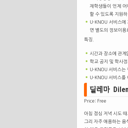
재학생들이 언제 어디
할 수 있도록 지원
U-KNOU 서비스에
면 별도의 정보이용료
특징.
시간과 장소에 관계
학교 공지 및 학사정
U-KNOU 서비스는 
U-KNOU 서비스를
딜레마 Dilemm
Price: Free
아침 점심 저녁 시도 때
그리 자주 애용하는 음