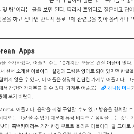
는 거의 답하지 않는다. 트위터를 이렇
 및 팁"이라는 글을 보면 된다. 따라서 트위터로 질문하고 답이
질문을 하고 싶다면 반드시 블로그에 관련글을 찾아 올리거나 "도
orean Apps
플을 소개하겠다. 어플의 수는 10개지만 오늘은 건질 어플이 많다
서 한번 소개한 어플이다. 설명과 그림은 영어로 되어 있지만 한글을
잡히지 않을 수 있다. 이 어플은 상당히 간단한 가계부 어플이다. 그
해서 간단한 가계부를 쓸 수 있다. 가계부 어플로는
하나N 머니
용해 보기 바란다.
Mnet의 어플이다. 음악을 직접 구입할 수도 있고 방송을 청취할 수
비디오는 그냥 볼 수 있기 때문에 뮤직 비디오로 음악을 듣는 것도 
 낫다.
흑백카메라
는 기간 한정 무료로 올라온 어플이다. 말 그대로