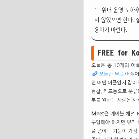
"트위터 운영 노하우
지 않았으면 한다. 
용하기 바란다.
FREE for K
오늘은 총 10개의 어
오늘만 무료 어플
에
면 어떤 어플인지 감이 
현찰, 카드등으로 분류
부를 원하는 사람은 사
Mnet
은 케이블 채널 
구입해야 하지만 뮤직 
플 중에는 기능이 가장