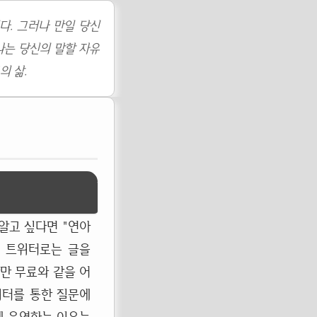
다. 그러나 만일 당신
나는 당신의 말할 자유
의 삶.
알고 싶다면 "연아
. 트위터로는 글을
간만 무료와 같을 어
위터를 통한 질문에