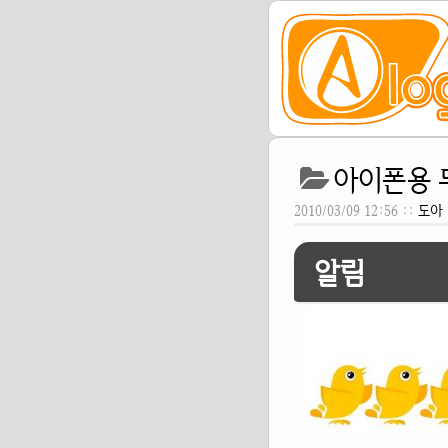
아이폰용 
2010/03/09 12:56 ::
도아
알림