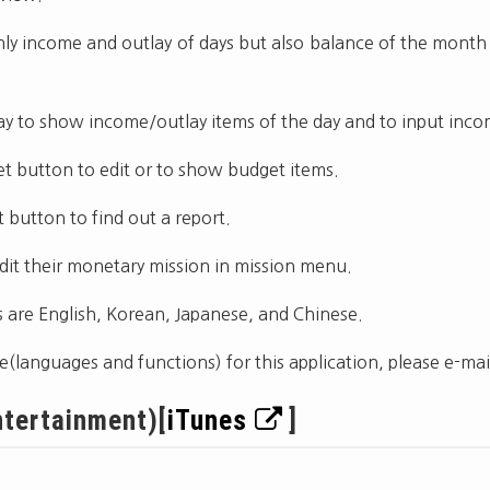
nly income and outlay of days but also balance of the month
 day to show income/outlay items of the day and to input inc
get button to edit or to show budget items.
rt button to find out a report.
dit their monetary mission in mission menu.
 are English, Korean, Japanese, and Chinese.
ce(languages and functions) for this application, please e-ma
tertainment)[
iTunes
]