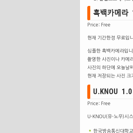
흑백카메라 1.0
Price: Free
현재 기간한정 무료입니
심플한 흑백카메라입니
촬영한 사진이나 카메라
사진의 하단에 오늘날짜
현재 저장되는 사진 크기는
U.KNOU 1.0.
Price: Free
U-KNOU(유-노우)시
한국방송통신대학교와