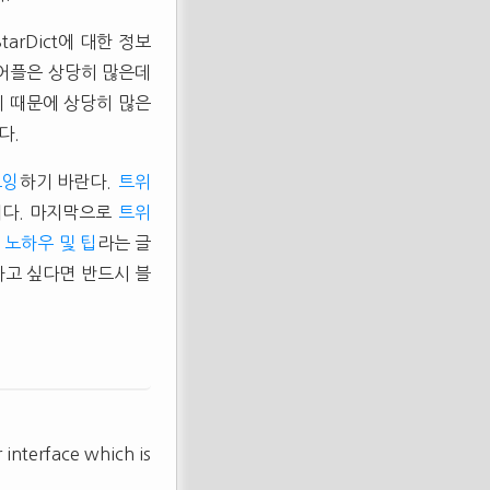
tarDict에 대한 정보
는 어플은 상당히 많은데
않기 때문에 상당히 많은
다.
로잉
하기 바란다.
트위
이다. 마지막으로
트위
 노하우 및 팁
라는 글
하고 싶다면 반드시 블
 interface which is