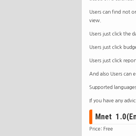
Users can find not o
view.
Users just click the
Users just click bud
Users just click repo
And also Users can e
Supported languages
If you have any advi
Mnet 1.0(En
Price: Free