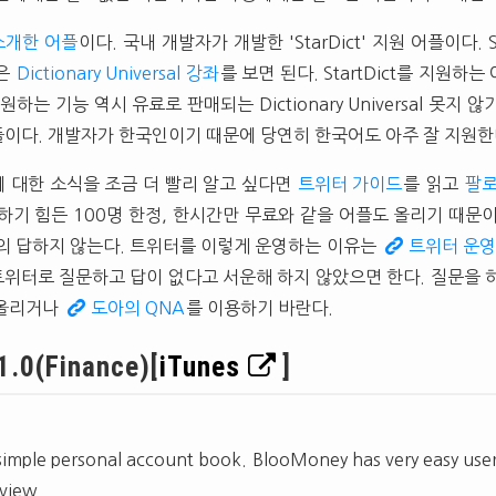
소개한 어플
이다. 국내 개발자가 개발한 'StarDict' 지원 어플이다. S
법은
Dictionary Universal 강좌
를 보면 된다. StartDict를 지원하
하는 기능 역시 유료로 판매되는 Dictionary Universal 못지 
이다. 개발자가 한국인이기 때문에 당연히 한국어도 아주 잘 지원한
 대한 소식을 조금 더 빨리 알고 싶다면
트위터 가이드
를 읽고
팔
하기 힘든 100명 한정, 한시간만 무료와 같을 어플도 올리기 때문
의 답하지 않는다. 트위터를 이렇게 운영하는 이유는
트위터 운영
 트위터로 질문하고 답이 없다고 서운해 하지 않았으면 한다. 질문을 
 올리거나
도아의 QNA
를 이용하기 바란다.
.0(Finance)[
iTunes
]
a simple personal account book. BlooMoney has very easy user
 view.