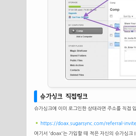
슈가싱크 직접링크
슈가싱크에 이미 로그인한 상태라면 주소를 직접 입
https://doax.sugarsync.com/referral-invit
여기서 'doax'는 가입할 때 적은 자신의 슈가싱크