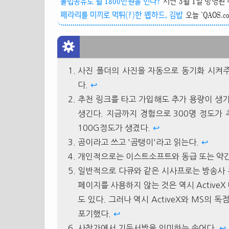
불법공유로 월 1800만원을 번다?
지난 3월 1일 방영된 
페라리를 미끼로 먹튀(?)한 웹하드, 김밥
오늘 `QAOS.
사진 폴더의 사진을 자동으로 동기화 시켜주
다.
↩
추천 링크를 타고 가입해도 추가 용량이 생
생긴다. 지금까지 경험으로 300명 정도가 
100G정도가 생겼다.
↩
곰이라고 쓰고 '곰탱이'라고 읽는다.
↩
개인적으로는 이스트소프트와 동급 또는 약간
일반적으로 다큐와 같은 시사프로는 방송사 
페이지를 사용하지 않는 것은 역시 Active
도 있다. 그러나 역시 ActiveX와 MS의
포기했다.
↩
사창가에서 기둥서방을 의미하는 속어다.
↩