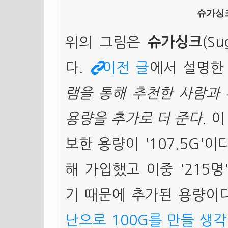
슈가싱
위의 그림은
슈가싱크
(S
다.
이전 글
에서 설명한
램을 통해 추천한 사람과 
용량을 추가로 더 준다
. 
보한 용량이 '107.5G'이
해 가입했고 이중 '215
기 때문에 추가된 용량이
난으로 100G를 만들 생각