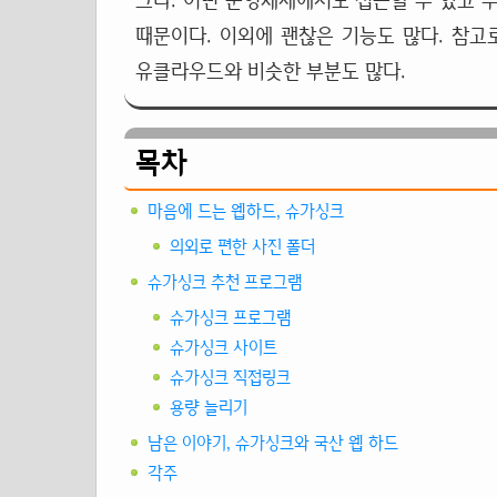
크다. 어떤 운영체제에서도 접근할 수 있고 
때문이다. 이외에 괜찮은 기능도 많다. 참
유클라우드와 비슷한 부분도 많다.
목차
마음에 드는 웹하드, 슈가싱크
의외로 편한 사진 폴더
슈가싱크 추천 프로그램
슈가싱크 프로그램
슈가싱크 사이트
슈가싱크 직접링크
용량 늘리기
남은 이야기, 슈가싱크와 국산 웹 하드
각주