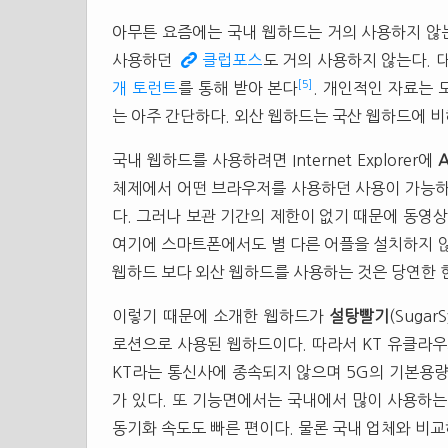
아무튼 요즘에는 국내 웹하드는 거의 사용하지 않
사용하던
클럽포스
도 거의 사용하지 않는다. 
[5]
개 토런트
를 통해 받아 본다
. 개인적인 자료는
는 아주 간단하다. 외산 웹하드는 국산 웹하드에 비
국내 웹하드를 사용하려면 Internet Explorer에
A
체제에서 어떤 브라우저를 사용하던 사용이 가능하
다. 그러나 보관 기간의 제한이 없기 때문에 동영상
여기에 스마트폰에서도 별 다른 어플을 설치하지 않
웹하드 보다 외산 웹하드를 사용하는 것은 당연한 현
이렇기 때문에 소개한 웹하드가
설탕빨기
(Suga
로션으로 사용된 웹하드이다. 따라서 KT 유클라우
KT라는 통신사에 종속되지 않으며 5G의 기본용량
가 있다. 또 기능면에서는 국내에서 많이 사용하는
동기화 속도도 빠른 편이다. 물론 국내 업체와 비교