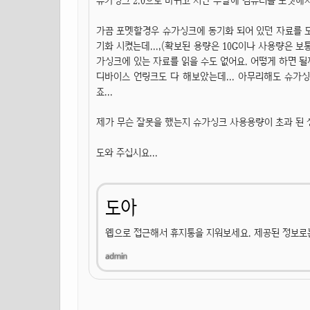
슈가싱크 2.0으로 바뀌고 지난 주말에 컴퓨터를 포멧해
가끔 포멧할경우 슈가싱크에 동기화 되어 있던 자료를 모
기화 시켰는데...,(확보된 용량은 10G이나 사용량은 보
가싱크에 있는 자료를 읽을 수도 없어요. 어떻게 하면 될
디바이스 언링크도 다 해보았는데... 아무리해도 슈가싱
죠...
제가 무슨 잘못을 했는지 슈가싱크 사용용량이 초과 된 
도와 주십시요...
도아
웹으로 접근해서 휴지통을 지워보세요. 제공된 정보로는