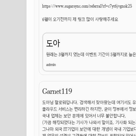
https://www.sugarsync.com/referral?rf=c7yt6jvgnok25
6월이 오기전까지 제 링크 많이 사랑해주세요
도아
원래는 3월까지 였는데 이벤트 기간이 5월까지로 늘은
Garnet119
도아님 팔로워입니다. 검색해서 찾아왔는데 여기서도 유
클라우드 서비스는 편리하긴 하지만, 굳이 정부에서 정
국내 업체는 보안 문제에 있어서 너무 불안합니다.
(가끔 해킹되었다는 기사가 나와서 말이죠. 기사화 되는게
그나마 외국 IT기업이 보안에 대한 개념이 국내 기업보
제 업무의 성격상 고객들에 대한 정보도 포함되어 있어