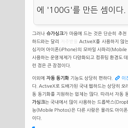
에 '100G'를 만든 셈이다.
그러나
슈가싱크
가 마음에 드는 것은 단순히 추천 
하드와는 달리
저주받을
ActiveX를 사용하지 않
심지어 아이폰(iPhone)의 모바일 사파리(Mobile
사용하는 운영체제가 다양화되고 컴퓨팅 환경도 데
런 점은 큰 장점이다.
이외에
자동
동기화
기능도 상당히 편하다.
이
다. ActiveX로 도배가된 국내 웹하드는 상당히 
동 동기화를 지원하는 업체는 많다. 따라서 자동
가싱크
는 국내에서 많이 사용하는 드롭박스(Drop
능(Mobile Photos)은 다른 사람은 몰라도 
이다.