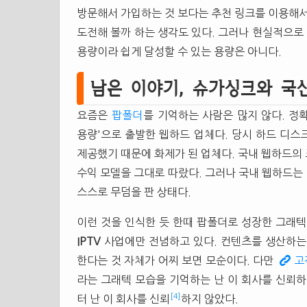
방문해서 가입하는 것 보다는 추천 링크를 이용해서 
도전해 볼까 하는 생각도 있다. 그러나 현실적으로 
용량이라 쉽게 달성할 수 있는 용량은 아니다.
남은 이야기, 슈가싱크와 국
요즘은
팝폴더
를 기억하는 사람은 많지 않다. 정확
용량'으로 출발한 웹하드 업체다. 당시 하드 디스
제공했기 때문에 화제가 된 업체다. 국내 웹하드의
수익 모델을 그대로 따랐다. 그러나 국내 웹하드는
스스로 무덤을 판 상태다.
이런 것을 인식한 듯 한때 팝폴더로 성장한 그래
IPTV
사업에만 전념하고 있다. 컨텐츠를 생산하는 
한다는 것 자체가 어찌 보면 모순이다. 다만
고
라는 그래텍 모습을 기억하는 난 이 회사를 신뢰하
[4]
터 난 이 회사를 신뢰
하지 않았다.