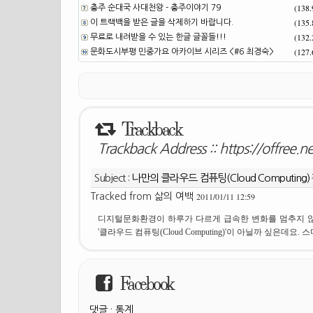
(138
충주 순대국 사대천왕 - 충주이야기 79
(135
이 트랙백을 받은 글을 삭제하기 바랍니다.
(132
무료로 내려받을 수 있는 한글 글꼴들!!!
(127
문화도시부평 민중가요 아카이브 시리즈 <#6 최경숙>
Trackback
Trackback Address ::
https://offree.
Subject :
나만의 클라우드 컴퓨팅(Cloud Computing)
2011/01/11 12:59
Tracked from
삶의 여백
디지털문화환경이 하루가 다르게 급속한 변화를 멈추지 않
'클라우드 컴퓨팅(Cloud Computing)'이 아닐까 싶은데요. 
Facebook
댓글
·
통계