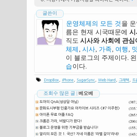
글쓴이
운영체제의 모든 것
을 
름은 현재 시국때문에
시
직도
시사와 사회에 관심이
체제
,
시사
,
가족
,
여행
,
이 블로그의 주제이다. 
습
이다.
,
,
,
,
,
DropBox
iPhone
SugarSync
Web Hard
그래텍
드
조회수 많은 글 |
베오베
(387
도아의 QnA(성상담 아님)
(335
문화도시부평 민중가요 아카이브 시리즈 <#7 이주헌>
(265
아이폰 무료 어플 FAQ
(200
크롬은 가라, 비발디가 왔다!
(155
블로그 운영을 위한 기부금을 받습니다!
(143
알리의 모든 것 1. 국산? 자네 이름은 '라벨 갈이'라네!