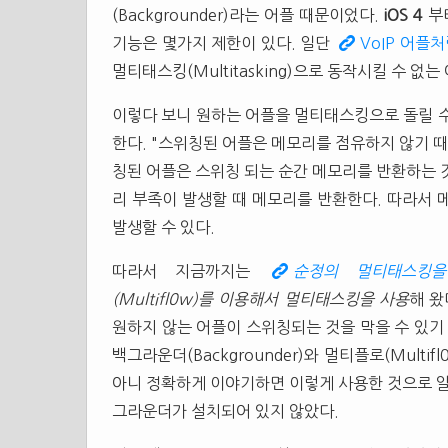
(Backgrounder)라는 어플 때문이었다.
iOS 4
부
기능은 몇가지 제한이 있다. 일단
VoIP 어플
멀티태스킹(Multitasking)으로 동작시킬 수 없는 
이렇다 보니 원하는 어플을 멀티태스킹으로 돌릴 수
한다. "스위칭된 어플은 메모리를 점유하지 않기 때
칭된 어플은 스위칭 되는 순간 메모리를 반환하는 
리 부족이 발생할 때 메모리를 반환한다. 따라서 
발생할 수 있다.
따라서 지금까지는
순정의 멀티태스킹을
(Multifl0w)를 이용해서 멀티태스킹을 사용
해 왔
원하지 않는 어플이 스위칭되는 것을 막을 수 있기
백그라운더(Backgrounder)와 멀티플로(Mult
아니 정확하게 이야기하면 이렇게 사용한 것으로 알
그라운더가 설치되어 있지 않았다.