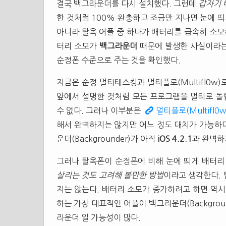
결국 백그라운더를 다시 설치했다. 그런데
갑자기 
한 것처럼 100% 완충하고 조금만 지나면 눈에 띄
아니라 탈옥 어플 중 하나가 배터리를 급속히 소모
터리 소모가
백그라운더
때문에 발생한 사실이라는
순정폰 수준으로 주는 것을 확인했다.
지금은 순정 멀티태스킹과 멀티플로(Multifl0w
앞에서 설명한 것처럼 모든 프로그램을 멀티로 돌릴
수 없다. 그러나 이부분은
멀티플로(Multifl0w
해서 완벽하지는 않지만 어느 정도 대치가 가능하다
운더(Backgrounder)가 아직
iOS 4.2.1
과 완벽하
그러나 탈옥폰이 순정폰에 비해 눈에 띄게 배터
살리는 것도 고려해 볼만한 방법
이라고 생각한다. 
지는 않는다. 배터리 소모가 증가하려고 하면 역시
하는 가장 대표적인 어플이 백그라운더(Backgrou
라운더 일 가능성이 많다.