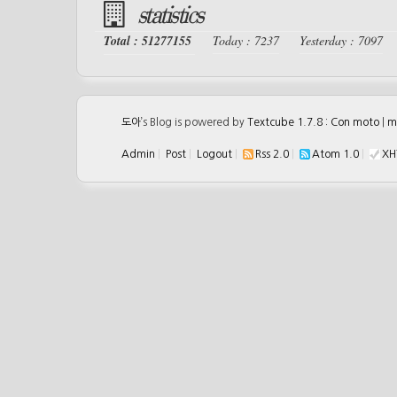
statistics
Total : 51277155
Today : 7237
Yesterday : 7097
도아
’s Blog is powered by
Textcube 1.7.8 : Con moto
|
m
Admin
|
Post
|
Logout
|
Rss 2.0
|
Atom 1.0
|
XH