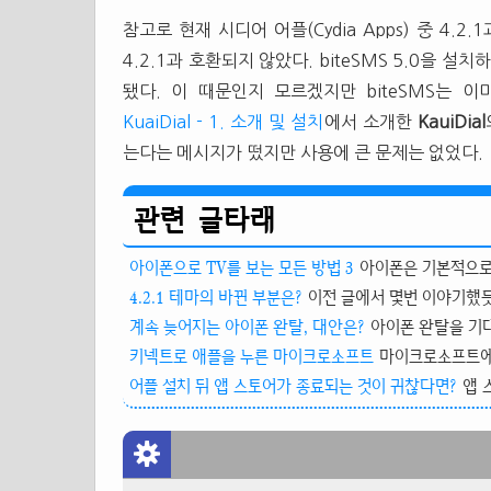
참고로 현재 시디어 어플(Cydia Apps) 중 4.
4.2.1과 호환되지 않았다. biteSMS 5.0을 설
됐다. 이 때문인지 모르겠지만 biteSMS는 
KuaiDial - 1. 소개 및 설치
에서 소개한
KauiDial
는다는 메시지가 떴지만 사용에 큰 문제는 없었다.
관련 글타래
아이폰으로 TV를 보는 모든 방법 3
아이폰은 기본적으로 
4.2.1 테마의 바뀐 부분은?
이전 글에서 몇번 이야기했듯
계속 늦어지는 아이폰 완탈, 대안은?
아이폰 완탈을 기대하
키넥트로 애플을 누른 마이크로소프트
마이크로소프트에 
어플 설치 뒤 앱 스토어가 종료되는 것이 귀찮다면?
앱 