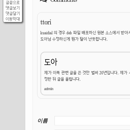
글끝으로
댓글보기
댓글달기
이동막대
ttori
kuaidial 의 경우 deb 파일 배포하신 원본 소스에서 
도아님 수정하신게 뭔가 탈이 난듯합니다.
도아
제가 이쪽 관련 글을 쓴 것만 벌써 20년입니다. 제
정한 뒤 글을 올립니다.
이름