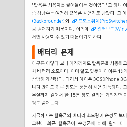
"탈옥폰 사용자를 끌어들이는 것이었다"고 하니 어
중 상당수는 여전히 탈옥폰 사용자로 남았다. 그
(Backgrounder)
와
프로스위처(ProSwitcher
금 떨어지기 때문이다. 이외에
윈터보드(Winte
서만 사용할 수 있기 때문이기도 하다.
배터리 문제
아무튼 이렇다 보니 아직까지도 탈옥폰을 사용하고
시
배터리
소모
이다. 이미 알고 있듯이 아이폰 4(iP
상당히 개선됐다. 따라서 아이폰 3GS(iPhone 3G
니지 않아도 하루 정도는 충분히 사용 가능하다. 그
무실까지 걸어서 한 15분 정도 걸리는 거리지만 
정도 줄어든다.
지금까지는 탈옥폰의 배터리 소모량이 순정폰 보다 
그런데 최근 탈옥폰이 순정폰에 비해 훨씬 더