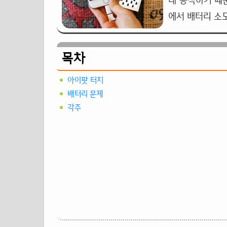
내 동작하기 때
에서 배터리 소
목차
아이팟 터치
배터리 문제
각주