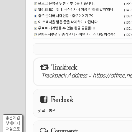
(155
블로그 운영을 위한 기부금을 받습니다!
(143
알리의 모든 것 1. 국산? 자네 이름은 '라벨 갈이'라네!
(138
충주 순대국 사대천왕 - 충주이야기 79
(135
이 트랙백을 받은 글을 삭제하기 바랍니다.
(132
무료로 내려받을 수 있는 한글 글꼴들!!!
(127
문화도시부평 민중가요 아카이브 시리즈 <#6 최경숙>
Trackback
Trackback Address ::
https://offree.
Facebook
댓글
·
통계
좋은예감
첫페이지
Comments
처음으로