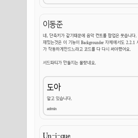
이동준
네, 단축키가 같기때문에 음악 컨트롤 팝업은 못씁니다.
재밌는것은 이 기능이 Backgrounder 자체에서도 2.2.
가 작동하게만드느라고 코드를 다 다시 써야했어요.
서드파티가 만들지는 몰랐네요.
도아
알고 있습니다.
Un-i-que