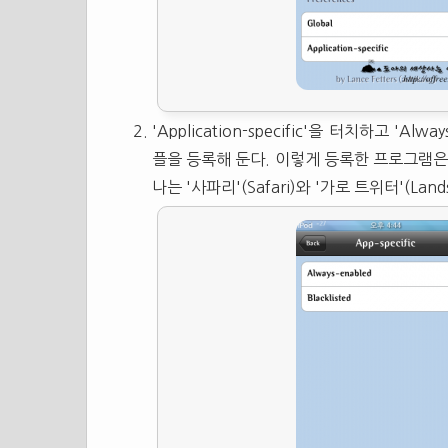
'Application-specific'을 터치하고 '
플을 등록해 둔다. 이렇게 등록한 프로그램은
나는 '사파리'(Safari)와 '가로 트위터'(Land