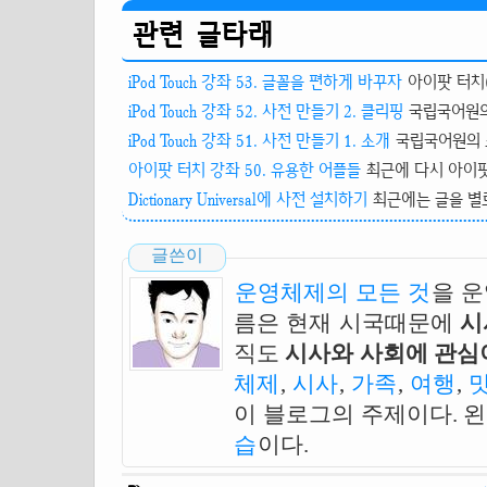
관련 글타래
iPod Touch 강좌 53. 글꼴을 편하게 바꾸자
아이팟 터치(i
iPod Touch 강좌 52. 사전 만들기 2. 클리핑
국립국어원의
iPod Touch 강좌 51. 사전 만들기 1. 소개
국립국어원의 
아이팟 터치 강좌 50. 유용한 어플들
최근에 다시 아이팟 터
Dictionary Universal에 사전 설치하기
최근에는 글을 별로
글쓴이
운영체제의 모든 것
을 
름은 현재 시국때문에
시
직도
시사와 사회에 관심이
체제
,
시사
,
가족
,
여행
,
이 블로그의 주제이다. 
습
이다.