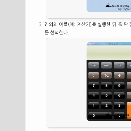
임의의 어플(예: 계산기)를 실행한 뒤 홈 단추
를 선택한다.