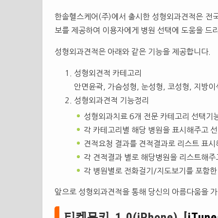
한솔헬스케어(주)에서 출시한 성형외과견적은 전
보를 제공하여 이용자에게 병원 선택에 도움을 드리
성형외과견적은 아래와 같은 기능을 제공합니다.
성형외견적 카테고리
안면윤곽, 가슴성형, 눈성형, 코성형, 지방이
성형외과견적 기능정리
성형외과치료 6개 전문 카테고리 선택기
각 카테고리별 해당 병원을 표시해주고 선
견적요청 결과를 견적결과로 리스트 표시
각 견적결과 별로 해당병원을 리스트해주
각 병원별로 전화걸기/지도보기를 포함한
앞으로 성형외과견적을 통해 당신의 아름다움을 가
티켓몽키 1.0(iPhone) [
iTune