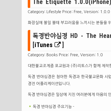
The Etiquette 1.0.0(iPhone)
Category: Lifestyle Price: Free, Version: 1.0.0
화장실에 볼일 볼때 부끄러움을 느끼시는 분들을 위
독경반야심경 HD - The Heart S
[
iTunes
]
Category: Books Price: Free, Version: 1.0
대한불교조계종 포교원과 (주)리토스가 함께 제작
독경 반야심경은 청아한 독경과 한국불교문화 사업
경전 어플리케이션입니다.
독경 반야심경은 일상에 지친 여러분에게 마음의 
독경 반야심경 주요기능 -