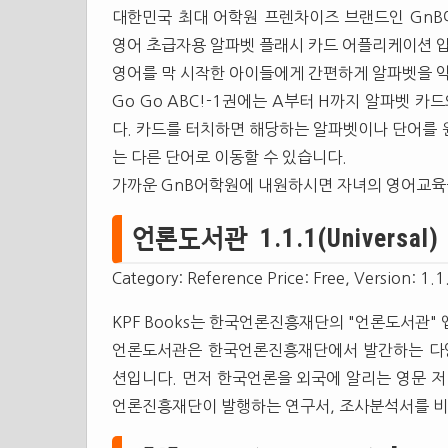
대한민국 최대 어학원 프렌차이즈 브랜드인 Gn
영어 초급자용 알파벳 플래시 카드 어플리케이션 
영어를 막 시작한 아이들에게 간편하게 알파벳을 
Go Go ABC!-1권에는 A부터 H까지 알파벳 
다. 카드를 터치하면 해당하는 알파벳이나 단어를 
는 다른 단어로 이동할 수 있습니다.
가까운 GnB어학원에 내원하시면 자녀의 영어교육을
언론도서관 1.1.1(Universal) 
Category: Reference Price: Free, Version: 1.1
KPF Books는 한국언론진흥재단의 "언론도서관"
언론도서관은 한국언론진흥재단에서 발간하는 다
션입니다. 먼저 한국언론을 외국에 알리는 영문 저
언론진흥재단이 발행하는 연구서, 조사분석서를 비