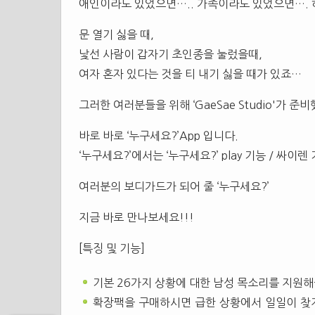
애인이라도 있었으면….. 가족이라도 있었으면…. 
문 열기 싫을 때,
낯선 사람이 갑자기 초인종을 눌렀을때,
여자 혼자 있다는 것을 티 내기 싫을 때가 있죠…
그러한 여러분들을 위해 ‘GaeSae Studio'가 준
바로 바로 ‘누구세요?’App 입니다.
‘누구세요?’에서는 ‘누구세요?’ play 기능 / 싸이
여러분의 보디가드가 되어 줄 ‘누구세요?’
지금 바로 만나보세요!!!
[특징 및 기능]
기본 26가지 상황에 대한 남성 목소리를 지원해
확장팩을 구매하시면 급한 상황에서 일일이 찾지