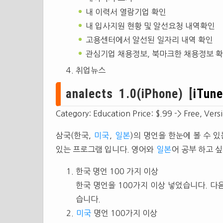
내 이력서 열람기업 확인
내 입사지원 현황 및 알선요청 내역확인
고용센터에서 알선된 일자리 내역 확인
관심기업 채용정보, 북마크한 채용정보 
취업뉴스
analects 1.0(iPhone) [
iTun
Category: Education Price: $.99 -> Free, Vers
삼국(한국,
미국
,
일본
)의 명언을 한눈에 볼 수 
있는 프로그램 입니다. 영어와
일본
어 공부 하고 
한국 명언 100 가지 이상
한국 명언을 100가지 이상 넣었습니다. 다
습니다.
미국
명언 100가지 이상