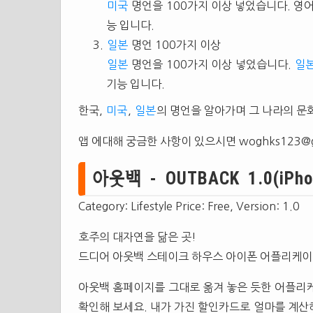
미국
명언을 100가지 이상 넣었습니다. 영
능 입니다.
일본
명언 100가지 이상
일본
명언을 100가지 이상 넣었습니다.
일
기능 입니다.
한국,
미국
,
일본
의 명언을 알아가며 그 나라의 문
앱 에대해 궁금한 사항이 있으시면
woghks123@g
아웃백 - OUTBACK 1.0(iPho
Category: Lifestyle Price: Free, Version: 1.0
호주의 대자연을 닮은 곳!
드디어 아웃백 스테이크 하우스 아이폰 어플리케
아웃백 홈페이지를 그대로 옮겨 놓은 듯한 어플리케
확인해 보세요. 내가 가진 할인카드로 얼마를 계산해