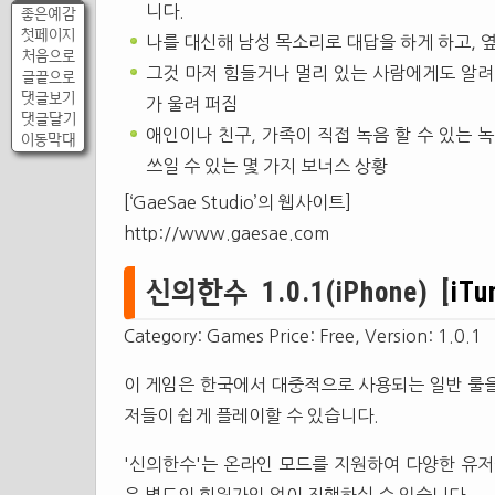
니다.
좋은예감
첫페이지
나를 대신해 남성 목소리로 대답을 하게 하고, 
처음으로
그것 마저 힘들거나 멀리 있는 사람에게도 알려
글끝으로
댓글보기
가 울려 퍼짐
댓글달기
애인이나 친구, 가족이 직접 녹음 할 수 있는 
이동막대
쓰일 수 있는 몇 가지 보너스 상황
[‘GaeSae Studio’의 웹사이트]
http://www.gaesae.com
신의한수 1.0.1(iPhone) [
iTu
Category: Games Price: Free, Version: 1.0.1
이 게임은 한국에서 대중적으로 사용되는 일반 룰을
저들이 쉽게 플레이할 수 있습니다.
'신의한수'는 온라인 모드를 지원하여 다양한 유저