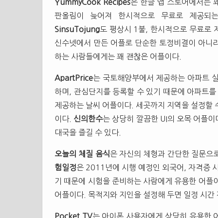
YummyCook Recipes
은 한글 앱 스토어에서는 
판올림이 늦어져 한시적으로 무료로 제공되는
SinsuTojung
도 평상시 1불, 한시적으로 무료로
신수넷에서 만든 어플로 단순한 토정비결이 아니라 
하는 사람들에게는 꽤 괜찮은 어플이다.
ApartPrice
는 국토해양부에서 제공하는 아파트 실
하며, 관심단지를 등록할 수 있기 때문에 아파트를 
제공하는 날씨 어플이다. 세곳까지 지역을 설정할 
이다.
신의한수
는 상당히 깔끔한 UI의 오목 어플
대국을 즐길 수 있다.
오늘의 체질 음식
은 자신의 체형과 간단한 질문으로
험일정
은 2011년에 시행 예정인 외국어, 자격증 
기 때문에 시험을 준비하는 사람에게 유용한 어플
어플이다. 목적지와 지인을 설정해 두면 일정 시간
Pocket TV
는 아이폰 사용자에게 상당히 유용한 어