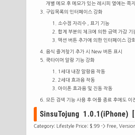
개별 메모 후 메모가 있는 레시피 옆에는 쪽
구입목록의 인터페이스 강화
소수점 자리수 , 표기 기능
합계 부분의 체크에 의한 금액 가감 기
액션 버튼 추가에 의한 인터페이스 강
음식 즐겨찾기 추가 시 New 버튼 표시
쿡타이머 알람 기능 강화
1세대 내장 알람음 작동
2세대 효과음 작동
아이폰 효과음 및 진동 작동
모든 검색 기능 사용 후 어플 종료 후에도 이
SinsuTojung 1.0.1(iPhone) [
Category: Lifestyle Price: $.99 -> Free, Versio