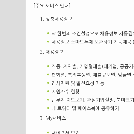
[주요 서비스 안내]
맞춤채용정보
딱 한번의 조건설정으로 채용정보 자동검
채용정보 스마트폰에 보관하기 기능제공 (
채용정보
직종, 지역별, 기업형태별(대기업, 공공기
협회별, 복리후생별, 매출규모별, 임금별
입사지원 및 알선요청 기능
지원자수 현황
근무지 지도보기, 관심기업설정, 북마크
내 트위터 및 페이스북에 공유하기
My서비스
내이력서 보기