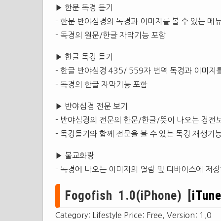
▶ 한문 독경 듣기
- 한문 반야심경의 독경과 이미지를 볼 수 있는 메
- 독경의 원문/한글 자막기능 포함
▶ 한글 독경 듣기
- 한글 반야심경 435/ 559자 번역 독경과 이미지
- 독경의 한글 자막기능 포함
▶ 반야심경 전문 보기
- 반야심경의 전문의 한문/한글/뜻이 나오는 경전
- 독경듣기와 함께 전문을 볼 수 있는 독경 재생기
▶ 불교화랑
- 독경에 나오는 이미지의 열람 및 디바이스에 저
Fogofish 1.0(iPhone) [
iTun
Category: Lifestyle Price: Free, Version: 1.0