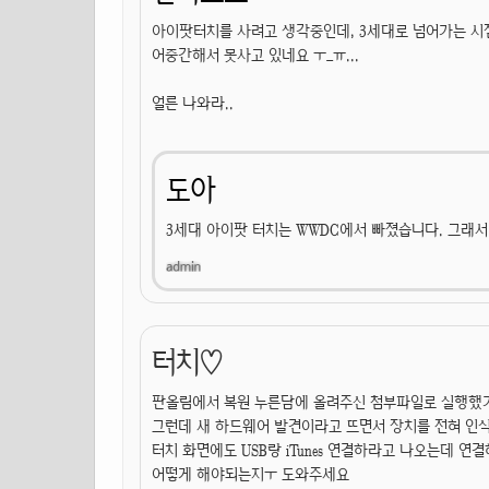
아이팟터치를 사려고 생각중인데, 3세대로 넘어가는 
어중간해서 못사고 있네요 ㅜ_ㅠ...
얼른 나와라..
도아
3세대 아이팟 터치는 WWDC에서 빠졌습니다. 그래서
터치♡
판올림에서 복원 누른담에 올려주신 첨부파일로 실행했
그런데 새 하드웨어 발견이라고 뜨면서 장치를 전혀 인
터치 화면에도 USB랑 iTunes 연결하라고 나오는데 연결
어떻게 해야되는지ㅜ 도와주세요