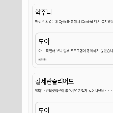
학주니
해킹은 되었는데 Cydia를 통해서 iComic을 다시 설치했
도아
아... 확인해 보니 일부 프로그램이 동작하지 않았습니다. 
칼세란줄리어드
얼마나 인터넷회선이 좋으시면 저렇게 많은시딩을 ㄷㄷ
도아