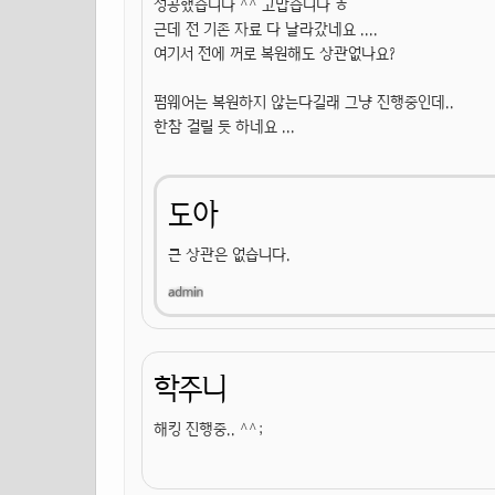
성공했습니다 ^^ 고맙습니다 ㅎ
근데 전 기존 자료 다 날라갔네요 ....
여기서 전에 꺼로 복원해도 상관없나요?
펌웨어는 복원하지 않는다길래 그냥 진행중인데..
한참 걸릴 듯 하네요 ...
도아
큰 상관은 없습니다.
학주니
해킹 진행중.. ^^;