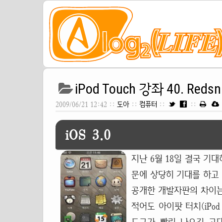
iPod Touch 강좌 40. Re
2009/06/21 12:42 ::
도아
::
컴퓨터
::
::
iOS 3.0
지난 6월 18일 결국 기대
문에 상당히 기대를 하고 있
공개한 개발자판의 차이는
적어도 아이팟 터치(iPod 