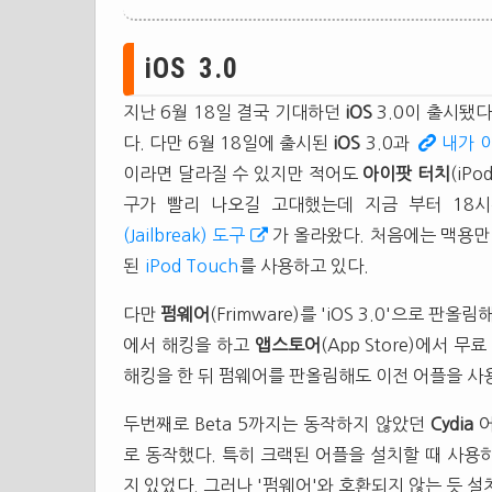
iOS 3.0
지난 6월 18일 결국 기대하던
iOS
3.0이 출시됐다
다. 다만 6월 18일에 출시된
iOS
3.0과
내가 
이라면 달라질 수 있지만 적어도
아이팟 터치
(iP
구가 빨리 나오길 고대했는데 지금 부터 18
(Jailbreak) 도구
가 올라왔다. 처음에는 맥용만 
된
iPod Touch
를 사용하고 있다.
다만
펌웨어
(Frimware)를 'iOS 3.0'으로 
에서 해킹을 하고
앱스토어
(App Store)에서
해킹을 한 뒤 펌웨어를 판올림해도 이전 어플을 사용
두번째로 Beta 5까지는 동작하지 않았던
Cydia
어
로 동작했다. 특히 크랙된 어플을 설치할 때 사용
지 있었다. 그러나 '펌웨어'와 호환되지 않는 듯 