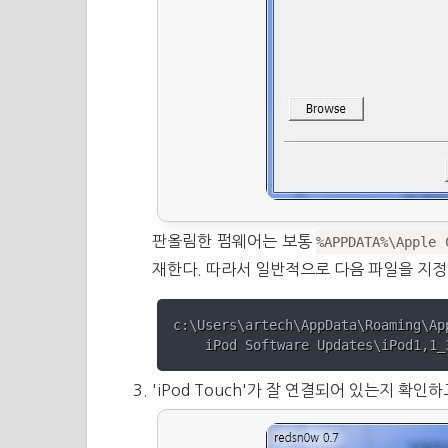
판올림한 펌웨어는 보통
%APPDATA%\Apple 
재한다. 따라서 일반적으로 다음 파일을 지정
c:\Users\artech\AppData\Roaming\App
'iPod Touch'가 잘 연결되어 있는지 확인하고