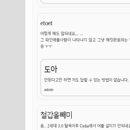
etoet
어떻게 해도 않되네요... ...
그 파인애플사람이 나타나지 않고 그냥 해킹완료라는 창
중 ㅜㅜ
도아
안된다고만 하면 저도 답할 수 있는 방법이 없습니다.
철갑올빼미
음.. 2세대 3.0 탈옥이후 Cydia에서 어플 설치가 안되