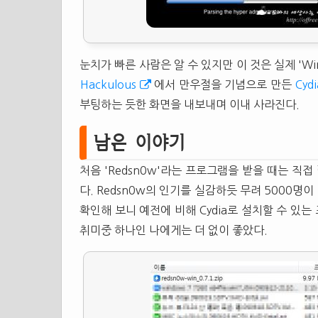
눈치가 빠른 사람은 알 수 있지만 이 것은 실제 'Win
Hackulous
에서 만우절을 기념으로 만든
Cydi
부팅하는 듯한 화면을 내보내며 이내 사라진다.
남은 이야기
처음 'Redsn0w'라는 프로그램을 받을 때는 직
다. Redsn0w의 인기를 실감하듯 무려 5000명이
확인해 보니 예전에 비해 Cydia로 설치할 수 있
취미중 하나인 나에게는 더 없이 좋았다.