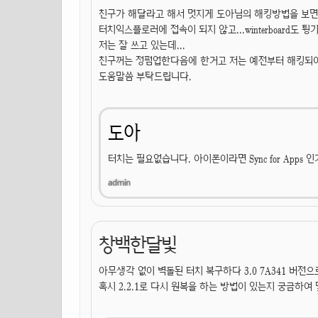
친구가 해달라고 해서 멋지게 도아님의 해킹방법을 보
터치익스플로러에 접속이 되지 않고...winterboard도 튕
저는 잘 쓰고 있는데...
친구꺼는 정펌업한다음에 한거고 저는 예전부터 해킹되어
도움말씀 부탁드립니다.
도아
터치는 필요없습니다. 아이폰이라면 Sync for Apps
창백한달빛
아무생각 없이 벽돌된 터치 복구하다 3.0 7A341 버전
혹시 2.2.1로 다시 원복을 하는 방법이 있는지 궁금하여