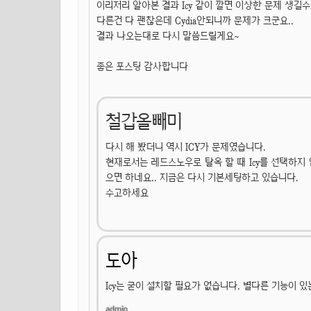
이리저리 알아본 결과 Icy 같이 깔면 이상한 문제 생길
다른건 다 괜찮은데 Cydia안되니까 문제가 크군요..
결과 나오는대로 다시 말씀드릴게요~
좋은 포스팅 감사합니다
철갑올빼미
다시 해 봤더니 역시 ICY가 문제였습니다.
현재로서는 레드스노우로 탈옥 할 때 Icy를 선택하지
으면 하네요.. 지금은 다시 기본세팅하고 있습니다.
수고하세요
도아
Icy는 굳이 설치할 필요가 없습니다. 별다른 기능이 있