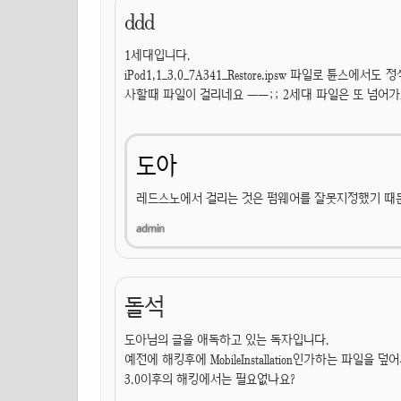
ddd
1세대입니다.
iPod1,1_3.0_7A341_Restore.ipsw 파일로 튠
사할때 파일이 걸리네요 ㅡㅡ;; 2세대 파일은 또 넘어가고
도아
레드스노에서 걸리는 것은 펌웨어를 잘못지정했기 때
돌석
도아님의 글을 애독하고 있는 독자입니다.
예전에 해킹후에 MobileInstallation인가하는 파일을
3.0이후의 해킹에서는 필요없나요?