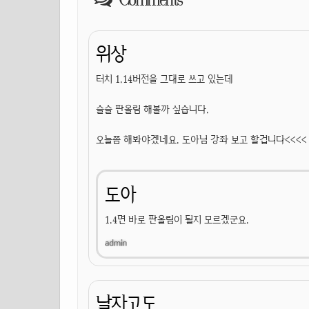
위상
터치 1.14버전을 그대로 쓰고 있는데
슬슬 판올림 해볼까 싶습니다.
오늘쯤 해봐야겠네요. 도아님 강좌 보고 할겁니다<<<<
도아
1.4면 바로 판올림이 될지 모르겠군요.
날자고도