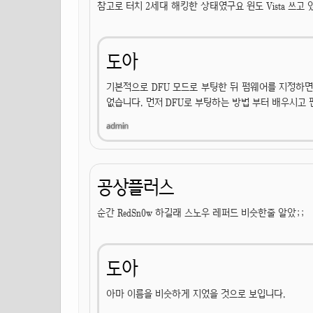
참고로 터치 2세대 해킹한 상태였구요 윈도 Vista 쓰고 
도아
기본적으로 DFU 모드로 부팅한 뒤 펌웨어를 지정하면
없습니다. 먼저 DFU로 부팅하는 방법 부터 배우시고 
공상플러스
순간 RedSn0w 하길래 스노우 레퍼드 비슷한줄 알았;;
도아
아마 이름을 비슷하게 지었을 것으로 보입니다.