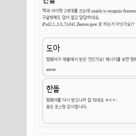
맥과 아이팟 2세대를 쓰는데 unable to recognize firmw
구글링해도 답이 없고 답답하네요.
iPod2,1_3.0_7A341_Restore.ipsw 로 하는거 아닌가요?
도아
펌웨어가 애플에서 받은 것인가요? 메시지를 보면 펌
한돌
펌웨어를 다시 받으니까 잘 되네요 ㅎㄷㄷ;
좋은 포스팅 감사합니다.