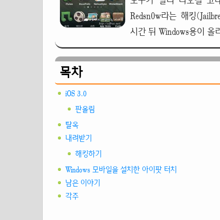
도구가 빨리 나오길 고대했는
Redsn0w라는 해킹(Ja
시간 뒤 Windows용이 올
목차
iOS 3.0
판올림
탈옥
내려받기
해킹하기
Windows 모바일을 설치한 아이팟 터치
남은 이야기
각주