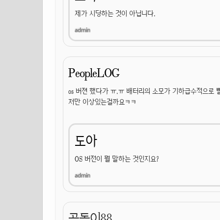
제가 시딩하는 것이 아닙니다.
PeopleLOG
os 버젼 했다가 ㅠ.ㅠ 배터리의 소모가 기하급수적으로
저만 이상있는걸까요ㅋㅋ
도아
OS 버전이 뭘 말하는 것인지요?
곰돌이88