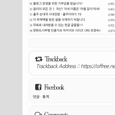
(155
블로그 운영을 위한 기부금을 받습니다!
(143
알리의 모든 것 1. 국산? 자네 이름은 '라벨 갈이'라네!
(138
충주 순대국 사대천왕 - 충주이야기 79
(135
이 트랙백을 받은 글을 삭제하기 바랍니다.
(132
무료로 내려받을 수 있는 한글 글꼴들!!!
(127
문화도시부평 민중가요 아카이브 시리즈 <#6 최경숙>
Trackback
Trackback Address ::
https://offree.
Facebook
댓글
·
통계
Comments