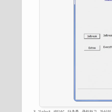
'Select IPSW' 단추를 클릭하고 자