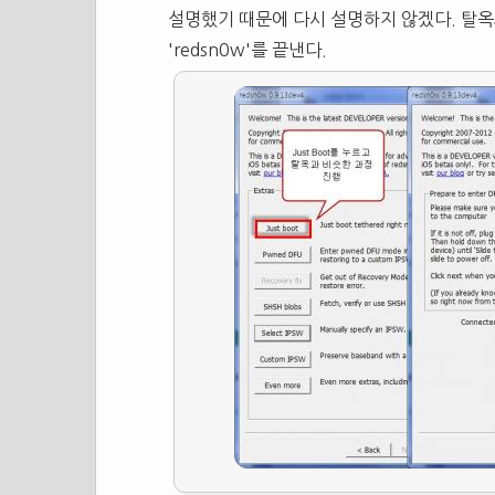
설명했기 때문에 다시 설명하지 않겠다. 탈옥과
'redsn0w'를 끝낸다.