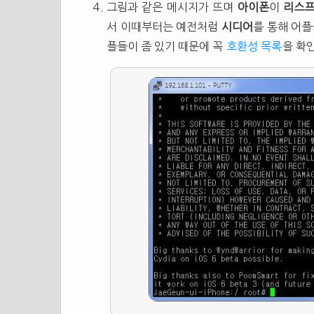
그림과 같은 메시지가 뜨며
아이폰
이
리스
서 이때부터는 예전처럼
시디어
를 통해 어플
플들이 좀 있기 때문에 꼭
호환성 목록
을 확