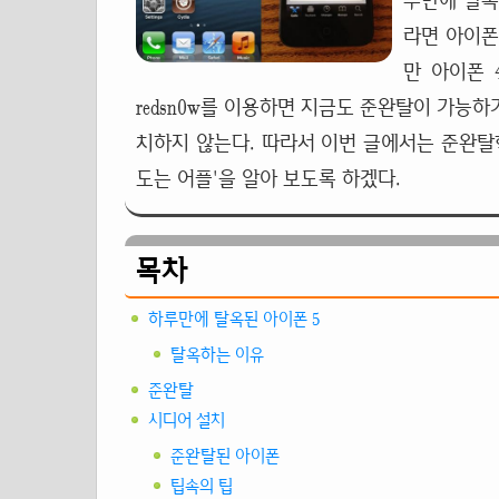
루만에 탈옥
라면 아이폰
만 아이폰 
redsn0w를 이용하면 지금도 준완탈이 가능하기
치하지 않는다. 따라서 이번 글에서는 준완탈한 
도는 어플'을 알아 보도록 하겠다.
목차
하루만에 탈옥된 아이폰 5
탈옥하는 이유
준완탈
시디어 설치
준완탈된 아이폰
팁속의 팁