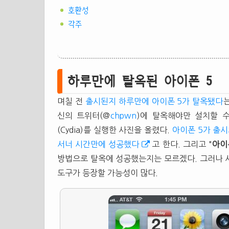
호환성
각주
하루만에 탈옥된 아이폰 5
며칠 전
출시된지 하루만에 아이폰 5가 탈옥됐다
신의 트위터(@
chpwn
)에 탈옥해야만 설치할 수 
(Cydia)를 실행한 사진을 올렸다.
아이폰 5가 출시
서너 시간만에 성공했다
고 한다. 그리고 "
아이
방법으로 탈옥에 성공했는지는 모르겠다. 그러나 사
도구가 등장할 가능성이 많다.