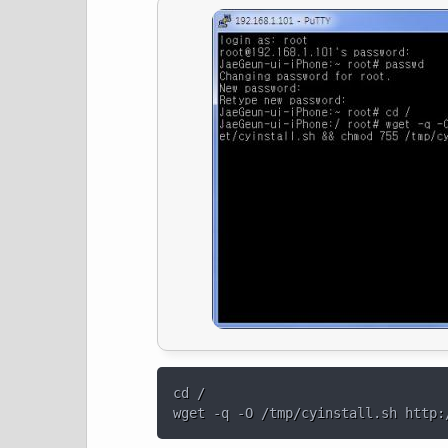
cd /
