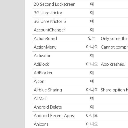
20 Second Lockscreen
예
3G Unrestrictor
예
3G Unrestrictor 5
예
AccountChanger
예
ActionBoard
일부
Only some thi
ActionMenu
아니요
Cannot comply
Activator
예
AdBlock
아니요
App crashes.
AdBlocker
예
Aicon
예
Airblue Sharing
아니요
Share option h
AllMail
예
Android Delete
예
Android Recent Apps
아니요
Anicons
아니요