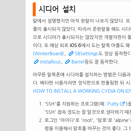
시디어 설치
앞에서 설명했지만 아직 완탈이 나오지 않았다. 
플이 출시되지 않았다. 따라서 준완탈을 해도 시디
으로 시디어가 출시되지는 않았지만 개발자판이 
이다. 또 예상 외로
iOS 6
에서 도는 탈옥 어플도 꽤
(WinterBoard)
,
SBSettings
도 정상 동작한
Installous
,
Barrel
등도 잘 동작한다.
아무튼 탈옥폰에 시디어를 설치하는 방법은 다음과
다. 베타판 사용자라면 정식판으로 판올림한 뒤 
HOW TO INSTALL A WORKING CYDIA ON IOS
'SSH'를 지원하는 프로그램(예:
Putty
)
'SSH' 접속 정도는 잘 알것으로 생각하기 
로그인 '아이디'로 'root', '암호'로 'al
령을 이용해서 암호를 바꾸는 것이 좋다. 그