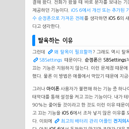
결해 왔다. 전화가 왔을 때 바로 문자를 보내는 
제공하던 기능이다.
iOS 6에서 개선 또는 추가된
수 순정폰으로 가져온 전례
를 생각하면
iOS 6
의 
다고 생각한다.
탈옥하는 이유
그런데
왜 탈옥이 필요할까
? 그래도 역시 탈
SBSettings
때문이다.
순정폰
은
SBSettings
끄는 기능은 지원하지 않는다. 이런 문제점 때문
했다. 물론 이 방법은 애플에서 막았기 때문에 지금
그러나
아이폰
사용자가 불편해 하는 기능 중 하나
태막대를 통해 설정을 켜고 끄는 기능이다. 내가 테마(W
90%는 줄어들 것이라고 한 것도 이런 이유 때문이
고 끄는 기능을
iOS 6
에서 조차 넣지 않은 이유를 
다. 이외에
최고의 배터리 관리 어플인
전지의