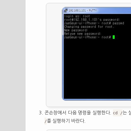
콘손창에서 다음 명령을 실행한다.
는 
cd /
를 실행하기 바란다.
/