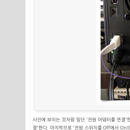
사진에 보이는 것처럼 일단 '전원 어댑터를 연결'한
결'한다. 마지막으로 '전원 스위치를 Off에서 O