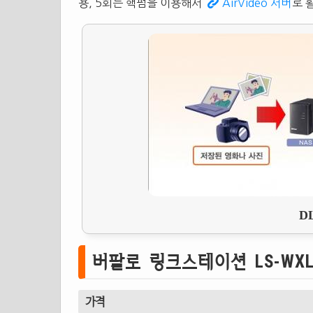
용, 5회는 핵펌을 이용해서
AirVideo 서버
로 
D
버팔로 링크스테이션 LS-WXL
가격