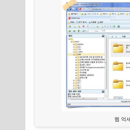
웹 억세스