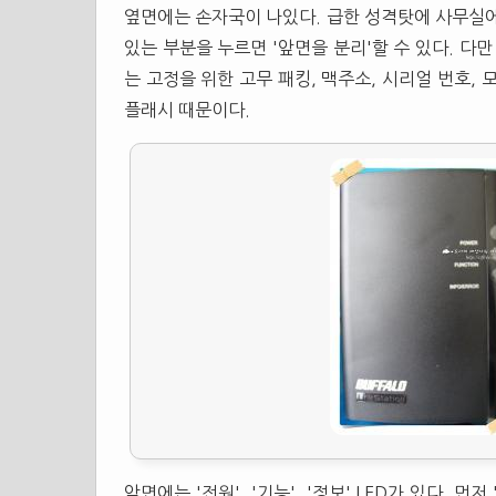
옆면에는 손자국이 나있다. 급한 성격탓에 사무실에
있는 부분을 누르면 '앞면을 분리'할 수 있다. 다
는 고정을 위한 고무 패킹, 맥주소, 시리얼 번호,
플래시 때문이다.
앞면에는 '전원', '기능', '정보' LED가 있다. 