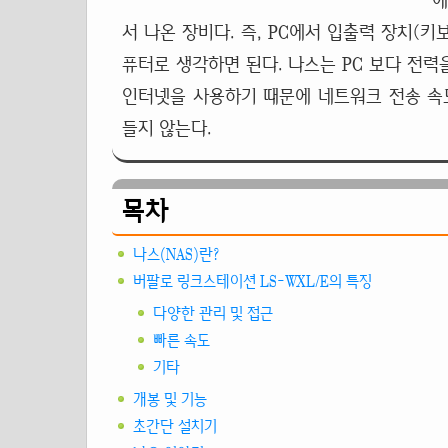
에
서 나온 장비다. 즉, PC에서 입출력 장치(
퓨터로 생각하면 된다. 나스는 PC 보다 전력
인터넷을 사용하기 때문에 네트워크 전송 속
들지 않는다.
목차
나스(NAS)란?
버팔로 링크스테이션 LS-WXL/E의 특징
다양한 관리 및 접근
빠른 속도
기타
개봉 및 기능
초간단 설치기