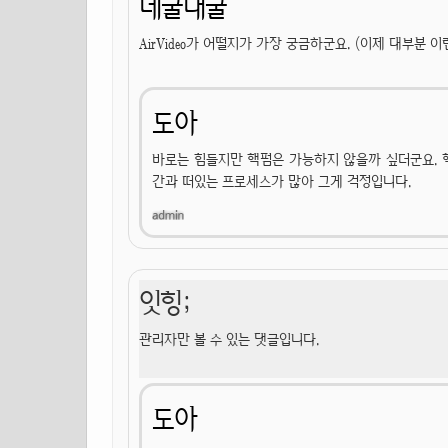
데굴대굴
AirVideo가 어떨지가 가장 궁금하군요. (이제 대부분 이
도아
바로는 힘들지만 핵펌은 가능하지 않을까 싶더군요. 
간과 떠있는 프로세스가 많아 그게 걱정입니다.
잇힝;
관리자만 볼 수 있는 댓글입니다.
도아