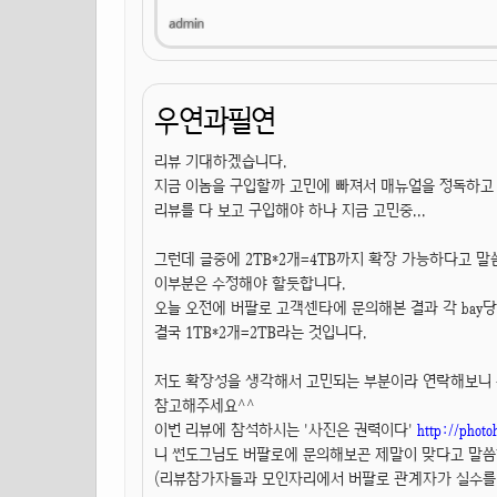
우연과필연
리뷰 기대하겠습니다.
지금 이놈을 구입할까 고민에 빠져서 매뉴얼을 정독하고
리뷰를 다 보고 구입해야 하나 지금 고민중...
그런데 글중에 2TB*2개=4TB까지 확장 가능하다고 말
이부분은 수정해야 할듯합니다.
오늘 오전에 버팔로 고객센타에 문의해본 결과 각 bay
결국 1TB*2개=2TB라는 것입니다.
저도 확장성을 생각해서 고민되는 부분이라 연락해보니 
참고해주세요^^
이번 리뷰에 참석하시는 '사진은 권력이다'
http://photoh
니 썬도그님도 버팔로에 문의해보곤 제말이 맞다고 말씀하
(리뷰참가자들과 모인자리에서 버팔로 관계자가 실수를 