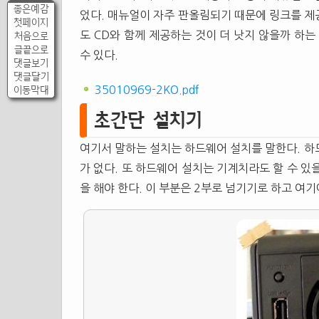
좋은예감
었다. 매뉴얼이 자주 판올림되기 때문에 링크를 제
첫페이지
도 CD와 함께 제공하는 것이 더 낫지 않을까 하는
처음으로
글끝으로
수 있다.
댓글보기
댓글달기
이동막대
35010969-2KO.pdf
초간단 설치기
여기서 말하는 설치는 하드웨어 설치를 말한다. 
가 없다. 또 하드웨어 설치는 기계치라도 할 수 있
을 해야 한다. 이 부분은 2부로 넘기기로 하고 여