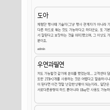
도아
체험단 행사때 기술자(그냥 행사 관계자가 아니라 기술 
다른 하드로 묶는 것도 가능하다고 하더군요. 또 기본적
서 잘된다고 보장하는 것을 의미)했으며, 그 이상도 
분이죠.
우연과필연
저도 가능할것 같기에 문의를 했었는데... 고객센터 
또한 2TB*2개를 사용하는 것은 어렵다고 말씀하시
이 된다면 이건 정말 난감한상황이 되는지라.. 일단
서로다른용량의 하드 뿐아니라 1Bay만 사용도 가능하