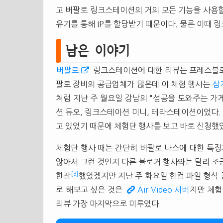
고 버팔로 링크스테이션의 거의 모든 기능을 사용할
유기를 통해 IP를 할당받기 때문이다. 물론 이때 
남은 이야기
버팔로
링크스테이션에 대한 리뷰는 프레스블로
팔로 장비의 공급업체가 많은데 이 체험 행사는
삼지
처럼 지난 주 월요일 강남의 "성공을 도와주는 가
션 듀오, 링크스테이션 미니, 테라스테이션이었다. 
고 있었기 때문에 체험단 행사를 보고 바로 신청했
체험단 행사 때는 간단히 버팔로 나스에 대한 특징
않아서 그런 것인지 다른 블로거 행사와는 달리 조
[3]
한잔
했었겠지만 지난 주 화요일 한컴 파일 형식
로 해보고 싶은 것은
Air Video 서버
지만 체험
리뷰 가장 마지막으로 미루었다.