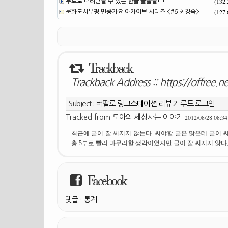
(132
무료로 내려받을 수 있는 한글 글꼴들!!!
(127
문화도시부평 민중가요 아카이브 시리즈 <#6 최경숙>
Trackback
Trackback Address ::
https://offree.
Subject :
버팔로 링크스테이션 리뷰 2. 루트 로그인
2012/08/28 08:34
Tracked from
도아의 세상사는 이야기
최근에 글이 잘 써지지 않는다. 써야할 글은 많은데 글이 써지지
총 5부로 빨리 마무리할 생각이었지만 글이 잘 써지지 않
Facebook
댓글
·
통계