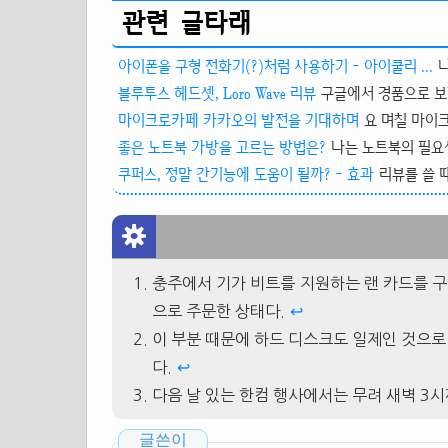
관련 글타래
아이폰을 구형 전화기(?)처럼 사용하기 - 아이쿨리 ...
나
블루투스 헤드셋, Loro Wave 리뷰
구글에서 경품으로 보내 준
마이크로카페 카카오의 발전을 기대하며
요 며칠 마이크
좋은 노트북 가방을 고르는 방법은?
나는 노트북의 필요성
쿠퍼스, 정말 간기능에 도움이 될까? - 효과
리뷰를 쓸 
충주에서 기가 비트를 지원하는 랜 카드를 구
으로 주문한 상태다.
↩
이 부분 때문에 하드 디스크도 일제인 것으로
다.
↩
다음 날 있는 한컴 행사에서는 무려 새벽 3
글쓴이