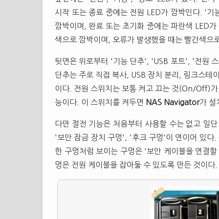
시작 또는 종료 중에는 전원 LED가 깜박인다. '기
깜박이며, 완료 또는 초기화 중에는 파란색 LED가 
색으로 깜박이며, 오류가 발생했을 때는 빨간색으로
뒷면은 위로부터 '기능 단추', 'USB 포트', '전원 
단추는 주로 직접 복사, USB 장치 분리, 링크스테
이다. 전원 스위치는 보통 켜고 끄는 것(On/Off
능이다. 이 스위치를 켜두면
NAS Navigator
가 설
다만 절전 기능은 처음부터 사용할 수는 없고 일단 전
'보안 잠금 장치 구멍', '후크 구멍'이 연이어 있
한 구멍처럼 보이는 구멍은 '보안 케이블을 연결할 
멍은 전원 케이블을 잡아둘 수 있도록 만든 것이다.