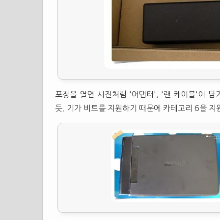
포장을 열면 사진처럼 '어댑터', '랜 케이블'이 담
듯. 기가 비트를 지원하기 때문에 카테고리 6을 