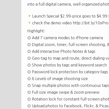
into a full digital camera, well organized pho
Launch Special $2.99–price goes to $4.99
check the demo video http://bit.ly/10xPro
Highlight:
◎ Add 7 camera modes to iPhone camera
◎ Digital zoom, timer, full-screen shooting, &
◎ Add Interactive Photo Notes & tags
◎ Geo-tag to map and route, direct dialing v
◎ Show photos by tags and keyword search
◎ Password lock protection by category tags
◎ 6 Levels of image shooting size
◎ Snap multiple photos with continuous tap
◎ Full size image swipe & zoom preview
◎ Rotation lock for constant full-screen ph
◎ Upload photos to Facebook, Flickr, & Picas