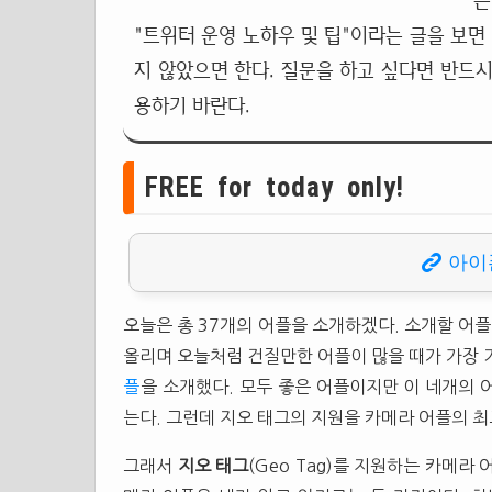
는
"트위터 운영 노하우 및 팁"이라는 글을 보면
지 않았으면 한다. 질문을 하고 싶다면 반드시
용하기 바란다.
FREE for today only!
아이
오늘은 총 37개의 어플을 소개하겠다. 소개할 어
올리며 오늘처럼 건질만한 어플이 많을 때가 가장 
플
을 소개했다. 모두 좋은 어플이지만 이 네개의 
는다. 그런데 지오 태그의 지원을 카메라 어플의 최
그래서
지오 태그
(Geo Tag)를 지원하는 카메라