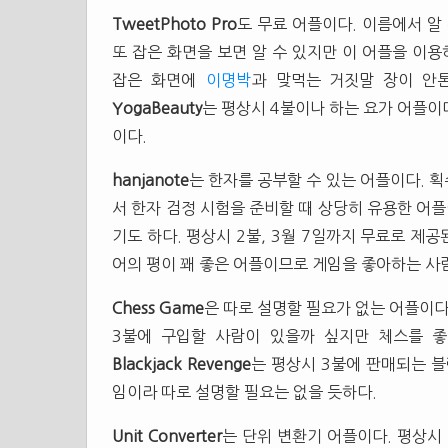
TweetPhoto Pro
도 무료 어플이다. 이름에서 알
또 잡은 화면을 보면 알 수 있지만 이 어플을 이용
잡은 화면에
이명박
과 맞먹는 거짓말 장이 안톤
YogaBeauty
는 평상시 4불이나 하는 요가 어플이다
이다.
hanjanote
는 한자를 공부할 수 있는 어플이다. 획
서 한자 검정 시험을 준비할 때 상당히 유용한 어플
기도 하다. 평상시 2불, 3월 7일까지 무료로 제공
어의 평이 꽤 좋은 어플이므로 게임을 좋아하는 사
Chess Game
은 따로 설명할 필요가 없는 어플이다
3불에 구입할 사람이 있을까 싶지만 체스를 
Blackjack Revenge
는 평상시 3불에 판매되는 블
임이라 따로 설명할 필요는 없을 듯하다.
Unit Converter
는 단위 변환기 어플이다. 평상시