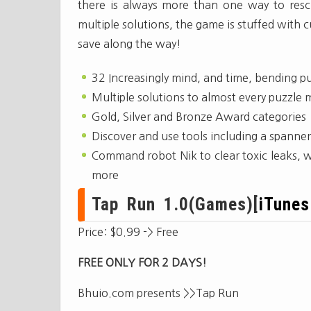
there is always more than one way to rescu
multiple solutions, the game is stuffed with 
save along the way!
32 Increasingly mind, and time, bending p
Multiple solutions to almost every puzzle
Gold, Silver and Bronze Award categories
Discover and use tools including a spanne
Command robot Nik to clear toxic leaks, 
more
Tap Run 1.0(Games)[
iTunes
Price: $0.99 -> Free
FREE ONLY FOR 2 DAYS!
Bhuio.com presents >>Tap Run