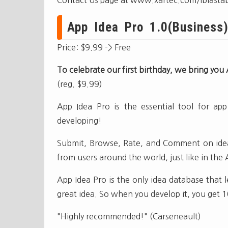
Contact Us page at www.xartec.com/iblastab
App Idea Pro 1.0(Business)
Price: $9.99 -> Free
To celebrate our first birthday, we bring you
(reg. $9.99)
App Idea Pro is the essential tool for app
developing!
Submit, Browse, Rate, and Comment on idea
from users around the world, just like in the 
App Idea Pro is the only idea database that le
great idea. So when you develop it, you get
"Highly recommended!" (Carseneault)