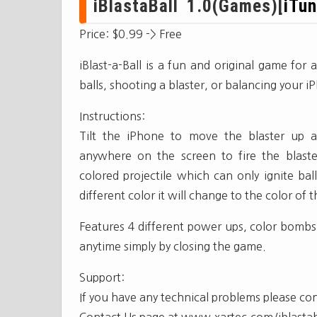
iBlastaBall 1.0(Games)[
iTu
Price: $0.99 -> Free
iBlast-a-Ball is a fun and original game fo
balls, shooting a blaster, or balancing your iP
Instructions:
Tilt the iPhone to move the blaster up 
anywhere on the screen to fire the blaste
colored projectile which can only ignite ba
different color it will change to the color of t
Features 4 different power ups, color bombs 
anytime simply by closing the game.
Support:
If you have any technical problems please co