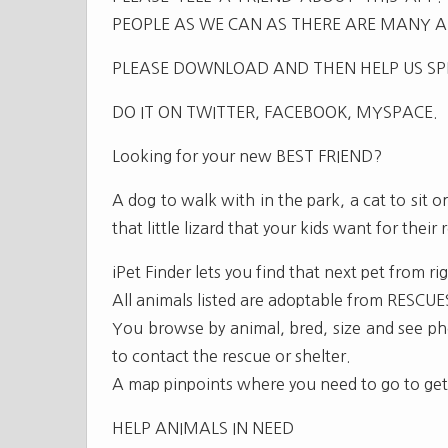
PEOPLE AS WE CAN AS THERE ARE MANY 
PLEASE DOWNLOAD AND THEN HELP US S
DO IT ON TWITTER, FACEBOOK, MYSPACE.
Looking for your new BEST FRIEND?
A dog to walk with in the park, a cat to sit o
that little lizard that your kids want for their
iPet Finder lets you find that next pet from r
All animals listed are adoptable from RESCU
You browse by animal, bred, size and see pho
to contact the rescue or shelter.
A map pinpoints where you need to go to ge
HELP ANIMALS IN NEED