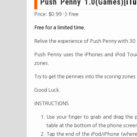
Push Penny 1.0(Games)[
iT
Price: $0.99 -> Free
Free for a limited time.
Relive the experience of Push Penny with 30 
Push Penny uses the iPhones and iPod Touc
zones.
Try to get the pennies into the scoring zones 
Good Luck.
INSTRUCTIONS
Use your finger to grab and drag the p
table at the bottom of the phone scree
Tap the end of the iPod/iPhone (where