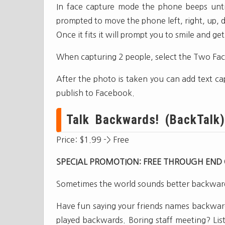
In face capture mode the phone beeps until
prompted to move the phone left, right, up, d
Once it fits it will prompt you to smile and get
When capturing 2 people, select the Two Fac
After the photo is taken you can add text cap
publish to Facebook.
Talk Backwards! (BackTalk)
Price: $1.99 -> Free
SPECIAL PROMOTION: FREE THROUGH END
Sometimes the world sounds better backwar
Have fun saying your friends names backwar
played backwards. Boring staff meeting? Lis