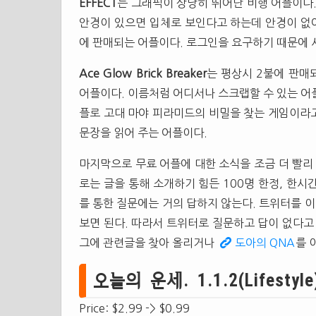
EFFECT
는 그래픽이 상당히 뛰어난 비행 어플이다.
안경이 있으면 입체로 보인다고 하는데 안경이 없
에 판매되는 어플이다. 로그인을 요구하기 때문에 사
Ace Glow Brick Breaker
는 평상시 2불에 판매
어플이다. 이름처럼 어디서나 스크랩할 수 있는 어
플로 고대 마야 피라미드의 비밀을 찾는 게임이라
문장을 읽어 주는 어플이다.
마지막으로 무료 어플에 대한 소식을 조금 더 빨리
로는 글을 통해 소개하기 힘든 100명 한정, 한
를 통한 질문에는 거의 답하지 않는다. 트위터를 
보면 된다. 따라서 트위터로 질문하고 답이 없다고
그에 관련글을 찾아 올리거나
도아의 QNA
를 
오늘의 운세. 1.1.2(Lifestyle
Price: $2.99 -> $0.99