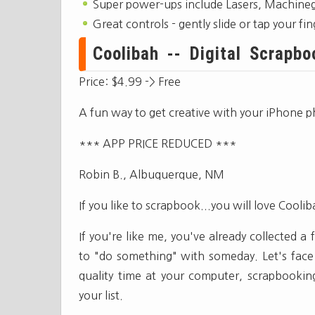
Super power-ups include Lasers, Machinegun
Great controls - gently slide or tap your fi
Coolibah -- Digital Scrapbo
Price: $4.99 -> Free
A fun way to get creative with your iPhone 
*** APP PRICE REDUCED ***
Robin B., Albuquerque, NM
If you like to scrapbook...you will love Cool
If you're like me, you've already collected 
to "do something" with someday. Let's face
quality time at your computer, scrapbookin
your list.