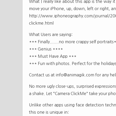
What I really like about this app is the way it 
move your iPhone, up, down, left or right, an
http://www.iphoneography.com/journal/2
clickme.html
What Users are saying:
*** Finally.......no more crappy self portraits
*** Genius ****
*** Must Have App ***
*** Fun with photos. Perfect for the holiday
Contact us at
info@animagik.com
for any hel
No more ugly close-ups, surprised expressions
a shake. Let "Camera ClickMe" take your phot
Unlike other apps using face detection tech
this one is unique in: