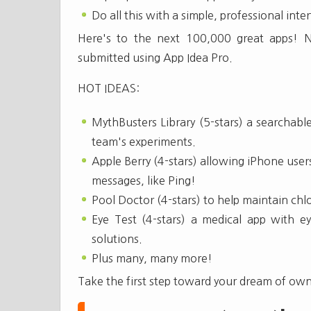
Do all this with a simple, professional inte
Here's to the next 100,000 great apps! 
submitted using App Idea Pro.
HOT IDEAS:
MythBusters Library (5-stars) a searchab
team's experiments.
Apple Berry (4-stars) allowing iPhone use
messages, like Ping!
Pool Doctor (4-stars) to help maintain chl
Eye Test (4-stars) a medical app with ey
solutions.
Plus many, many more!
Take the first step toward your dream of own