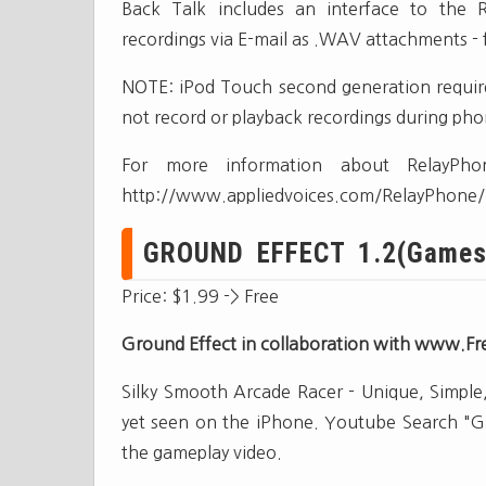
Back Talk includes an interface to the 
recordings via E-mail as .WAV attachments -
NOTE: iPod Touch second generation require
not record or playback recordings during phon
For more information about RelayPho
http://www.appliedvoices.com/RelayPhone/u
GROUND EFFECT 1.2(Games
Price: $1.99 -> Free
Ground Effect in collaboration with www.Fr
Silky Smooth Arcade Racer - Unique, Simple,
yet seen on the iPhone. Youtube Search "Gro
the gameplay video.