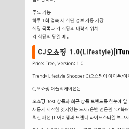
주요 기능
하루 1회 접속 시 식단 정보 자동 저장
식당 목록과 각 식당의 대략적 위치
각 식당의 당일 메뉴
CJ오쇼핑 1.0(Lifestyle)[
iTu
Price: Free, Version: 1.0
Trendy Lifestyle Shopper CJ오쇼핑이
CJ오쇼핑 어플리케이션은
오쇼핑 Best 상품과 최근 상품 트랜드를 한눈에 알 
새롭게 시작한 엣지있는 도서/음반 전문관 "O'북&
최신 패션 IT 아이템과 트랜디 라이프스타일 보고서 "