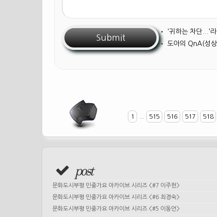
•
'귀하는 차단...
•
도아의 QnA(성상
1
...
515
516
517
518
post
문화도시부평 민중가요 아카이브 시리즈 <#7 이주헌>
문화도시부평 민중가요 아카이브 시리즈 <#6 최경숙>
문화도시부평 민중가요 아카이브 시리즈 <#5 이동언>