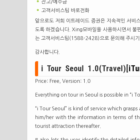
잔고/예수금
고객서비스팀 바로전화
앞으로도 저희 이트레이드 증권은 지속적인 서비스
도록 하겠습니다. Xing모바일을 사용하시면서 불
는 고객서비스팀(1588-2428)으로 문의해 주시기
감사합니다.
i Tour Seoul 1.0(Travel)[
iT
Price: Free, Version: 1.0
Everything on tour in Seoul is possible in “i T
“i Tour Seoul” is kind of service which grasps
him/her with the information in terms of th
tourist attraction thereafter.
It also lets the user identify the detailed i