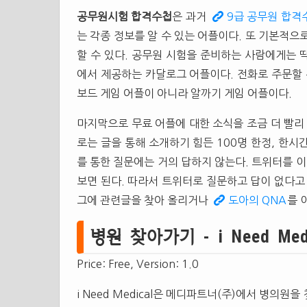
공무원시험 합격수첩
은 과거
9급 공무원 합격
는 각종 정보를 알 수 있는 어플이다. 또 기본적으
할 수 있다. 공무원 시험을 준비하는 사람에게는 
에서 제공하는 카달로그 어플이다. 전화로 주문할 수 
보드 게임 어플이 아니라 알까기 게임 어플이다.
마지막으로 무료 어플에 대한 소식을 조금 더 빨리
로는 글을 통해 소개하기 힘든 100명 한정, 한
를 통한 질문에는 거의 답하지 않는다. 트위터를 
보면 된다. 따라서 트위터로 질문하고 답이 없다고
그에 관련글을 찾아 올리거나
도아의 QNA
를 
병원 찾아가기 - i Need Medica
Price: Free, Version: 1.0
i Need Medical은 메디파트너(주)에서 병의