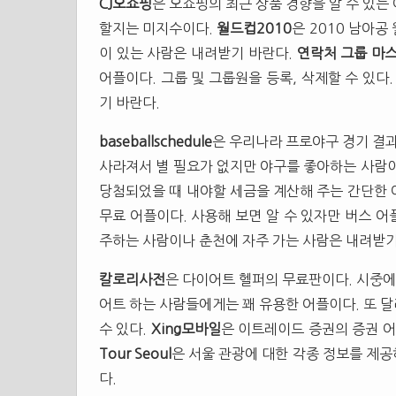
CJ오쇼핑
은 오쇼핑의 최근 상품 경향을 알 수 있는
할지는 미지수이다.
월드컵2010
은 2010 남아
이 있는 사람은 내려받기 바란다.
연락처 그룹 마
어플이다. 그룹 및 그룹원을 등록, 삭제할 수 있다
기 바란다.
baseballschedule
은 우리나라 프로야구 경기 결과
사라져서 별 필요가 없지만 야구를 좋아하는 사람
당첨되었을 때 내야할 세금을 계산해 주는 간단한
무료 어플이다. 사용해 보면 알 수 있자만 버스 어
주하는 사람이나 춘천에 자주 가는 사람은 내려받기
칼로리사전
은 다이어트 헬퍼의 무료판이다. 시중에
어트 하는 사람들에게는 꽤 유용한 어플이다. 또 
수 있다.
Xing모바일
은 이트레이드 증권의 증권 어
Tour Seoul
은 서울 관광에 대한 각종 정보를 제
다.