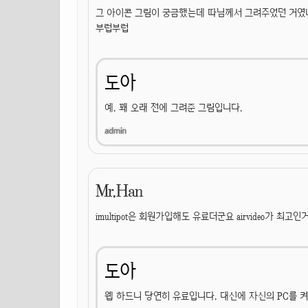
그 아이콘 그림이 궁금했는데 따님께서 그려주었던 거였
부럽부럽
도아
예. 꽤 오래 전에 그려준 그림입니다.
Mr.Han
imultipot은 회원가입해도 유료더군요 airvideo가 최고
도아
웹 하드니 당연히 유료입니다. 대신에 자신의 PC를 