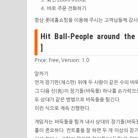
바로 주문 전화하기
항상 롯데홈쇼핑을 이용해 주시는 고객님들께 감사
Hit Ball-People around th
]
Price: Free, Version: 1.0
알까기
먼저 장기판(체스판) 위에 두 사람이 같은 수의 바
그 다음 선(先)이 장기돌(바둑돌) 하나를 손가락으
또 상대가 같은 방법으로 바둑돌을 튕긴다.
이런 식으로 계속 진행한다.
게임자는 바둑돌을 튕겨 내서 상대의 장기돌(바둑돌
롤이 중요하다. 컨트롤을 잘 하면 두 개 이상의 장