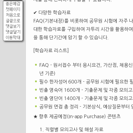
좋은예감
첫페이지
✔ 다양한 학습자료
처음으로
글끝으로
FAQ(기본내장)를 비롯하여 공무원 시험에 자주 
댓글보기
대한 학습자료를 구입하여 자투리 시간을 활용하여 
댓글달기
이동막대
을 통해 단기간에 암기 할 수 있습니다.
[학습자료 리스트]
FAQ - 원서접수 부터 응시요건, 가산점, 채용
년 기준)
필수 한자성어 600개 - 공무원 시험에 필요한
빈출 영숙어 1600개 - 기출문제 및 각종 모의
빈출 영단어 1400개 - 기출문제 및 각종 모의
공무원 면접 총 정리 - 기본상식, 예상질문부터
★ 향후 제공예정(In-app Purchase) 콘텐츠
직렬별 모의고사 및 해설 자료