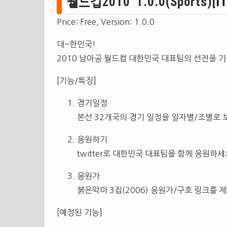
월드컵2010 1.0.0(Sports)[
i
Price: Free, Version: 1.0.0
대~한민국!
2010 남아공 월드컵 대한민국 대표팀의 선전을 기
[기능/특징]
경기일정
본선 32개국의 경기 일정을 일자별/조별로 
응원하기
twitter로 대한민국 대표팀을 함께 응원하세
응원가
붉은악마 3집(2006) 응원가/구호 링크를 
[예정된 기능]