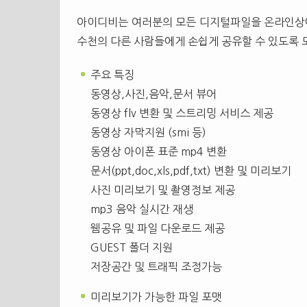
아이디비는 여러분의 모든 디지털파일을 온라인상에
수천의 다른 사람들에게 손쉽게 공유할 수 있도록 
주요 특징
동영상,사진,음악,문서 뷰어
동영상 flv 변환 및 스트리밍 서비스 제공
동영상 자막지원 (smi 등)
동영상 아이폰 표준 mp4 변환
문서(ppt,doc,xls,pdf,txt) 변환 및 미리보기
사진 미리보기 및 촬영정보 제공
mp3 음악 실시간 재생
웸공유 및 파일 다운로드 제공
GUEST 폴더 지원
저장공간 및 트래픽 조정가능
미리보기가 가능한 파일 포맷