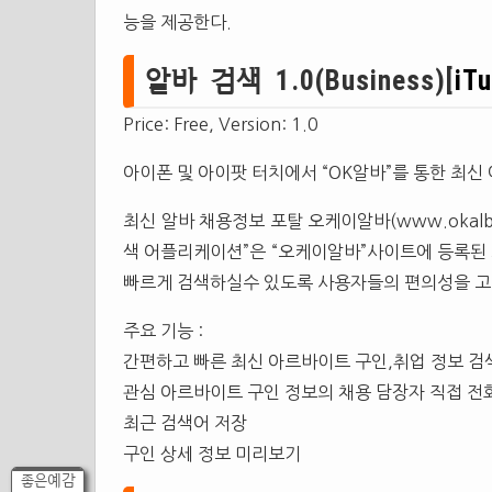
능을 제공한다.
알바 검색 1.0(Business)[
iT
Price: Free, Version: 1.0
아이폰 및 아이팟 터치에서 “OK알바”를 통한 최
최신 알바 채용정보 포탈 오케이알바(www.okalb
색 어플리케이션”은 “오케이알바”사이트에 등록된
빠르게 검색하실수 있도록 사용자들의 편의성을 
주요 기능 :
간편하고 빠른 최신 아르바이트 구인,취업 정보 검
관심 아르바이트 구인 정보의 채용 담장자 직접 전
최근 검색어 저장
구인 상세 정보 미리보기
좋은예감