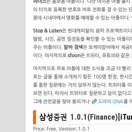
라더스
는 홍보용 어플이다. 다만 아이폰 어플 출
의 터치로 등록한 번호로 바로 전화를 걸 수 있는
롯데 시네마에서 영화를 예매할 수 있는 어플이다. 
Stop & Listen
은 현대캐피탈의 음악 프로젝트이다. 이
앨범, 사진, 공연 일정등을 확인할 수 있는 어플이
주는 어플이다.
알바 검색
은 오케이알바에서 제공하
이다. 마지막으로
sfoon
은 트위터, 유튜브와 같은 
마지막으로 무료 어플에 대한 소식을 조금 더 빨리
로는 글을 통해 소개하기 힘든 100명 한정, 한
를 통한 질문에는 거의 답하지 않는다. 트위터를 
보면 된다. 따라서 트위터로 질문하고 답이 없다고
그에 관련글을 찾아 올리거나
도아의 QNA
를 
삼성
증권 1.0.1(Finance)[
iTu
Price: Free, Version: 1.0.1