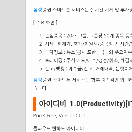
삼성
증권 스마트폰 서비스는 실시간 시세 및 투자정
[ 주요 화면 ]
관심종목 : 20개 그룹, 그룹당 50개 종목 
시세 : 현재가, 호가/회원사/종목정보, 시간
투자정보 : 뉴스(공시 포함., 국내외 주요지
트레이딩 : 주식 매도/매수/정정/취소, 체결
잔고/뱅킹 : 예수금/잔고, 거래내역, 은행이
삼성
증권 스마트폰 서비스는 향후 지속적인 업그레
습니다.
아이디비 1.0(Productivity)[
i
Price: Free, Version: 1.0
클라우드 웹하드 아이디비