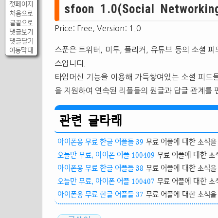
첫페이지
sfoon 1.0(Social Networkin
처음으로
글끝으로
Price: Free, Version: 1.0
댓글보기
댓글달기
스푼은 트위터, 미투, 플리커, 유튜브 등의 소셜 
이동막대
스입니다.
타임머신 기능을 이용해 가득쌓여있는 소셜 피드들
을 지원하여 연속된 리플들의 원글과 답글 관계를 
관련 글타래
아이폰용 무료 한글 어플들 39
무료 어플에 대한 소식을 
오늘만 무료, 아이폰 어플 100409
무료 어플에 대한 소식
아이폰용 무료 한글 어플들 38
무료 어플에 대한 소식을 
오늘만 무료, 아이폰 어플 100407
무료 어플에 대한 소식
아이폰용 무료 한글 어플들 37
무료 어플에 대한 소식을 