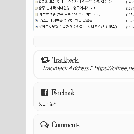
(143
알리의 모든 것 1. 국산? 자네 이름은 '라벨 갈이'라네!
(138
충주 순대국 사대천왕 - 충주이야기 79
(135
이 트랙백을 받은 글을 삭제하기 바랍니다.
(132
무료로 내려받을 수 있는 한글 글꼴들!!!
(127
문화도시부평 민중가요 아카이브 시리즈 <#6 최경숙>
Trackback
Trackback Address ::
https://offree.
Facebook
댓글
·
통계
Comments