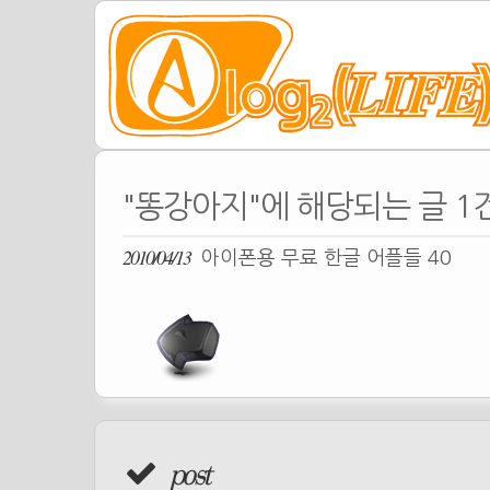
"똥강아지"에 해당되는 글 1
2010/04/13
아이폰용 무료 한글 어플들 40
post