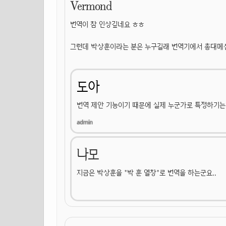
Vermond
번역이 참 인상깊네요 ㅎㅎ
그런데 박상훈이라는 분은 누구길래 번역기에서 총대메신
도아
번역 제안 기능이기 때문에 실제 누군가로 특정하기는 
나모
지금은 박상훈을 "박 훈 열창"로 번역을 하는군요..