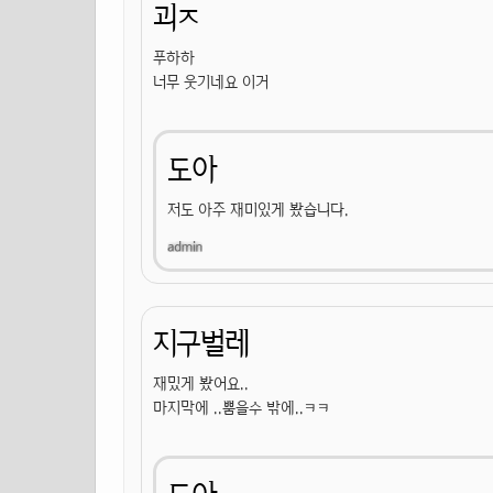
괴ㅈ
푸하하
너무 웃기네요 이거
도아
저도 아주 재미있게 봤습니다.
지구벌레
재밌게 봤어요..
마지막에 ..뿜을수 밖에..ㅋㅋ