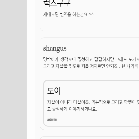
럭스구구
제대로된 변역을 하는군요 ^^
shangus
명박이가 생각보다 멍청하고 답답하지만 그래도 노가보단
그리고 자살할 정도로 죄를 저지르면 안되죠 . 한 나라
도아
자살이 아니라 타살이죠. 기본적으로 그리고 악행이 
고 솔직하게 이야기하거나요.