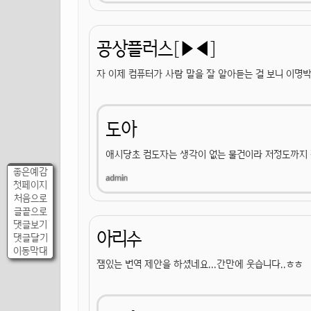
공상플러스[▶◀]
자 이제 컴퓨터가 사람 말을 잘 알아듣는 걸 보니 이
도아
애시당초 컴도자는 생각이 없는 물건이라 저정도까지
좋은예감
첫페이지
처음으로
글끝으로
댓글보기
아리수
댓글달기
이동막대
잼있는 번역 제안을 하셨네요...간만에 웃습니다..ㅎㅎ