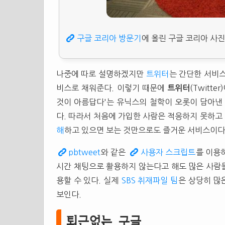
구글 코리아 방문기
에 올린 구글 코리아 사진
나중에 따로 설명하겠지만
트위터
는 간단한 서비스
비스로 채워준다. 이렇기 때문에
트위터
(Twitt
것이 아름답다'는 유닉스의 철학이 오롯이 담아낸
다. 따라서 처음에 가입한 사람은 적응하지 못하고
해
하고 있으면 보는 것만으로도 즐거운 서비스이다
pbtweet
와 같은
사용자 스크립트
를 이용
시간 채팅으로 활용하지 않는다고 해도 많은 사람
용할 수 있다. 실제
SBS 취재파일 팀
은 상당히 많
보인다.
퇴근없는 구글