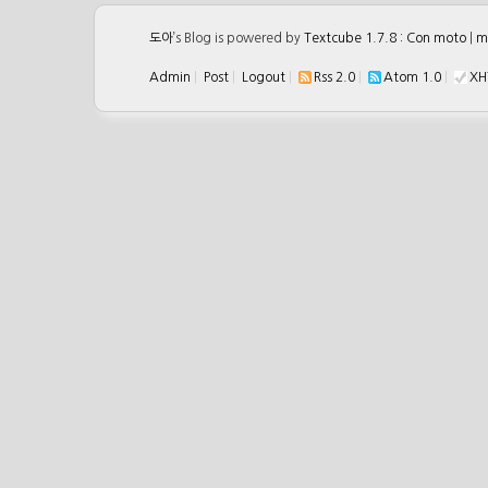
도아
’s Blog is powered by
Textcube 1.7.8 : Con moto
|
m
Admin
|
Post
|
Logout
|
Rss 2.0
|
Atom 1.0
|
XH