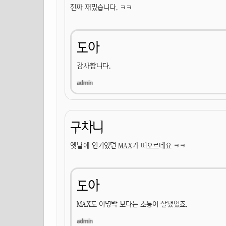
진짜 재밌습니다. ㅋㅋ
도아
감사합니다.
구차니
옛날에 인기있던 MAX가 떠오르네요 ㅋㅋ
도아
MAX도 이명박 보다는 소통이 잘됐었죠.