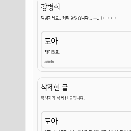
강병희
책임지세요.. 커피 쏟았습니다... ㅡ_-)+ ㅋㅋㅋ
도아
재미있죠.
삭제한 글
작성자가 삭제한 글입니다.
도아