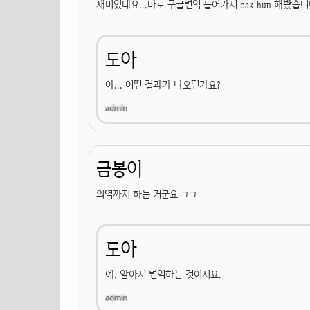
재미있네요...바로 구글번역 들어가서 bak hun 해봤습니다.
도아
아... 어떤 결과가 나오던가요?
금봉이
의역까지 하는 거군요 ㅋㅋ
도아
예. 알아서 번역하는 것이지요.