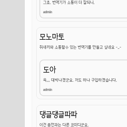
그쵸. 번역기가 소통이 더 잘되니.
모노마토
쥐새끼와 소통할수 있는 번역기를 만들고 싶네요 -_-
도아
윽,,, 대박나겠군요. 저도 하나 구입하겠습니다.
댕글댕글파파
이건 좀전과는 다른 코미디군요.