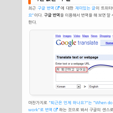
최근
구글 번역
에 대한
재미있는 글
이 트위터
요"
이다.
구글
번역
을 이용해서 번역을 해 보면 알
한다.
마찬가지로
"퇴근은 언제 하나요?"는 "When do 
work"로 번역
하는 것으로 봐서 구글의 센스로