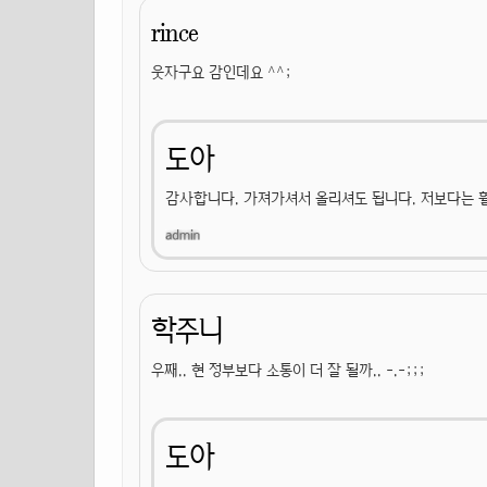
rince
웃자구요 감인데요 ^^;
도아
감사합니다. 가져가셔서 올리셔도 됩니다. 저보다는 
학주니
우째.. 현 정부보다 소통이 더 잘 될까.. -.-;;;
도아