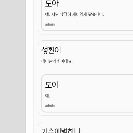
도아
예. 저도 상당히 재미있게 봤습니다.
성환이
네티즌의 힘이네요.
도아
예.
가슴에별하나