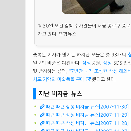
» 30일 오전 검찰 수사관들이 서울 종로구 종
가고 있다. 연합뉴스
중복된 기사가 많기는 하지만 오늘은 총 93개의
일보의 비중은 여전하다.
삼성
증권,
삼성
SDS 전
뒷 받침하는 증언,
"7년간 내가 조성한 삼성 해외비
서도 거액의 미술품을 구매
했다고 한다.
지난 비자금 뉴스
따끈 따끈 삼성 비자금 뉴스[2007-11-30]
따끈 따끈 삼성 비자금 뉴스[2007-11-29]
따끈 따끈 삼성 비자금 뉴스[2007-11-28]