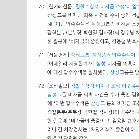
[한겨레신문]
검찰 "'삼성 비자금 조성'이 압
삼성
그룹 비자금 의혹 사건을 수사 중인 검
해 "이번 압수수색은
삼성
그룹의 비자금 조성
감찰본부(본부장 박한철 검사장)의 김수남 
한 질문에 "비자금이 중점이고, 김용철 변호
[서울경제]
삼성그룹, 삼성증권 압수수색에 
[이데일리 지영한기자]
삼성
비자금 의혹이 
에 대한 압수수색을 실시했다.
삼성
그룹은 당
[조선일보]
검찰 "'삼성 비자금 조성'이 압수
삼성
그룹 비자금 의혹 사건을 수사 중인 검
해 "이번 압수수색은
삼성
그 룹의 비자금 조
감찰본부(본부장 박한철 검사장)의 김수남 
한 질문에 "비자금이 중점이고, 김용철 변호
러나 김 차장검사는 "차명계좌가 중점이 아
와 직접 관련된 것은...