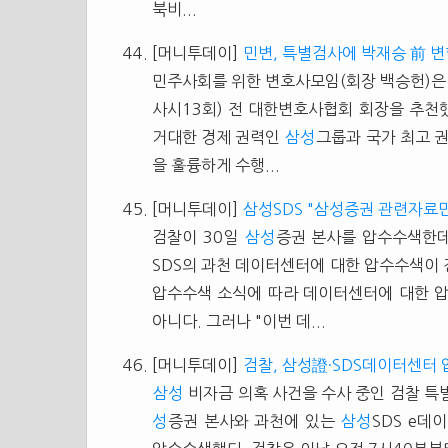
북비...
[머니투데이]
민변, 특별검사에 박재승 前 
민주사회를 위한 변호사모임(회장 백승헌)은 
사시13회) 전 대한변호사협회 회장을 추천
거대한 경제 권력인
삼성
그룹과 국가 최고 
을 훌륭하게 수행...
[머니투데이]
삼성SDS "삼성증권 관련자료
검찰이 30일
삼성
증권 본사를 압수수색한
SDS의 과천 데이터센터에 대한 압수수색이 
압수수색 소식에 따라 데이터센터에 대한 
아니다. 그러나 "이번 데...
[머니투데이]
검찰, 삼성證·SDS데이터센터
삼성
비자금 의혹 사건을 수사 중인 검찰 특
성
증권 본사와 과천에 있는
삼성
SDS e데