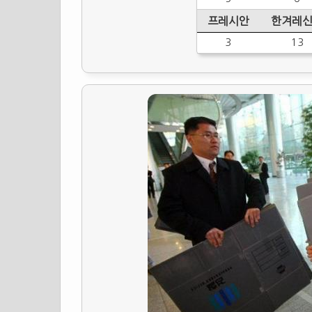
프레시안
한겨레
3
13