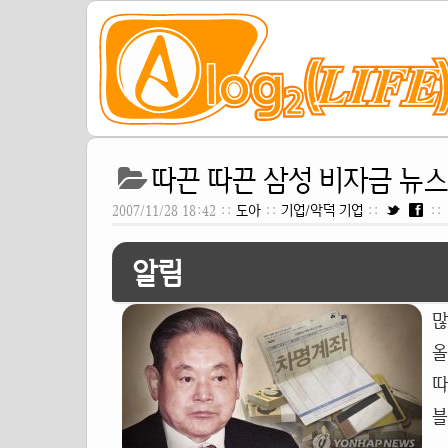
따끈 따끈 삼성 비자금 뉴스[20
2007/11/28 18:42 ::
도아
::
기업/악덕 기업
::
::
알림
많
따
블