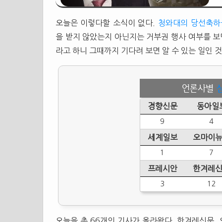
오늘은 이렇다할 소식이 없다.
청와대의 당선축하
을 받지 않았는지 아닌지는 거부권 행사 여부를 보
라고 하니 그때까지 기다려 보면 알 수 있는 일인 것
언론사별
경향신문
동아일
9
4
세계일보
오마이
1
7
프레시안
한겨레
3
12
오늘을 총 66개의 기사가 올라왔다. 한겨레신문,