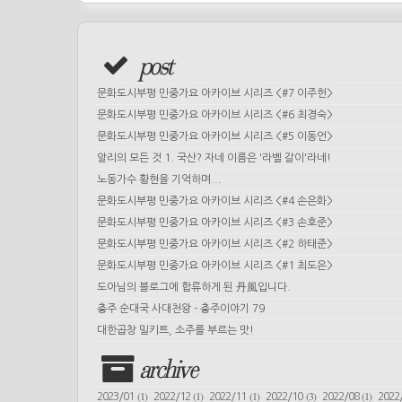
post
문화도시부평 민중가요 아카이브 시리즈 <#7 이주헌>
문화도시부평 민중가요 아카이브 시리즈 <#6 최경숙>
문화도시부평 민중가요 아카이브 시리즈 <#5 이동언>
알리의 모든 것 1. 국산? 자네 이름은 '라벨 갈이'라네!
노동가수 황현을 기억하며...
문화도시부평 민중가요 아카이브 시리즈 <#4 손은화>
문화도시부평 민중가요 아카이브 시리즈 <#3 손호준>
문화도시부평 민중가요 아카이브 시리즈 <#2 하태준>
문화도시부평 민중가요 아카이브 시리즈 <#1 최도은>
도아님의 블로그에 합류하게 된 丹風입니다.
충주 순대국 사대천왕 - 충주이야기 79
대한곱창 밀키트, 소주를 부르는 맛!
archive
(1)
(1)
(1)
(3)
(1)
2023/01
2022/12
2022/11
2022/10
2022/08
2022