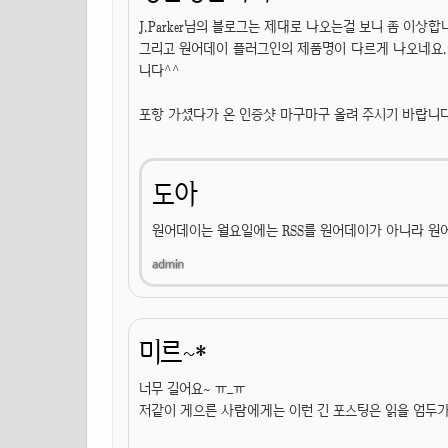
J.Parker님의 블로그는 제대로 나오는걸 보니 좀 이상합
그리고 원어데이 플러그인의 제품명이 다르게 나오네요
니다^^
포항 가셨다가 온 인증샷 마구마구 올려 주시기 바랍니
도아
원어데이는 월요일에는 RSS를 원어데이가 아니라 원
미르~*
너무 길어요~ ㅠ_ㅠ
저같이 게으른 사람에게는 이런 긴 포스팅은 읽을 엄두가