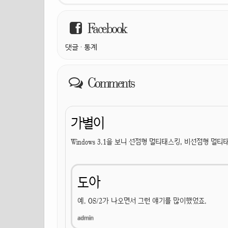
Facebook
댓글
·
통계
Comments
가별이
Windows 3.1을 보니 선점형 멀티태스킹, 비선점형 
도아
예. OS/2가 나오면서 그런 얘기를 많이했었죠.