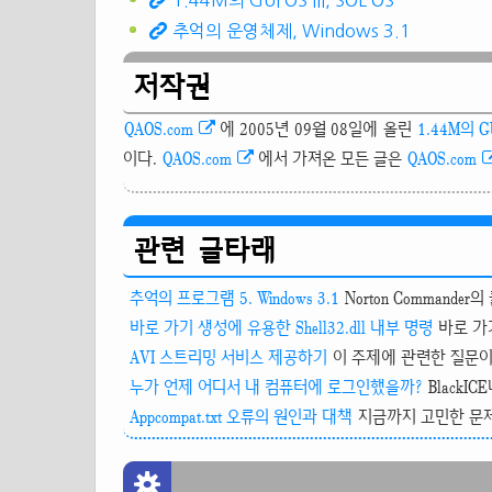
1.44M의 GUI OS III, SOL OS
추억의 운영체제, Windows 3.1
저작권
QAOS.com
에 2005년 09월 08일에 올린
1.44M의 GU
이다.
QAOS.com
에서 가져온 모든 글은
QAOS.com
관련 글타래
추억의 프로그램 5. Windows 3.1
Norton Commander
바로 가기 생성에 유용한 Shell32.dll 내부 명령
바로 가
AVI 스트리밍 서비스 제공하기
이 주제에 관련한 질문이 
누가 언제 어디서 내 컴퓨터에 로그인했을까?
BlackIC
Appcompat.txt 오류의 원인과 대책
지금까지 고민한 문제