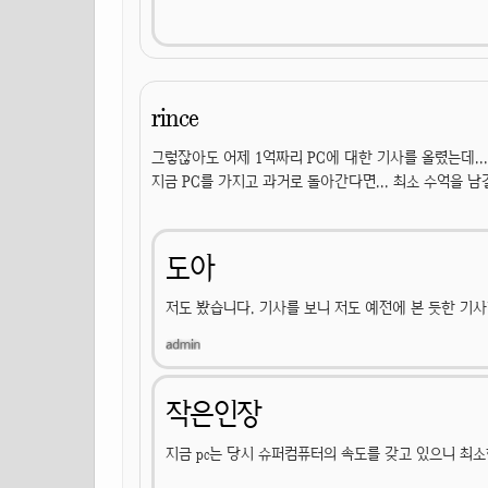
rince
그렇잖아도 어제 1억짜리 PC에 대한 기사를 올렸는데... 
지금 PC를 가지고 과거로 돌아간다면... 최소 수억을 남
도아
저도 봤습니다. 기사를 보니 저도 예전에 본 듯한 기
작은인장
지금 pc는 당시 슈퍼컴퓨터의 속도를 갖고 있으니 최소한