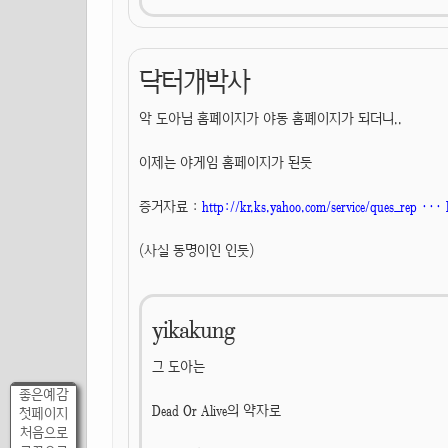
닥터개박사
악 도아님 홈폐이지가 야동 홈폐이지가 되더니..
이제는 야게임 홈페이지가 된듯
증거자료 :
http://kr.ks.yahoo.com/service/ques_rep ··
(사실 동명이인 인듯)
yikakung
그 도아는
좋은예감
Dead Or Alive의 약자로
첫페이지
처음으로