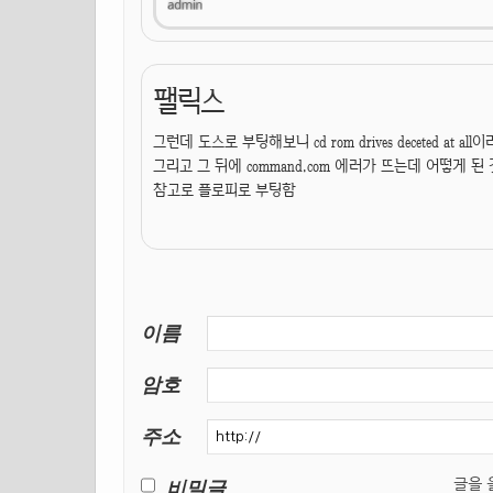
팰릭스
그런데 도스로 부팅해보니 cd rom drives deceted at
그리고 그 뒤에 command.com 에러가 뜨는데 어떻게 
참고로 플로피로 부팅함
이름
암호
주소
비밀글
글을 올릴