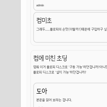
컴미초
그래두.....플로피의 손맛(이랄까?)때문에 구입하구 싶네
컴에 미친 초딩
엄훠 이거 플로피 디스크로 '구동 가능'하단겁니까?아니
플로피 디스크로 '설치 가능'하단겁니까?
도아
본문을 읽어 보라는 겁니다.