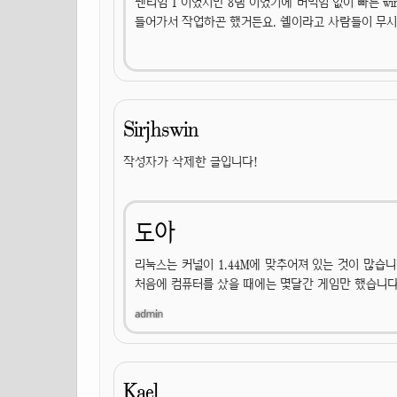
펜티엄 1 이였지만 8램 이였기에 버벅임 없이 빠른 w
들어가서 작업하곤 했거든요. 쉘이라고 사람들이 무시하는데
Sirjhswin
작성자가 삭제한 글입니다!
도아
리눅스는 커널이 1.44M에 맞추어져 있는 것이 많습니
처음에 컴퓨터를 샀을 때에는 몇달간 게임만 했습니다.
Kael.