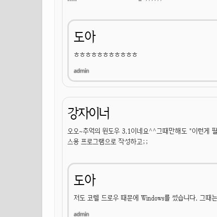
도아
ㅎㅎㅎㅎㅎㅎㅎㅎㅎㅎㅎ
강자이너
오오~추억의 윈도우 3.1이네요^^그때만해도 "이런게 
스용 프로그램으로 작성하고;;
도아
저도 코렐 드로우 때문에 Windows를 썼습니다. 그때