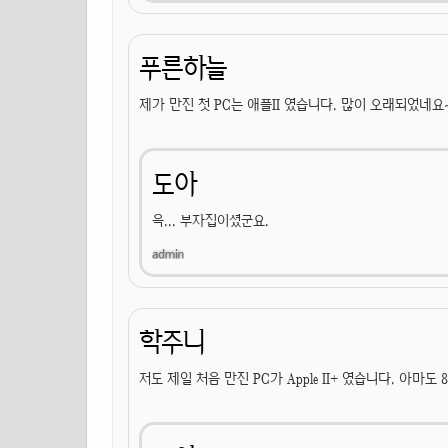
푸른하늘
제가 만진 첫 PC는 애플II 였습니다. 많이 오래되었네요
도아
윽... 부자집이셨군요.
학주니
저도 제일 처음 만진 PC가 Apple II+ 였습니다. 아마도 