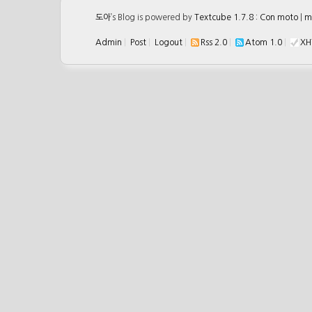
도아
’s Blog is powered by
Textcube 1.7.8 : Con moto
|
m
Admin
|
Post
|
Logout
|
Rss 2.0
|
Atom 1.0
|
XH