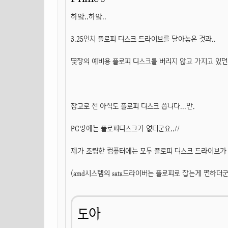
하앜..하앜..
3.25인치 플로피 디스크 드라이브를 달아놓은 것과..
몇장의 예비용 플로피 디스크를 버리지 않고 가지고 있
참고로 전 아직도 플로피 디스크 씁니다...만.
PC방에는 플로피디스크가 없더군요..//
제가 조립한 컴퓨터에는 모두 플로피 디스크 드라이브가
(amd시스템의 sata드라이버는 플로피로 잡는게 편하더군요
도아