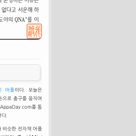
게 운영하는 이유는
 없다고 서운해 하
아의 QNA"를 이
온 어플
이다. 오늘은
손으로 총구를 움직여
ppaDay.com를 통
란다.
과 비슷한 전자책 어플