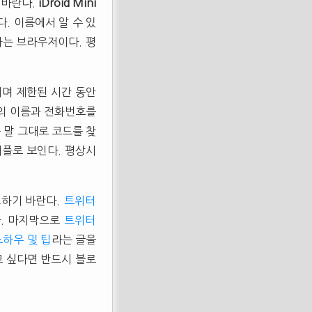
 바란다.
iDroid Mini
. 이름에서 알 수 있
하는 브라우저이다. 평
되며 제한된 시간 동안
람의 이름과 전화번호를
 말 그대로 코드를 찾
어플로 보인다. 평상시
로
하기 바란다.
트위터
다. 마지막으로
트위터
노하우 및 팁
라는 글을
고 싶다면 반드시 블로