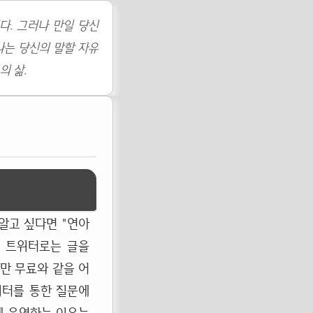
다. 그러나 만일 당신
나는 당신의 말할 자유
의 삶.
알고 싶다면 "연아
. 트위터로는 글을
간만 무료와 같을 어
위터를 통한 질문에