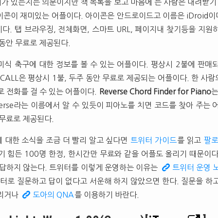
가치가 있는지는 의문이지만 책 목록을 보고 마음에 든 사람은 내려받기
이콘이 재미있는 어플이다. 아이콘은 안드로이드고 이름은 iDroid이다
다. 탭 브라우징, 전체화면, 스마트 URL, 페이지내 찾기등을 지원
 동안 무료로 제공된다.
미식 축구에 대한 정보를 볼 수 있는 어플이다. 평상시 2불에 판매
 CALL은 평상시 1불, 두주 동안 무료로 제공되는 어플이다. 한 사
로 전화를 걸 수 있는 어플이다.
Reverse Chord Finder for Piano
는
verse라는 이름에서 알 수 있듯이 피아노를 치면 코드를 찾아 주는 
 무료로 제공된다.
 대한 소식을 조금 더 빨리 알고 싶다면
트위터 가이드
를 읽고
팔
기 힘든 100명 한정, 한시간만 무료와 같을 어플도 올리기 때문이
 답하지 않는다. 트위터를 이렇게 운영하는 이유는
트위터 운영 
위터로 질문하고 답이 없다고 서운해 하지 않았으면 한다. 질문을 하
올리거나
도아의 QNA
를 이용하기 바란다.