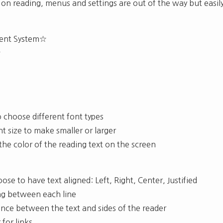
on reading, menus and settings are out of the way but easily
ent System☆
☆
o choose different font types
nt size to make smaller or larger
the color of the reading text on the screen
se to have text aligned: Left, Right, Center, Justified
ng between each line
nce between the text and sides of the reader
 for links