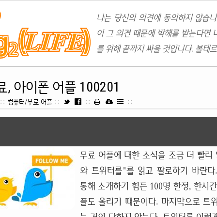
나는 당신의 의견에 동의하지 않습니
이 그 의견 때문에 박해를 받는다면 
를 위해 끝까지 싸울 것입니다. 볼테르
, 아이폰 어플 100201
::
컴퓨터/무료 어플
::
::
::
무료 어플에 대한 소식을 조금 더 빨리 
와 트위터를"를 읽고 팔로하기 바란다
통해 소개하기 힘든 100명 한정, 한시
플도 올리기 때문이다. 마지막으로 트