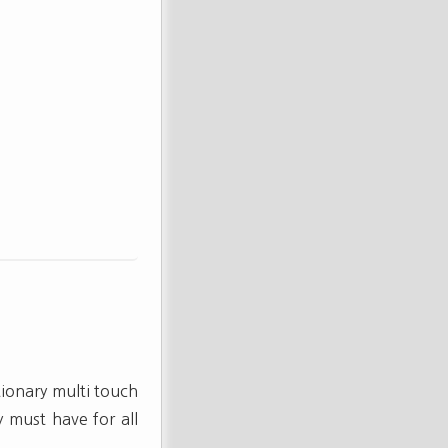
tionary multi touch
 must have for all