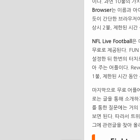
이다. 과연 10불의 
Browser
는 이름과 아
듯이 간단한 브라우저이
상시 2불, 제한된 시간
NFL Live Football
은 
무료로 제공된다. FUN
설정한 뒤 한번의 터치
아 주는 어플이다. Re
1불, 제한된 시간 동안
마지막으로 무료 어플에
로는 글을 통해 소개하
를 통한 질문에는 거의
보면 된다. 따라서 트
그에 관련글을 찾아 