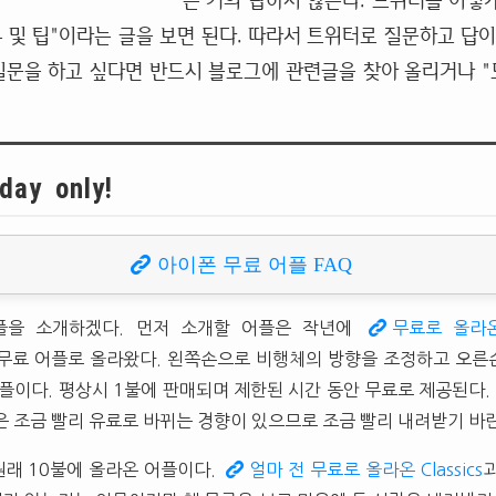
는 거의 답하지 않는다. 트위터를 이렇
 및 팁"이라는 글을 보면 된다. 따라서 트위터로 질문하고 답이
질문을 하고 싶다면 반드시 블로그에 관련글을 찾아 올리거나 "도
day only!
아이폰 무료 어플 FAQ
플을 소개하겠다. 먼저 소개할 어플은 작년에
무료로 올라
 무료 어플로 올라왔다. 왼쪽손으로 비행체의 방향을 조정하고 오른
플이다. 평상시 1불에 판매되며 제한된 시간 동안 무료로 제공된다. A
은 조금 빨리 유료로 바뀌는 경향이 있으므로 조금 빨리 내려받기 바
원래 10불에 올라온 어플이다.
얼마 전 무료로 올라온 Classics