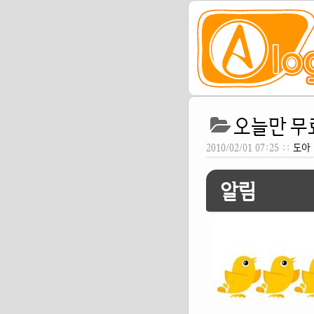
오늘만 무료
2010/02/01 07:25 ::
도아
알림