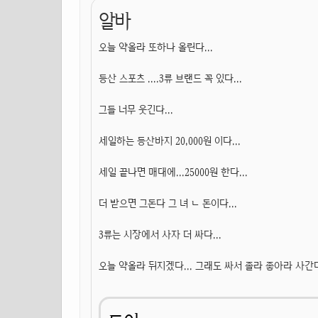
알바
오늘 약올라 또하나 올린다...
등산 스포츠 ....3류 브랜드 꼭 있다...
그들 너무 웃긴다...
세일하는 등산바지 20,000원 이다...
세일 끝나면 매대에...25000원 한다...
더 받으면 그돈다 그 녀 ㄴ 돈이다...
3류는 시장에서 사자 더 싸다...
오늘 약올라 뒤지겠다... 그래도 싸서 졸라 좋아라 사간다