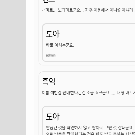
ㄹ마트... 노떼마트군요... 자주 이용해서 이니셜 아니라
도아
바로 아시는군요.
흑익
이름 적힌걸 판매한다는건 조금 쇼크군요......대형 마트가 비
도아
반품된 것을 확인하지 않고 팔아서 그런 것 같더군요.
으로 반품을 판매한다는 것은 빼도 박도 못하는 사실인