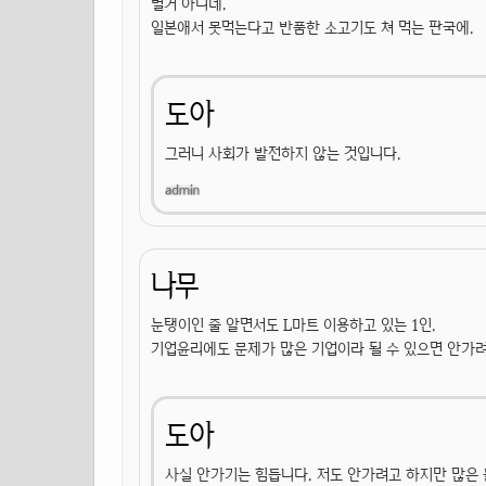
별거 아니네.
일본애서 못먹는다고 반품한 소고기도 쳐 먹는 판국에.
도아
그러니 사회가 발전하지 않는 것입니다.
나무
눈탱이인 줄 알면서도 L마트 이용하고 있는 1인.
기업윤리에도 문제가 많은 기업이라 될 수 있으면 안가려
도아
사실 안가기는 힘듭니다. 저도 안가려고 하지만 많은 