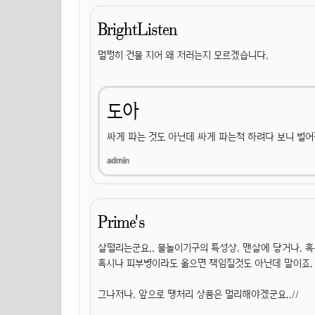
BrightListen
멀쩡히 건물 지어 왜 저러는지 모르겠습니다.
도아
싸게 파는 것도 아닌데 싸게 파는척 하려다 보니 벌어
Prime's
살떨리는군요.. 물놀이기구의 특성상. 맨살에 닿거나. 혹
혹시나 피부병이라도 옮으면 책임질것도 아닌데 말이죠.
그나저나. 앞으로 땡처리 상품은 멀리해야겠군요..//