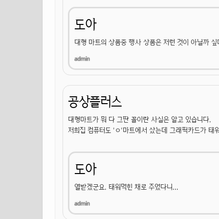
도아
대형 마트의 상품중 행사 상품은 저런 것이 아닐까 싶
공상플러스
대형마트가 뭐 다 그딴 꼴이란 사실은 알고 있습니다.
저희집 컴퓨터도 'ㅇ'마트에서 샀는데 그래픽카드가 태
도아
열받겠군요. 태워먹힌 채로 주었다니...