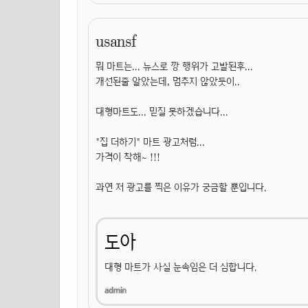
usansf
뭐 마트는... 뉴스로 깡 행위가 고발된후...
개선된줄 알았는데, 멈추지 않았듯이..
대형마트도... 믿질 못하겠습니다...
"집 더하기" 마트 광고처럼...
가격이 착해~ !!!
과연 저 광고를 찍은 이유가 궁금할 뿐입니다.
도아
대형 마트가 사실 눈속임은 더 심합니다.