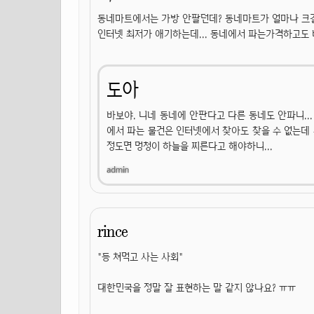
동네마트에서는 가방 안팔던데? 동네마트가 얼마나 크길
인터넷 최저가 애기하는데... 동네에서 파는가격하고도 
도아
바보야. 니네 동네에 안판다고 다른 동네도 안파니..
에서 파는 물건은 인터넷에서 찾아도 찾을 수 없는데 
정도면 멍청이 하늘을 찌른다고 해야하니...
rince
"등 쳐먹고 사는 사회"
대한민국을 정말 잘 표현하는 말 같지 않나요? ㅠㅠ