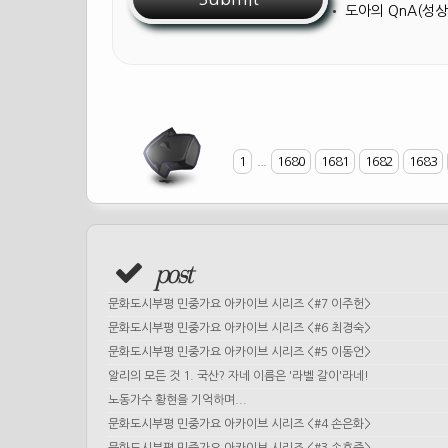
•
도아의 QnA(성상
1
...
1680
1681
1682
1683
post
문화도시부평 민중가요 아카이브 시리즈 <#7 이주헌>
문화도시부평 민중가요 아카이브 시리즈 <#6 최경숙>
문화도시부평 민중가요 아카이브 시리즈 <#5 이동언>
알리의 모든 것 1. 국산? 자네 이름은 '라벨 갈이'라네!
노동가수 황현을 기억하며...
문화도시부평 민중가요 아카이브 시리즈 <#4 손은화>