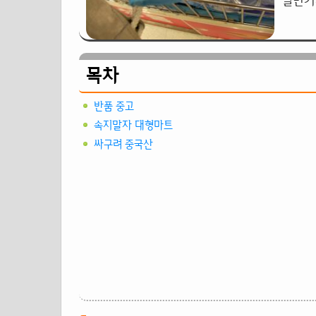
일반가가
목차
반품 중고
속지말자 대형마트
싸구려 중국산