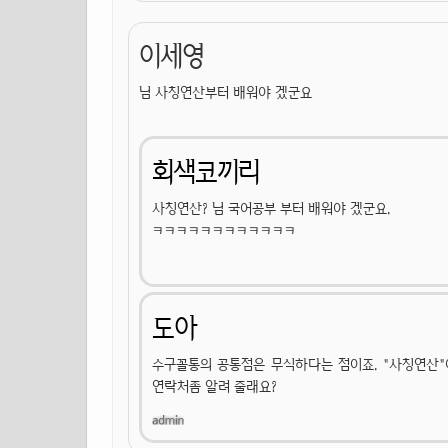
이세영
님 사칭연산부터 배워야 겠군요
회색코끼리
사칭연산? 님 국어공부 부터 배워야 겠군요.
ㅋㅋㅋㅋㅋㅋㅋㅋㅋㅋㅋㅋ
도아
수구꼴통의 공통점은 무식하다는 점이죠. "사칭연산"
연락처좀 알려 줄래요?