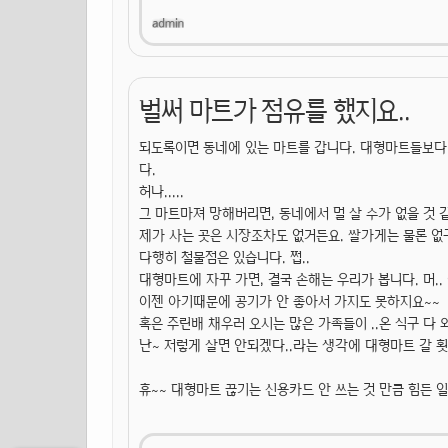
벌써 마트가 점유를 했지요..
되도록이면 동네에 있는 마트를 갑니다. 대형마트들보다 
다.
허나.....
그 마트마져 망해버리면, 동네에서 멀 살 수가 없을 것 
제가 사는 곳은 시장조차도 없거든요. 쌀가게는 물론 없
다행히 철물점은 있습니다. 쩝..
대형마트에 자꾸 가면, 결국 손해는 우리가 봅니다. 머.
이젠 아기때문에 공기가 안 좋아서 가지도 못하지요~~
혹은 주린배 채우러 오시는 많은 가족들이 ..온 식구 다 
난~ 저렇게 살면 안되겠다..라는 생각에 대형마트 갈 
휴~~ 대형마트 끊기는 신용카드 안 쓰는 것 만큼 힘든 일