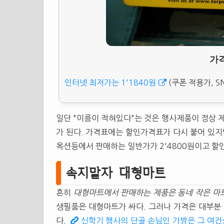
가격
인터넷 최저가는 1'1840원
(쿠폰 적용가, 
일단 "이름이 적혀있다"는 것은 행사제품이 정상 
가 된다. 가격표에는 할인가격표가 다시 붙어 있지
옥션등에서 판매하는 일반가가 2'4800원이고 할인
속지말자 대형마트
흔히
대형마트에서 판매하는 제품은 동네 작은 마
생필품은 대형마트가 싸다. 그러나 가격은 대부분
다.
신학기 행사의 단골 손님인 가방은 그 여건