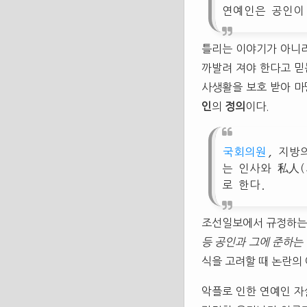
연예인은 공인이
틀리는 이야기가 아니라
까발려 져야 한다고 믿
사생활을 보호 받아 마
인
의
정의
이다.
국회의원
, 지방
는 인사와 私人(
로 한다.
조선일보에서 규정하는
등 공인과 그에 준하는
식을 고려할 때 논란의
악플로 인한 연예인 자