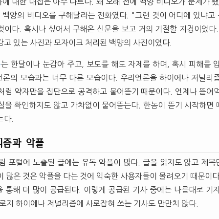
에 대한 대접은 아주 다르다. 꽤 오래 전에 백양 비디오가 문제가 됐
. 백양의 비디오를 구해달라는 전화였다. "그런 것이 어디에 있냐고 
 것이다. 혹시나 싶어서 구해온 신문을 보고 거의 기절할 지경이었다.
감고 있는 사진과 모자이크 처리된 백양의 사진이었다.
수
는 한달이나 눈감아 주고, 보도를 해도 자제를 하며, 혹시 피해를 
론의 모습과는 너무 다른 모습이다. 우리언론을 하이에나 저널리즘
처럼 약자만을 집단으로 공격하고 물어뜯기 때문이다. 언제나 뜯어
실을 확인하지도 않고 가차없이 물어뜯는다. 한놈이 뜯기 시작하면
는다.
리즘과 악플
럼 포털에 노출된 글에는 유독 악플이 많다. 글을 읽지도 않고 제목만
이 많은 것은 악플을 다는 것에 익숙한 사용자들이 몰려오기 때문이다
 통해 더 많이 공급된다. 이렇게 공급된 기사 중에는 나름대로 기
오로지 하이에나 저널리즘에 사로잡혀 쓰는 기사도 만만치 않다.