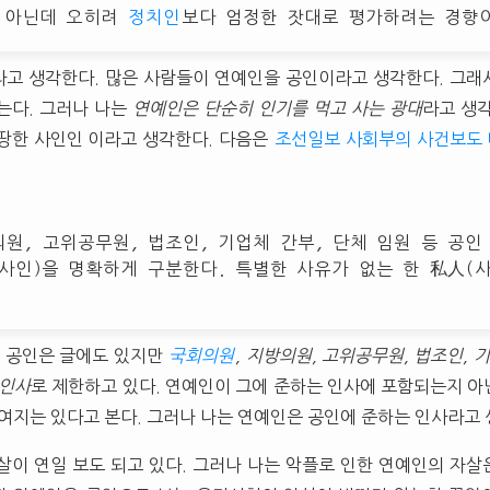
 아닌데 오히려
정치인
보다 엄정한 잣대로 평가하려는 경향이
고 생각한다. 많은 사람들이 연예인을 공인이라고 생각한다. 그래
는다. 그러나 나는
연예인은 단순히 인기를 먹고 사는 광대
라고 생
땅한 사인인 이라고 생각한다. 다음은
조선일보 사회부의 사건보도
의원, 고위공무원, 법조인, 기업체 간부, 단체 임원 등 공인
사인)을 명확하게 구분한다. 특별한 사유가 없는 한 私人(
 공인은 글에도 있지만
국회의원
, 지방의원, 고위공무원, 법조인, 
 인사
로 제한하고 있다. 연예인이 그에 준하는 인사에 포함되는지 
 여지는 있다고 본다. 그러나 나는 연예인은 공인에 준하는 인사라고
살이 연일 보도 되고 있다. 그러나 나는 악플로 인한 연예인의 자