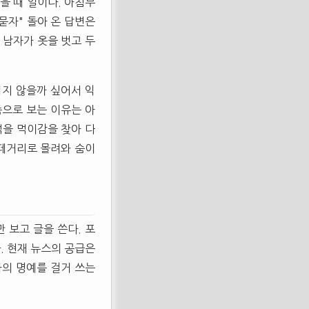
을 때 일이다. 아침부
묻자" 돌아 온 답변은
 남자가 옷을 벗고 두
입지 않을까 싶어서 익
으로 보는 이유는 아
먹을 먹이감을 찾아 다
 떼거리로 몰려와 숨이
 보고 글을 쓴다. 포
. 현재 뉴스의 공급은
자의 명예를 걸거 쓰는