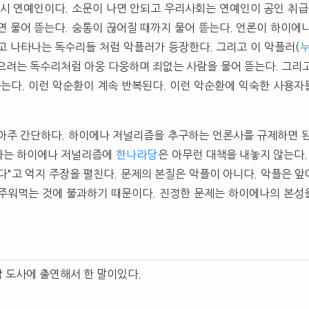
역시 연예인이다. 소문이 나면 안되고 우리사회는 연예인이 공인 취급
면 물어 뜯는다. 숨통이 끊어질 때까지 물어 뜯는다. 언론이 하이에
고 나타나는 독수리들 처럼 악플러가 등장한다. 그리고 이 악플러(
으려는 독수리처럼 아웅 다웅하며 죄없는 사람을 물어 뜯는다. 그리
뜯는다. 이런 악순환이 계속 반복된다. 이런 악순환에 익숙한 사용
아주 간단하다. 하이에나 저널리즘을 추구하는 언론사를 규제하면 
하는 하이에나 저널리즘에
한나라당
은 아무런 대책을 내놓지 않는다.
다"고 억지 주장을 펼친다. 문제의 본질은 악플이 아니다. 악플은 
주워먹는 것에 불과하기 때문이다. 진정한 문제는 하이에나의 본성
 도사에 출연해서 한 말이있다.