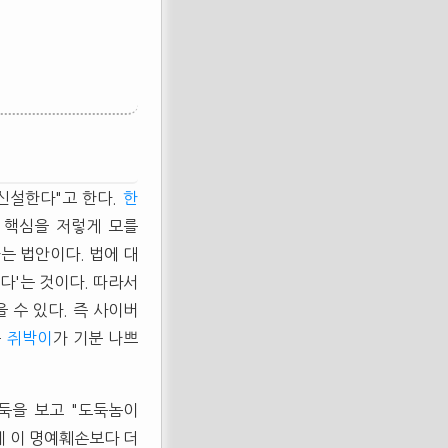
신설한다"고 한다.
한
 핵심을 저렇게 모를
는 법안이다. 법에 대
다'는 것이다. 따라서
 수 있다. 즉 사이버
는
쥐박이
가 기분 나쁘
둑을 보고 "도둑놈이
데 이 명예훼손보다 더