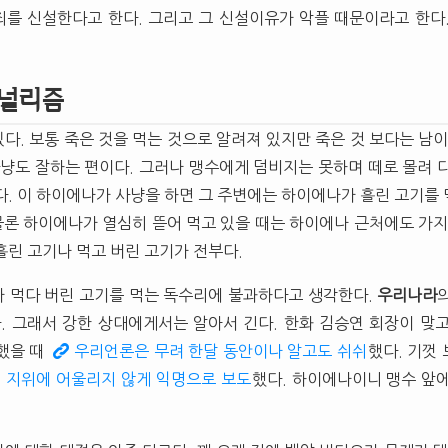
를 신설한다고 한다. 그리고 그 신설이유가 악플 때문이라고 한다
널리즘
다. 보통 죽은 것을 먹는 것으로 알려져 있지만 죽은 것 보다는 남이
사냥도 잘하는 편이다. 그러나 맹수에게 덤비지는 못하며 떼로 몰려 
다. 이 하이에나가 사냥을 하면 그 주변에는 하이에나가 흘린 고기를
 물론 하이에나가 열심히 뜯어 먹고 있을 때는 하이에나 근처에도 가지
흘린 고기나 먹고 버린 고기가 전부다.
 먹다 버린 고기를 먹는 독수리에 불과하다고 생각한다.
우리나라
. 그래서 강한 상대에게서는 알아서 긴다. 한화 김승연 회장이 맞
했을 때
우리언론은 무려 한달 동안이나 알고도 쉬쉬
했다. 기껏
 지위에 어울리지 않게 익명으로 보도
했다. 하이에나이니 맹수 앞