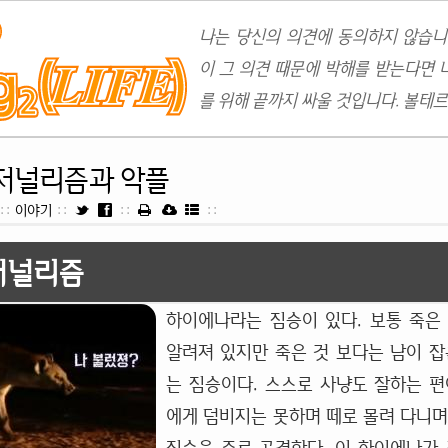
나는 당신의 의견에 동의하지 않습니
이 그 의견 때문에 박해를 받는다면 
를 위해 끝까지 싸울 것입니다. 볼테르
저널리즘과 악플
::
이야기
::
::
::
저널리즘
하이에나라는 짐승이 있다. 보통 죽은
알려져 있지만 죽은 것 보다는 남이 잡
는 짐승이다. 스스로 사냥도 잘하는 편
에게 덤비지는 못하며 떼로 몰려 다니며