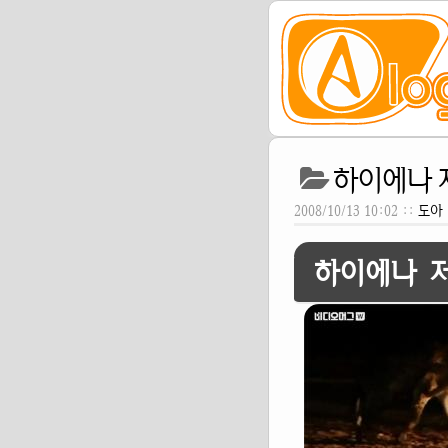
하이에나 
2008/10/13 10:02 ::
도아
하이에나 