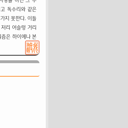
사냥을 하면 그 주
려고 독수리와 같은
가지 못한다. 이들
 저리 어슬렁 거리
리즘은 하이에나 본