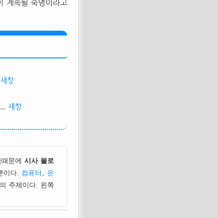
이 계속될 숙명이라고
새창
..
새창
국때문에
시사 블로
뿐이다.
컴퓨터
,
운
의 주제이다. 왼쪽