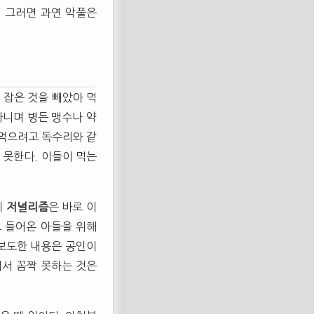
. 그러면 과연 악풀은
 잡은 것을 빼았아 먹
다니며 병든 맹수나 약
 먹으려고 독수리와 같
 못한다. 이들이 먹는
의
저널리즘
은 바로 이
고 들어온 아들을 위해
 보도한 내용은 공인이
에서 꼼짝 못하는 것은