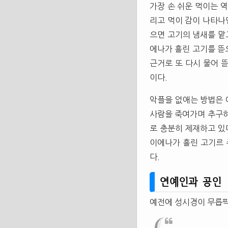
가장 손 쉬운 먹이는 
리고 먹이 감이 나타나
으면 고기의 냄새를 맡
에나가 흘린 고기를 뜯
근거로 또 다시 물어 
이다.
악플을 없애는 방법은 
사람을 죽여가며 추구
로 충분히 제재하고 있
이에나가 흘린 고기르 
다.
연예인과 공인
예전에 성시경이 무릅팍