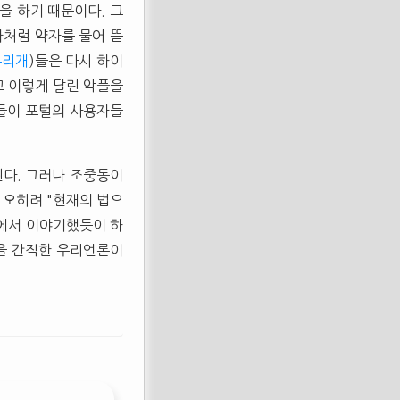
을 하기 때문이다. 그
나처럼 약자를 물어 뜯
누리개
)들은 다시 하이
고 이렇게 달린 악플을
자들이 포털의 사용자들
된다. 그러나 조중동이
 오히려 "현재의 법으
앞에서 이야기했듯이 하
을 간직한 우리언론이