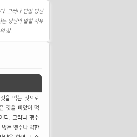
다. 그러나 만일 당신
나는 당신의 말할 자유
의 삶.
 것을 먹는 것으로
은 것을 빼았아 먹
이다. 그러나 맹수
 병든 맹수나 약한