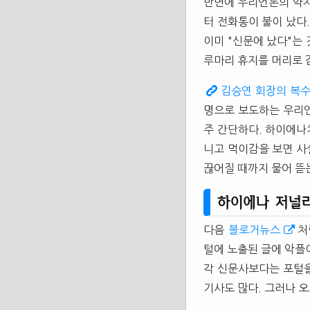
반면에 우리언론의 약자
터 전화통이 불이 났다
이미 "신문에 났다"는
루마리 휴지를 머리로 
김승연 회장의 복
명으로 보도하는 우리언
주 간단하다. 하이에나
니고 먹이감을 보면 사
끊어질 때까지 물어 뜯
하이에나 저널
다음
블로거뉴스
처
털에 노출된 글에 악플
각 신문사보다는 포털을
기사도 많다. 그러나 