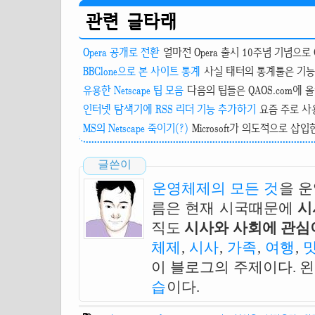
관련 글타래
Opera 공개로 전환
얼마전 Opera 출시 10주념 기념으로 
BBClone으로 본 사이트 통계
사실 태터의 통계툴은 기능적
유용한 Netscape 팁 모음
다음의 팁들은 QAOS.com에 올린 
인터넷 탐색기에 RSS 리더 기능 추가하기
요즘 주로 사
MS의 Netscape 죽이기(?)
Microsoft가 의도적으로 삽
글쓴이
운영체제의 모든 것
을 
름은 현재 시국때문에
시
직도
시사와 사회에 관심이
체제
,
시사
,
가족
,
여행
,
이 블로그의 주제이다. 
습
이다.