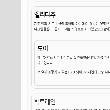
엘리타쥬
저도 엑파 시즌 1 정말 좋아라 하는데요..유일한 DVD셋
다크엔젤은..이름따라 어둠의 경로로 봐야겠군요..(쿨럭
도아
예. X-Files 시즌 1은 정말 잘만들었습니다. 지금
라마입니다.
저 역시 소장하고 있는 DVD 셋이 2가지인데 그중 하나가 
빅트레인