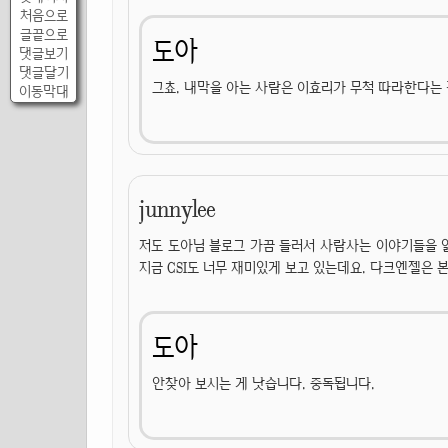
처음으로
글끝으로
도아
댓글보기
댓글달기
그쵸. 내막을 아는 사람은 이효리가 무척 따라한다는 
이동막대
junnylee
저도 도아님 블로그 가끔 들러서 사람사는 이야기들을 읽다
지금 CSI도 너무 재미있게 보고 있는데요. 다크엔젤은 
도아
안찾아 보시는 게 낫습니다. 중독됩니다.