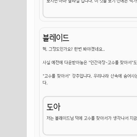
보시면 아마 달라질 겁니다. 이 것을 보기 전에는 맥가이버
블레이드
헉. 그정도인가요? 한번 봐야겠네요..
사실 예전에 다운받아놓은 "인간극장-고수를 찾아서"도 
"고수를 찾아서" 강추입니다. 우리나라 산속에 숨어사는
다.
도아
저는 블래이드님 덕에 고수를 찾아서가 생각나서 지금