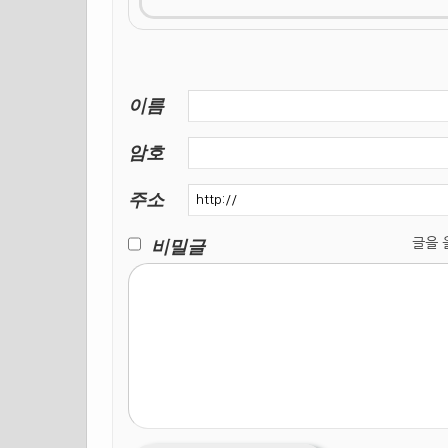
이름
암호
주소
비밀글
글을 올릴