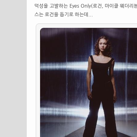
덕성을 고발하는 Eyes Only(로건, 마이클 웨더
스는 로건을 돕기로 하는데...