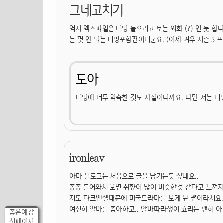
그네고치기
역시 엑스파일은 더빙 들으려고 보는 외화 (?) 인 듯 
는 몇 안 되는 더빙포함판이더군요. (이제 겨우 시즌 5 
도아
더빙에 너무 익숙한 것도 사실이니까요. 다만 저는 더
ironleav
아마 블로그는 처음으로 글을 남기는듯 싶네요..
종종 들어와서 보면 취향이 많이 비슷한것 같다고 느껴지네요
저도 다크엔젤때문에 미국드라마를 보게 된 편이라서요.
여전히 알바를 좋아하고.. 알바따라쟁이 효리는 괜히 아
좋은예감
첫페이지