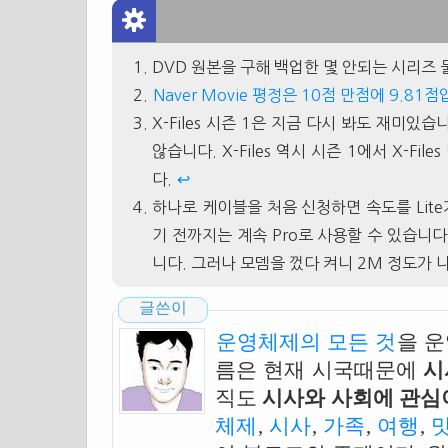
DVD 원본을 구해 백업한 몇 안되는 시리즈
Naver Movie 평정은 10점 만점에 9.81
X-Files 시즌 1은 지금 다시 봐도 재미있
않습니다. X-Files 역시 시즌 1에서 X-F
다.
↩
하나로 케이블을 처음 신청하면 속도를 Lite
기 전까지는 계속 Pro로 사용할 수 있습니
니다. 그러나 모뎀을 껐다 켜니 2M 정도가 
글쓴이
운영체제의 모든 것
을 
름은 현재 시국때문에
시
직도
시사와 사회에 관심이
체제
,
시사
,
가족
,
여행
,