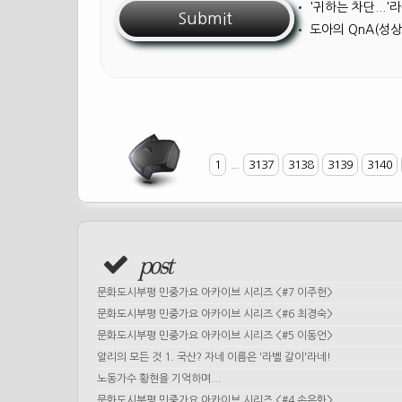
•
'귀하는 차단...
•
도아의 QnA(성상
1
...
3137
3138
3139
3140
post
문화도시부평 민중가요 아카이브 시리즈 <#7 이주헌>
문화도시부평 민중가요 아카이브 시리즈 <#6 최경숙>
문화도시부평 민중가요 아카이브 시리즈 <#5 이동언>
알리의 모든 것 1. 국산? 자네 이름은 '라벨 갈이'라네!
노동가수 황현을 기억하며...
문화도시부평 민중가요 아카이브 시리즈 <#4 손은화>