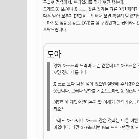
구글로 검색해서, 트레일러를 몇개 보긴 했는데...
그래도 X-file이나 X-man 같은 것과는 다른 어떤 재
다운 받아 보든지 DVD를 구입해서 보면 확실히 알겠지
구하기도 힘들것 같도, DVD를 잘 구입안하는 편이라서요.
부탁드립니다
도아
영화 X-man의 드라마 시즌 같은데요? X-Ma
보면 전혀 다릅니다.
X-man 보다 나은 점이 있으면 설명해 주시겠
못합니다. 그러나 영화를 기준으로하면 X-Man의
어떤점이 재밌으셨다는지 잘 이해가 안되네요...
까요?
그래도 X-file이나 X-man 같은 것과는 다른 어
마입니다. 다만 X-Files처럼 Pilot 프로그램만 