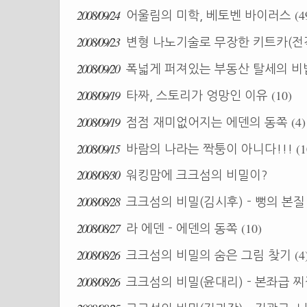
2008/09/24
(4
어울림의 미학, 베토벤 바이러스
2008/09/23
변형 나노기술로 무장한 키트카(전
2008/09/20
폭넓게 퍼져있는 부동산 탈세의 
2008/09/19
(10)
타짜, 스토리가 엉망인 이유
2008/09/19
(4)
점점 재미없어지는 에덴의 동쪽
2008/09/15
(1
바람의 나라는 짝퉁이 아니다!!!
2008/08/30
워킹맘에 크크섬의 비밀이?
2008/08/28
크크섬의 비밀(김시후) - 뻥의 본
2008/08/27
(10)
라 에덴 - 에덴의 동쪽
2008/08/26
(4
크크섬의 비밀의 숨은 그림 찾기
2008/08/26
크크섬의 비밀(윤대리) - 본좌급 