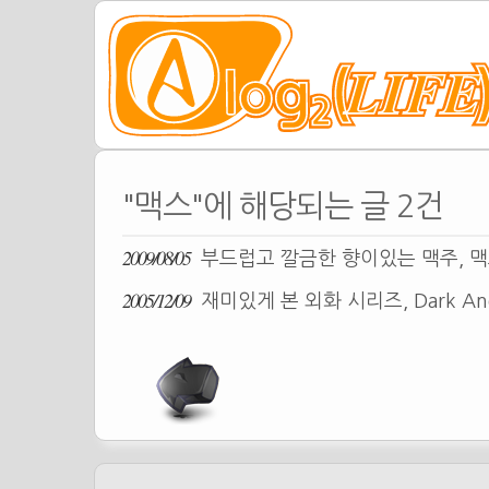
"맥스"에 해당되는 글 2건
2009/08/05
부드럽고 깔금한 향이있는 맥주, 맥
2005/12/09
재미있게 본 외화 시리즈, Dark An