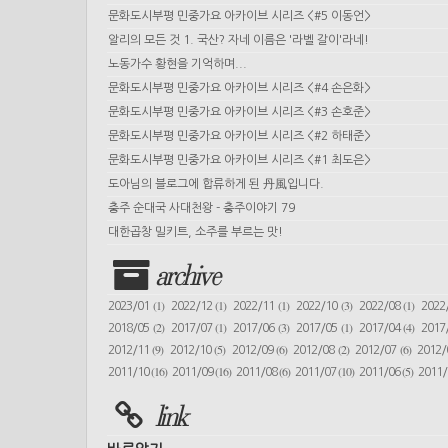
문화도시부평 민중가요 아카이브 시리즈 <#5 이동언>
알리의 모든 것 1. 국산? 자네 이름은 '라벨 갈이'라네!
노동가수 황현을 기억하며...
문화도시부평 민중가요 아카이브 시리즈 <#4 손은화>
문화도시부평 민중가요 아카이브 시리즈 <#3 손호준>
문화도시부평 민중가요 아카이브 시리즈 <#2 하태준>
문화도시부평 민중가요 아카이브 시리즈 <#1 최도은>
도아님의 블로그에 합류하게 된 丹風입니다.
충주 순대국 사대천왕 - 충주이야기 79
대한곱창 밀키트, 소주를 부르는 맛!
archive
(1)
(1)
(1)
(3)
(1)
2023/01
2022/12
2022/11
2022/10
2022/08
2022
(2)
(1)
(3)
(1)
(4)
2018/05
2017/07
2017/06
2017/05
2017/04
2017
(9)
(5)
(6)
(2)
(6)
2012/11
2012/10
2012/09
2012/08
2012/07
2012
(16)
(16)
(6)
(10)
(5)
2011/10
2011/09
2011/08
2011/07
2011/06
2011
link