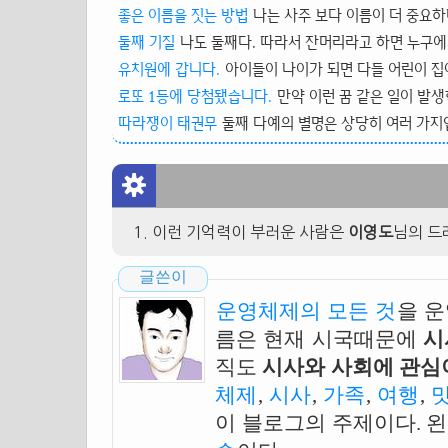
좋은 이름을 짓는 방법
나는 사주 보다 이름이 더 중요하다
둘째 기질
나도 둘째다. 따라서 잔머리라고 하면 누구에게
유치원에 갑니다.
아이들이 나이가 되면 다들 어린이 집이
로또 1등에 당첨됐습니다.
만약 이런 꿈 같은 일이 발생
따라쟁이 태권무
둘째 다예의 별명은 상당히 여러 가지입
이런 기억력이 부러운 사람은
이영도
님의 드
글쓴이
운영체제의 모든 것
을 
름은 현재 시국때문에
시
직도
시사와 사회에 관심이
체제
,
시사
,
가족
,
여행
,
이 블로그의 주제이다. 