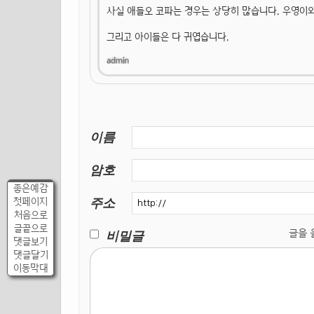
사실 애들오 코파는 경우는 상당히 많습니다. 우영이와
그리고 아이들은 다 귀엽습니다.
이름
암호
좋은예감
주소
첫페이지
처음으로
글끝으로
비밀글
글을 올릴
댓글보기
댓글달기
이동막대