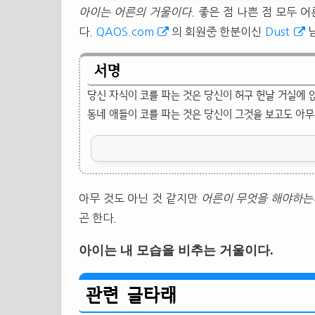
아이는 어른의 거울이다
. 좋은 점 나쁜 점 모두 
다.
QAOS.com
의 회원중 한분이신
Dust
서명
당신 자식이 코를 파는 것은 당신이 허구 헌날 거실에 
동네 애들이 코를 파는 것은 당신이 그것을 보고도 아무
아무 것도 아닌 것 같지만
어른이 무엇을 해야하는
곤 한다.
아이는 내 모습을 비추는 거울이다.
관련 글타래