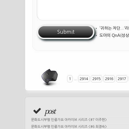
•
'귀하는 차단...
•
도아의 QnA(성상
1
...
2914
2915
2916
2917
post
문화도시부평 민중가요 아카이브 시리즈 <#7 이주헌>
문화도시부평 민중가요 아카이브 시리즈 <#6 최경숙>