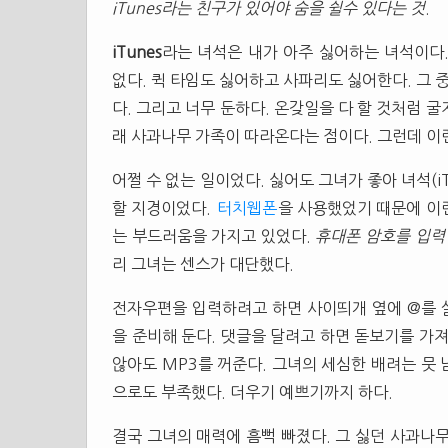
iTunes라는 친구가 있어야 숨을 쉴수 있다는 것
.
iTunes
라는 녀석은 내가 아주 싫어하는 녀석이다
없다. 퀵 타임도 싫어하고 사파리도 싫어한다. 그 중
다. 그리고 너무 둔하다. 온갖일을 다 할 것처럼 굴
래 사과나무 가족이 따라온다는 점이다. 그런데 이런
어쩔 수 없는 일이었다. 싫어도 그녀가 좋아 녀석(i
할 지경이었다.
터치웹폰
을 사용했었기 때문에 이
는 부드러움을 가지고 있었다.
휴대폰 암호를 입력
리 그녀는 센스가 대단했다.
전자우편을 입력하려고 하면 사이띄개 옆에 @를 살
을 준비해 둔다. 댓글을 달려고 하면 돋보기를 가
않아도 MP3를 꺼준다. 그녀의 세심한 배려는 뭇
으로도 부족했다. 더우기 예쁘기까지 하다.
결국 그녀의 매력에 흠뻑 빠졌다. 그 싫던 사과나