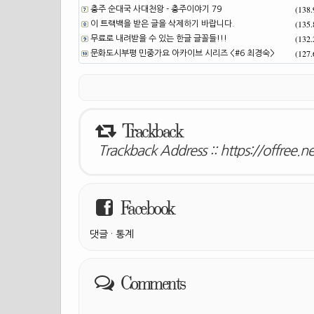
(138
충주 순대국 사대천왕 - 충주이야기 79
(135
이 트랙백을 받은 글을 삭제하기 바랍니다.
(132
무료로 내려받을 수 있는 한글 글꼴들!!!
(127
문화도시부평 민중가요 아카이브 시리즈 <#6 최경숙>
Trackback
Trackback Address ::
https://offree.
Facebook
댓글
·
통계
Comments