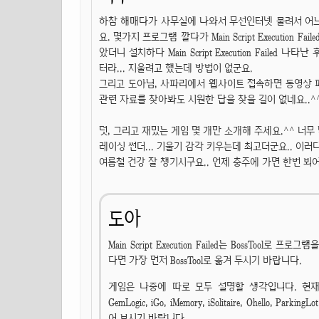
하참 해매다가 사무실에 나와서 무선인터넷 물려서 어느 정
요. 몇가지 프로그램 깔다가 Main Script Execution 
았더니 설치하다 Main Script Execution Fail
터라... 지울려고 했는데 방법이 없군요.
그리고 도아님, 사파리에서 웹사이트 접속하면 동영상 파
관련 자료를 찾아봐도 시원한 답을 찾을 길이 없네요..^
덧, 그리고 재밌는 게임 몇 개만 소개해 주세요.^^ 너무
레이싱 썬더... 기울기 감각 키우는데 최고더군요.. 이러
여름철 건강 잘 챙기시구요.. 언제 충주에 가면 한번 뵈어
도아
Main Script Execution Failed는 BossToo
다면 가장 먼저 BossTool로 옮겨 두시기 바랍니다.
게임은 나중에 따로 모두 설명할 생각입니다. 현재 제가 깔아둔
GemLogic, iGo, iMemory, iSolitaire, Ohello, Par
어 보시기 바랍니다.