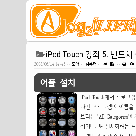
iPod Touch 강좌 5. 
2008/06/14 14:43 ::
도아
::
컴퓨터
::
::
어플 설치
iPod Touch에서 프
다만 프로그램의 이름을
보다는 'All Catego
적이다. 또 설치하려는 프로그