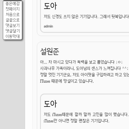
좋은예감
도아
첫페이지
처음으로
저도 신경도 쓰지 않은 기기입니다. 그래서 뒷북입니다
글끝으로
댓글보기
댓글달기
이동막대
설원준
아... 차 마시고 있다가 독백을 보고 뿜었습니다 ;ㅇ;
사과나무 가족이라니, 도아님의 센스가 느껴집니다 ^^;
정말 멋진 기기군요, 저도 아이팟을 구입하려고 하고 있
ITunes 때문에 망설이고 있습니다.
도아
저도 iTunes때문에 깔까 말까 고민을 많이 했습니다
iTunes만 아니면 정말 괜찮은 기기입니다.