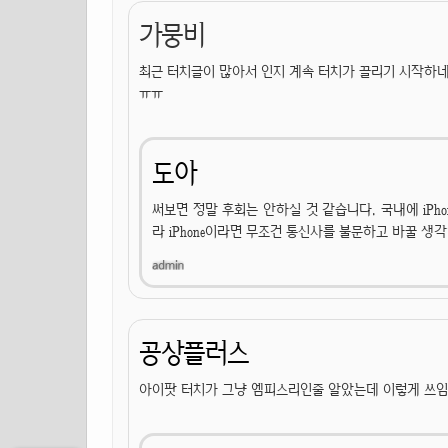
가뭉비
최근 터치글이 많아서 인지 계속 터치가 끌리기 시작하
ㅠㅠ
도아
써보면 정말 후회는 안하실 것 같습니다. 국내에 iPh
라 iPhone이라면 무조건 통신사를 불문하고 바꿀 생
공상플러스
아이팟 터치가 그냥 엠피스리인줄 알았는데 이렇게 쓰임