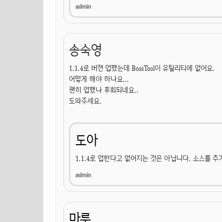
송숙영
1.1.4로 버젼 업했는데 BossTool이 유틸리티에 없어요.
어떻게 해야 하나요...
괜히 업했나 후회되네요..
도와주세요.
도아
1.1.4로 업한다고 없어지는 것은 아닙니다. 소스를 추
마루