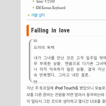
Term-VT100
KM Korean Keyboard
어플 설치
Falling in love
도아의 독백
내가 그녀를 만난 것은 고작 일주일 밖
무 부족한 상황. 맨몸으로 다가온 그녀
나 아직 익숙하지 않은 상황. 결국 지
속 반복했다. 그리고 내린 결론.
지난 주 토요일에
iPod Touch
를 받았으니 오늘로
보통 다른 장비는 전원을 켜면 알아서 동작하는데
이 덜되서 그런 것으로 생각하고 몇시간 USB를 꽂