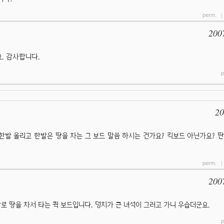
perm.
200
. 감사합니다.
p
20
한발 올리고 한발은 땅을 차는 그 보드 말씀 하시는 건가요? 킥보드 아닌가요? 
perm.
200
발로 땅을 차서 타는 퀵 보드입니다. 덩치가 큰 녀석이 그러고 가니 우습더군요.
p