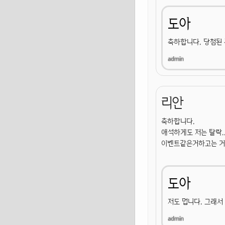
도아
축하합니다. 당첨된 
리안
축하합니다.
애석하게도 저는 탈락..
이벤트같은거하고는 거
도아
저도 멉니다. 그래서