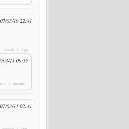
07/03/10 22:41
|
mod/del.
|
reply.
7/03/11 09:17
erm.
|
mod/del.
07/03/11 02:41