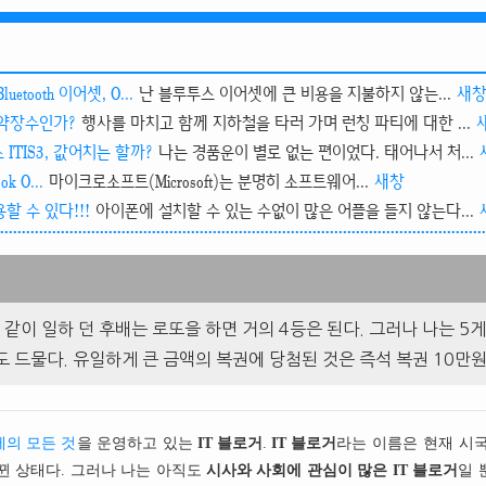
tooth 이어셋, O...
난 블루투스 이어셋에 큰 비용을 지불하지 않는...
새
는 약장수인가?
행사를 마치고 함께 지하철을 타러 가며 런칭 파티에 대한 ...
 ITIS3, 값어치는 할까?
나는 경품운이 별로 없는 편이었다. 태어나서 처...
ok O...
마이크로소프트(Microsoft)는 분명히 소프트웨어...
새창
 수 있다!!!
아이폰에 설치할 수 있는 수없이 많은 어플을 들지 않는다...
 같이 일하 던 후배는 로또을 하면 거의 4등은 된다. 그러나 나는 5
도 드물다. 유일하게 큰 금액의 복권에 당첨된 것은 즉석 복권 10만
의 모든 것
을 운영하고 있는
IT 블로거
.
IT 블로거
라는 이름은 현재 시
뀐 상태다. 그러나 나는 아직도
시사와 사회에 관심이 많은 IT 블로거
일 