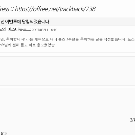
ess ::
https://offree.net/trackback/738
주년 이벤트에 당첨되었습니다
2007/03/11 16:10
드의 비스타블로그
주년, 축하합니다! 라는 제목으로 태터 툴즈 3주년을 축하하는 글을 작성했습니다. 포스
moth님께 전해 듣고 바로 응모했었습..
20
니다!