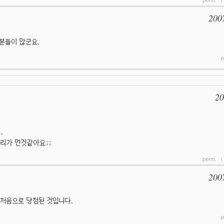
perm.
200
분들이 많군요.
p
20
.
리가 먼것같아요;;
perm.
200
 처음으로 당첨된 것입니다.
p