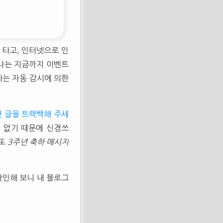
 타고, 인터넷으로 인
 나는 지금까지 이벤트
다는 자동 감시에 의한
첫 글을 트랙백해 주세
 없기 때문에 신경쓰
 또
3주년 축하 메시지
확인해 보니 내 블로그