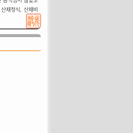
긴 음식점이 많았고
 산채정식, 산채비