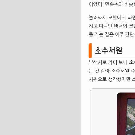
이었다. 민속촌과 비슷
놀러와서 모텔에서 라면
지고 다니던 버너와 코
를 가는 길은 아주 간단
소수서원
부석사로 가다 보니
소
는 것 같아 소수서원 
서원으로 생각했지만 