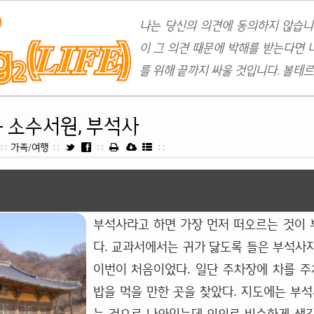
나는 당신의 의견에 동의하지 않습니
이 그 의견 때문에 박해를 받는다면 
를 위해 끝까지 싸울 것입니다. 볼테르
- 소수서원, 부석사
::
가족/여행
::
::
::
부석사라고 하면 가장 먼저 떠오르는 것이
다. 교과서에서는 귀가 닳도록 들은 부석사
이번이 처음이었다. 일단 주차장에 차를 주
밥을 먹을 만한 곳을 찾았다. 지도에는 부석