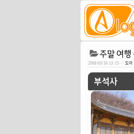
주말 여행 
2008/03/16 13:15 ::
도아
부석사