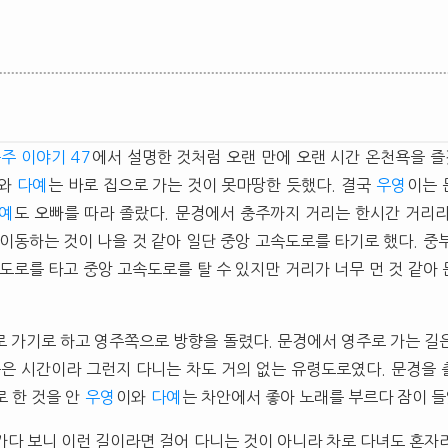
충주 이야기 47
에서 설명한 것처럼 오랜 만에 오랜 시간 온천욕을 즐
와
다예
는 바로 집으로 가는 것이 못마땅한 듯했다. 결국
우영
이는 
예
도 오빠를 따라 졸랐다. 문경에서 충주까지 거리는 한시간 거리
 이동하는 것이 나을 것 같아 일단 중앙 고속도로를 타기로 했다. 중
속도로를 타고 중앙 고속도로를 탈 수 있지만 거리가 너무 먼 것 같아
C로 가기로 하고 영주쪽으로 방향을 돌렸다. 문경에서 영주로 가는 길
늦은 시간이라 그런지 다니는 차도 거의 없는 유령도로였다. 문경을
로 한 것을 안
우영
이와
다예
는 차안에서 좋아 노래를 부르다 잠이 들
가다 보니 이런 길이라면 걸어 다니는 것이 아니라 차로 다녀도 혼자