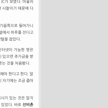
IC가 보였다. 아울러
한 사찰이기 때문에 다
 풍기읍쪽으로 들어가니
모텔에서 하루를 잔다고
모텔을 잡았다.
 인터넷이 가능한 방은
이 있으면 추가금을 받
받는 것을 처음봤다.
해야 한다고 한다. 알
이 자기에는 조금 좁아
석사가 있는 것은 알지
 있었다. 바로
선비촌