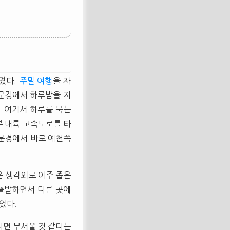
겼다.
주말 여행
을 자
문경에서 하루밤을 지
라 여기서 하루를 묵는
부 내륙 고속도로를 타
 문경에서 바로 예천쪽
은 생각외로 아주 좁은
 출발하면서 다른 곳에
었다.
라면 무서울 것 같다는