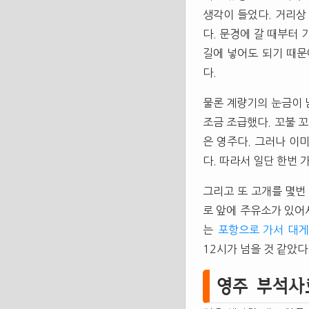
생각이 들었다. 거리상
다. 문경에 갈 때부터
길에 넣어도 되기 때문
다.
물론 계량기의 눈금이
조금 조급했다. 꼬불 
은 영주다. 그러나 이
다. 따라서 일단 한번 
그리고 또 고개를 몇번 
로 앞에 주유소가 있어서
는
포항으로 가서 대게
12시가 넘을 것 같았다
영주 부석사