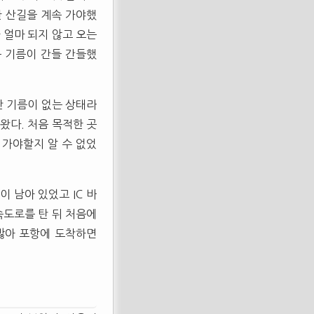
한 산길을 계속 가야했
 얼마 되지 않고 오는
는 기름이 간들 간들했
지만 기름이 없는 상태라
왔다. 처음 목적한 곳
 가야할지 알 수 없었
 남아 있었고 IC 바
속도로를 탄 뒤 처음에
많아 포항에 도착하면