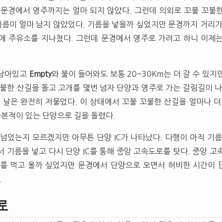
 문경에서 영주까지는 얼마 되지 않았다. 그런데 의외로 꼬불 꼬불
 기름이 얼마 남지 않았었다. 기름을 넣을까 싶었지만 문경까지 거리가
에 주유소를 지나쳤다. 그런데 문경에서 영주로 가려고 하니 이제
 남아있고
Empty
와 불이 들어와도 보통 20~30Km는 더 갈 수 있
꼬불한 산길을 돌고 고개를 몇번 넘자 단양과 영주로 가는 갈림길이 나
미 날은 완전히 저물었다. 이 상태에서 꼬불 꼬불한 산길을 얼마나 더
가본적이 있는 단양으로 길을 돌렸다.
넘었는지 모르겠지만 아무튼 단양 IC가 나타났다. 다행이 아직 기름이
 기름을 넣고 다시 단양 IC를 통해 중앙 고속도로를 탓다. 중앙 고
를 먹고 올까 싶었지만 문경에서 단양으로 오면서 허비한 시간이 
.
로