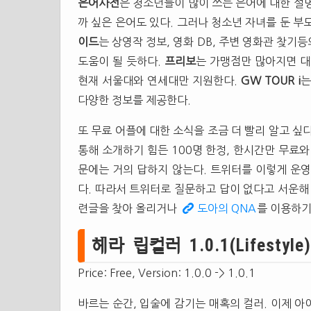
은어사전
은 청소년들이 많이 쓰는 은어에 대한 설
까 싶은 은어도 있다. 그러나 청소년 자녀를 둔 
이드
는 상영작 정보, 영화 DB, 주변 영화관 찾
도움이 될 듯하다.
프리보
는 가맹점만 많아지면 대
현재 서울대와 연세대만 지원한다.
GW TOUR i
는
다양한 정보를 제공한다.
또 무료 어플에 대한 소식을 조금 더 빨리 알고 싶
통해 소개하기 힘든 100명 한정, 한시간만 무료
문에는 거의 답하지 않는다. 트위터를 이렇게 운
다. 따라서 트위터로 질문하고 답이 없다고 서운해
련글을 찾아 올리거나
도아의 QNA
를 이용하기
헤라 립컬러 1.0.1(Lifestyle)
Price: Free, Version: 1.0.0 -> 1.0.1
바르는 순간, 입술에 감기는 매혹의 컬러. 이제 