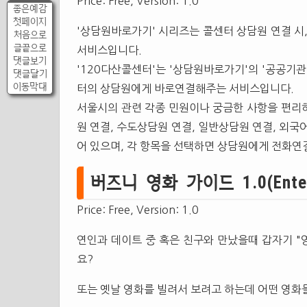
Price: Free, Version: 1.0
좋은예감
첫페이지
'상담원바로가기' 시리즈는 콜센터 상담원 연결 시
처음으로
글끝으로
서비스입니다.
댓글보기
'120다산콜센터'는 '상담원바로가기'의 '공공기
댓글달기
이동막대
터의 상담원에게 바로연결해주는 서비스입니다.
서울시의 관련 각종 민원이나 궁금한 사항을 편리
원 연결, 수도상담원 연결, 일반상담원 연결, 외국
어 있으며, 각 항목을 선택하면 상담원에게 전화연
버즈니 영화 가이드 1.0(Entert
Price: Free, Version: 1.0
연인과 데이트 중 혹은 친구와 만났을때 갑자기 "
요?
또는 옛날 영화를 빌려서 보려고 하는데 어떤 영화