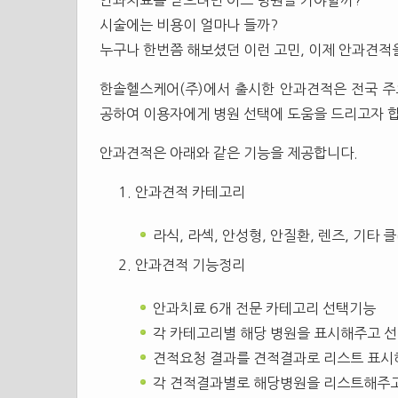
안과치료를 받으려면 어느 병원을 가야할까?
시술에는 비용이 얼마나 들까?
누구나 한번쯤 해보셨던 이런 고민, 이제 안과견적
한솔헬스케어(주)에서 출시한 안과견적은 전국 
공하여 이용자에게 병원 선택에 도움을 드리고자 
안과견적은 아래와 같은 기능을 제공합니다.
안과견적 카테고리
라식, 라섹, 안성형, 안질환, 렌즈, 기타 
안과견적 기능정리
안과치료 6개 전문 카테고리 선택기능
각 카테고리별 해당 병원을 표시해주고 선
견적요청 결과를 견적결과로 리스트 표시
각 견적결과별로 해당병원을 리스트해주고