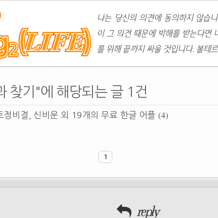
나는 당신의 의견에 동의하지 않습니
이 그 의견 때문에 박해를 받는다면 
를 위해 끝까지 싸울 것입니다. 볼테르
 찾기"에 해당되는 글 1건
(4)
정비결, 신비운 외 19개의 무료 한글 어플
1
reply