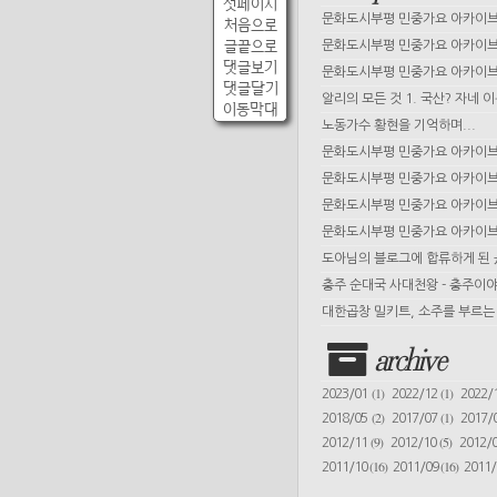
첫페이지
문화도시부평 민중가요 아카이브 
처음으로
글끝으로
문화도시부평 민중가요 아카이브 
댓글보기
문화도시부평 민중가요 아카이브 
댓글달기
알리의 모든 것 1. 국산? 자네 
이동막대
노동가수 황현을 기억하며...
문화도시부평 민중가요 아카이브 
문화도시부평 민중가요 아카이브 
문화도시부평 민중가요 아카이브 
문화도시부평 민중가요 아카이브 
도아님의 블로그에 합류하게 된
충주 순대국 사대천왕 - 충주이야
대한곱창 밀키트, 소주를 부르는 
archive
(1)
(1)
2023/01
2022/12
2022/
(2)
(1)
2018/05
2017/07
2017/
(9)
(5)
2012/11
2012/10
2012/
(16)
(16)
2011/10
2011/09
2011