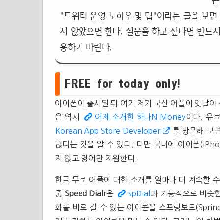
는
"트위터 운영 노하우 및 팁"이라는 글을 보면
지 않았으면 한다. 질문을 하고 싶다면 반드시
용하기 바란다.
FREE for today only!
아이폰이 출시된 뒤 여기 저기 국산 어플이 잇달아 
은 역시
어제 소개한 하나N Money
이다. 유
Korean App Store Developer
를 방문해 보면
많다는 것을 알 수 있다. 다만 국내에 아이폰(iP
지 않고 영어만 지원한다.
한글 무료 어플에 대한 소개를 얼마나 더 계속할 수
중
Speed Dialr
은
spDial
과 기능적으로 비슷한
화를 바로 걸 수 있는 아이콘을 스프링보드(Sprin