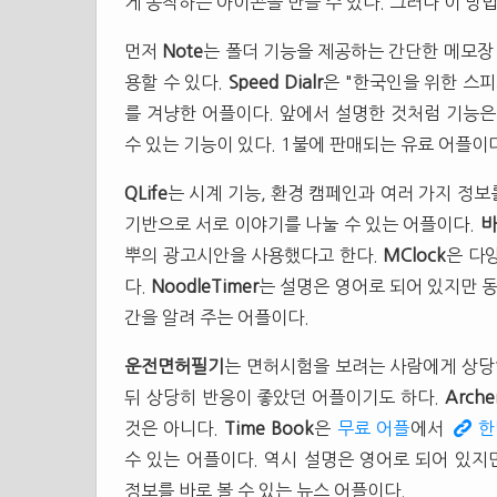
게 동작하는 아이콘을 만들 수 있다. 그러나 이 방
먼저
Note
는 폴더 기능을 제공하는 간단한 메모장 
용할 수 있다.
Speed Dialr
은 "한국인을 위한 스
를 겨냥한 어플이다. 앞에서 설명한 것처럼 기능
수 있는 기능이 있다. 1불에 판매되는 유료 어플이
QLife
는 시계 기능, 환경 캠페인과 여러 가지 정
기반으로 서로 이야기를 나눌 수 있는 어플이다.
바
뿌의 광고시안을 사용했다고 한다.
MClock
은 다
다.
NoodleTimer
는 설명은 영어로 되어 있지만 동
간을 알려 주는 어플이다.
운전면허필기
는 면허시험을 보려는 사람에게 상당히 
뒤 상당히 반응이 좋았던 어플이기도 하다.
Arche
것은 아니다.
Time Book
은
무료 어플
에서
한
수 있는 어플이다. 역시 설명은 영어로 되어 있지
정보를 바로 볼 수 있는 뉴스 어플이다.