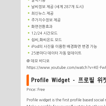
달력기능
날씨정보 제공 (세계 287개 도시)
최신뉴스 제공
주가지수정보 제공
화면전환효과
12/24 시간모드
섭씨,화씨온도 모드
iPod의 사진을 이용한 배경화면 변경 가능
25분마다 데이터 자동 업데이트
@ 데모 비디오
https://www.youtube.com/watch?v=KE-Fw
Profile Widget - 프로필 위젯(
Price: Free
Profile widget is the first profile based socia