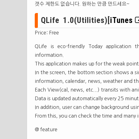
갯수 제한도 없습니다. 원하는 만큼 만드세요~
QLife 1.0(Utilities)[
iTunes
Price: Free
QLife is eco-friendly Today application 
information.
This application makes up for the weak points
In the screen, the bottom section shows a s
information, calendar, news, weather and the
Each View(cal, news, etc...) transits with a
Data is updated automatically every 25 minut
In addition, user can change background usi
From this, you can check the time and many i
@ feature