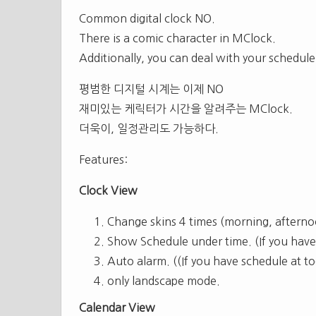
Common digital clock NO.
There is a comic character in MClock.
Additionally, you can deal with your schedule
평범한 디지털 시계는 이제 NO
재미있는 케릭터가 시간을 알려주는 MClock.
더욱이, 일정관리도 가능하다.
Features:
Clock View
Change skins 4 times (morning, afterno
Show Schedule under time. (If you have
Auto alarm. ((If you have schedule at t
only landscape mode.
Calendar View