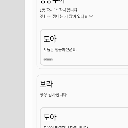
1등 꺅~ ^^ 감사합니다.
잇힝~~ 잼나는 거 많이 있네요 ^^
도아
오늘은 일등하셨군요.
보라
항상 감사합니다.
도아
도움이 되셨다니 다행입니다.