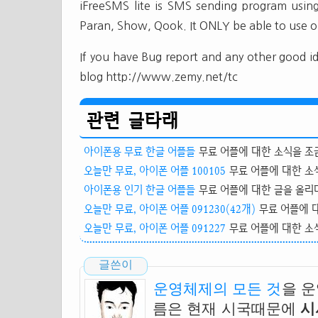
iFreeSMS lite is SMS sending program usin
Paran, Show, Qook. It ONLY be able to use 
If you have Bug report and any other good i
blog http://www.zemy.net/tc
관련 글타래
아이폰용 무료 한글 어플들
무료 어플에 대한 소식을 조금
오늘만 무료, 아이폰 어플 100105
무료 어플에 대한 소식
아이폰용 인기 한글 어플들
무료 어플에 대한 글을 올리다
오늘만 무료, 아이폰 어플 091230(42개)
무료 어플에 대
오늘만 무료, 아이폰 어플 091227
무료 어플에 대한 소식
글쓴이
운영체제의 모든 것
을 
름은 현재 시국때문에
시