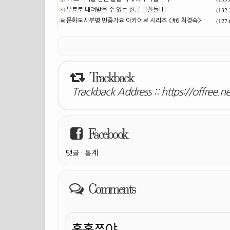
(132
무료로 내려받을 수 있는 한글 글꼴들!!!
(127
문화도시부평 민중가요 아카이브 시리즈 <#6 최경숙>
Trackback
Trackback Address ::
https://offree.
Facebook
댓글
·
통계
Comments
홍홍쭈야