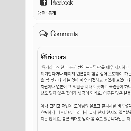
Facebook
댓글
·
통계
Comments
@irionora
'위키리크스 한국 문서 번역 프로젝트'를 매우 지지하
제기한다거나 메이저 언론들이 힘을 실어 보도해야 하는
을 싹 씻거나 하는 것이 매우 비겁하고 저열해 보입니다
치권이나 언론이 그 역할을 제대로 못하고 국민들이 하나
날도 멀지 않은 것이라 생각이 되네요. 아무튼 많은 분
아~! 그리고 저번에 도아님의 블로그 글씨체를 바꾸셨
흐릿하게 나오네요. 그러니까 글자 한자 한자의 일부분을
지는 않네요. 물론 리더로 받아 볼 수도 있습니다만... 