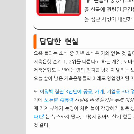
네티즌들이 뭉쳤다. S
중 한국에 관련된 문건
을 집단 지성이 대신하
답답한 현실
요즘 들리는 소식 중 기쁜 소식은 거의 없는 것 같
저축은행 순위 1, 2위들 다툰다고 하는 제일, 토
저축은행도 내년에는 영업 정지를 당하지 말라는 보
오늘 살아 남은 저축은행들의 미래도 영업정지된 저
또
이명박 집권 3년만에 공공, 가계, 기업등 3
기에
노무현
대통령
시절에 비해 물가는 두배 이상
제 가계 부채가 눈덩이 처럼 늘어 감당하기 힘든 
다
는 뉴스까지 떴다. 그렇지 않아도 살기 힘든
것 같다.