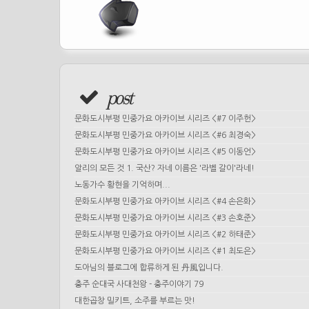
post
문화도시부평 민중가요 아카이브 시리즈 <#7 이주헌>
문화도시부평 민중가요 아카이브 시리즈 <#6 최경숙>
문화도시부평 민중가요 아카이브 시리즈 <#5 이동언>
알리의 모든 것 1. 국산? 자네 이름은 '라벨 갈이'라네!
노동가수 황현을 기억하며...
문화도시부평 민중가요 아카이브 시리즈 <#4 손은화>
문화도시부평 민중가요 아카이브 시리즈 <#3 손호준>
문화도시부평 민중가요 아카이브 시리즈 <#2 하태준>
문화도시부평 민중가요 아카이브 시리즈 <#1 최도은>
도아님의 블로그에 합류하게 된 丹風입니다.
충주 순대국 사대천왕 - 충주이야기 79
대한곱창 밀키트, 소주를 부르는 맛!