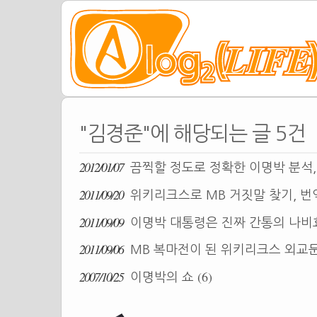
"김경준"에 해당되는 글 5건
2012/01/07
끔찍할 정도로 정확한 이명박 분석,
2011/09/20
위키리크스로 MB 거짓말 찾기, 
2011/09/09
이명박 대통령은 진짜 간통의 나
2011/09/06
MB 복마전이 된 위키리크스 외교
2007/10/25
(6)
이명박의 쇼